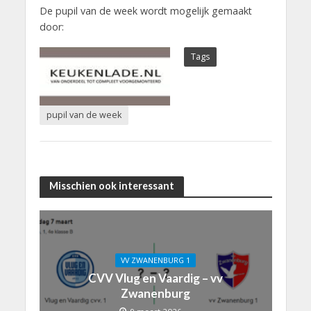
De pupil van de week wordt mogelijk gemaakt
door:
Tags
pupil van de week
Misschien ook interessant
VV ZWANENBURG 1
CVV Vlug en Vaardig – vv
Zwanenburg