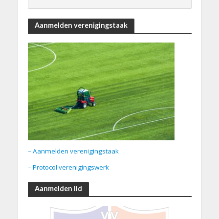
Aanmelden verenigingstaak
– Aanmelden verenigingstaak
– Protocol verenigingswerk
Aanmelden lid