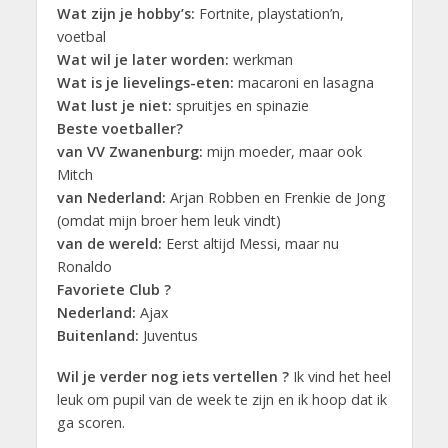
Wat zijn je hobby’s:
Fortnite, playstation’n,
voetbal
Wat wil je later worden:
werkman
Wat is je lievelings-eten:
macaroni en lasagna
Wat lust je niet:
spruitjes en spinazie
Beste voetballer?
van VV Zwanenburg:
mijn moeder, maar ook
Mitch
van Nederland:
Arjan Robben en Frenkie de Jong
(omdat mijn broer hem leuk vindt)
van de wereld:
Eerst altijd Messi, maar nu
Ronaldo
Favoriete Club ?
Nederland:
Ajax
Buitenland:
Juventus
Wil je verder nog iets vertellen ?
Ik vind het heel
leuk om pupil van de week te zijn en ik hoop dat ik
ga scoren.