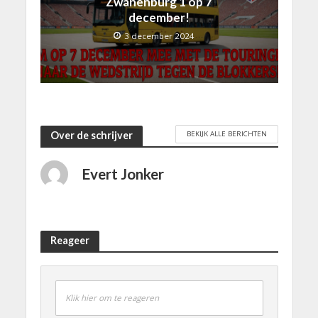
Zwanenburg 1 op 7
december!
3 december 2024
BEKIJK ALLE BERICHTEN
Over de schrijver
Evert Jonker
Reageer
Klik hier om te reageren