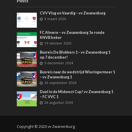
Posts
CVV Vlug en Vaardig – vv Zwanenburg
9 maart 2026
FC Almere – vv Zwanenburg 1e ronde
KNVB beker
19 oktober 2025
Busreis De Blokkers 1 – vv Zwanenburg 1
op 7 december!
3 december 2024
Busreis naar de wedstrijd Wieringermeer 1
– vv Zwanenburg 1
26 september 2024
Duel in de Midwest Cup! vv Zwanenburg 1
– FC VVC 1
26 augustus 2024
Copyright © 2020 vv Zwanenburg