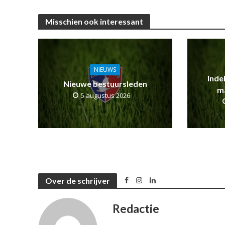
Misschien ook interessant
NIEUWS
Inde
Nieuwe bestuursleden
m
5 augustus 2026
Over de schrijver
Redactie