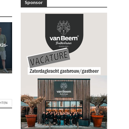
Sponsor
026-
CHTEN