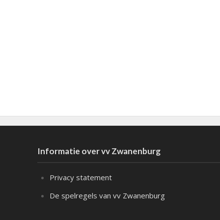
Informatie over vv Zwanenburg
Privacy statement
De spelregels van vv Zwanenburg