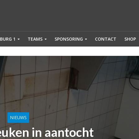
BURG 1
TEAMS
SPONSORING
CONTACT
SHOP
NIEUWS
uken in aantocht