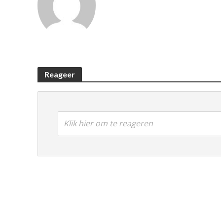
Reageer
Klik hier om te reageren