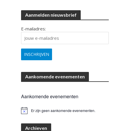
Aanmelden nieuwsbrief
E-mailadres:
Aankomende evenementen
Aankomende evenementen
Er zijn geen aankomende evenementen.
B
e
r
i
Archieven