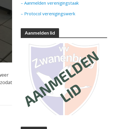
– Aanmelden verenigingstaak
– Protocol verenigingswerk
Aanmelden lid
weer
 zodat