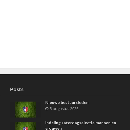
Posts
Nieuwe bestuursleden
5 augustus 2026
Indeling zaterdagselectie mannen en
vrouwen