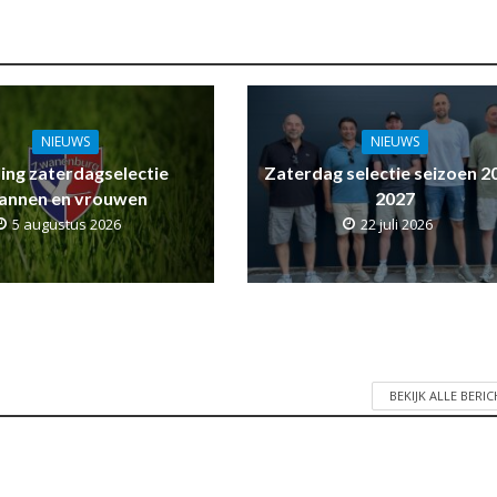
NIEUWS
NIEUWS
ling zaterdagselectie
Zaterdag selectie seizoen 2
annen en vrouwen
2027
5 augustus 2026
22 juli 2026
BEKIJK ALLE BERI