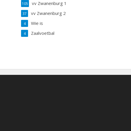
vv Zwanenburg 1
105
vv Zwanenburg 2
37
Wie is
4
Zaalvoetbal
4