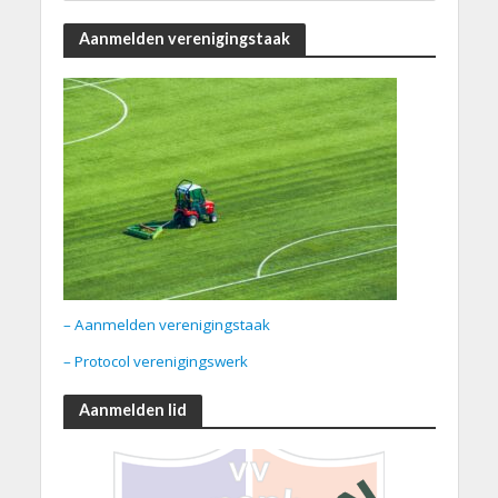
Aanmelden verenigingstaak
– Aanmelden verenigingstaak
– Protocol verenigingswerk
Aanmelden lid