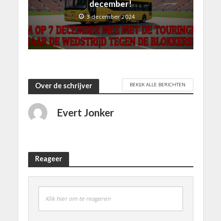
december!
3 december 2024
BEKIJK ALLE BERICHTEN
Over de schrijver
Evert Jonker
Reageer
Klik hier om te reageren