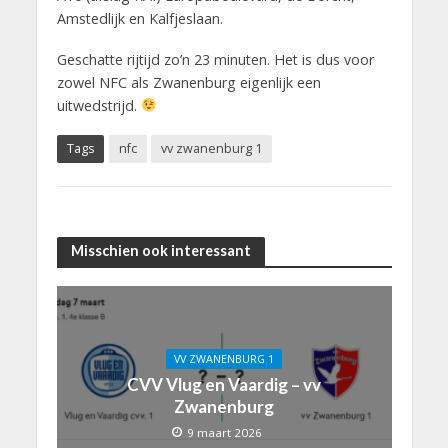
Amstedlijk en Kalfjeslaan.
Geschatte rijtijd zo’n 23 minuten. Het is dus voor
zowel NFC als Zwanenburg eigenlijk een
uitwedstrijd.
Tags
nfc
vv zwanenburg 1
Misschien ook interessant
VV ZWANENBURG 1
CVV Vlug en Vaardig – vv
Zwanenburg
9 maart 2026