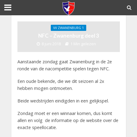
VV ZWANENBURG 1
NFC – Zwanenburg deel 3
8 juni 2018
1 Min gelezen
Aanstaande zondag gaat Zwanenburg in de 2e
ronde van de nacompetitie spelen tegen NFC.
Een oude bekende, die we dit seizoen al 2x
hebben mogen ontmoeten.
Beide wedstrijden eindigden in een gelijkspel.
Zondag moet er een winnaar komen, dus komt
allen en volg de informatie op de website over de
exacte speellocatie.