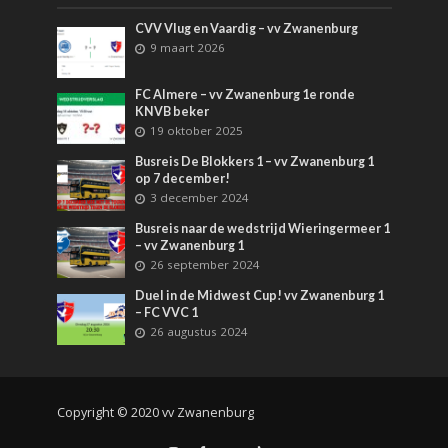
CVV Vlug en Vaardig – vv Zwanenburg
9 maart 2026
FC Almere – vv Zwanenburg 1e ronde
KNVB beker
19 oktober 2025
Busreis De Blokkers 1 – vv Zwanenburg 1
op 7 december!
3 december 2024
Busreis naar de wedstrijd Wieringermeer 1
– vv Zwanenburg 1
26 september 2024
Duel in de Midwest Cup! vv Zwanenburg 1
– FC VVC 1
26 augustus 2024
Copyright © 2020 vv Zwanenburg