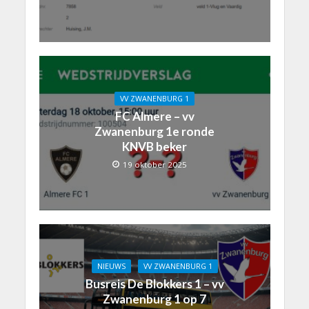
VV ZWANENBURG 1
FC Almere – vv
Zwanenburg 1e ronde
KNVB beker
19 oktober 2025
NIEUWS
VV ZWANENBURG 1
Busreis De Blokkers 1 – vv
Zwanenburg 1 op 7