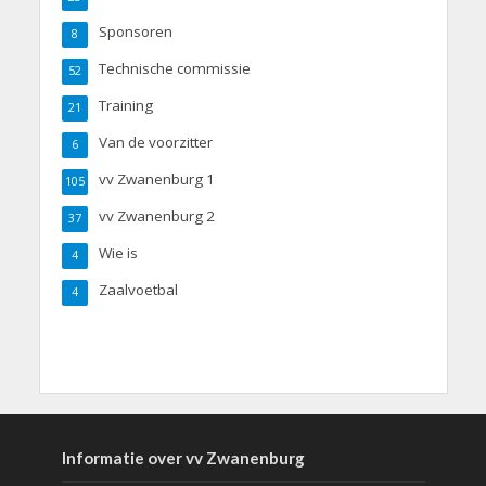
Sponsoren
8
Technische commissie
52
Training
21
Van de voorzitter
6
vv Zwanenburg 1
105
vv Zwanenburg 2
37
Wie is
4
Zaalvoetbal
4
Informatie over vv Zwanenburg