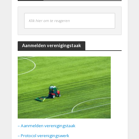
Klik hier om te reageren
Aanmelden verenigingstaak
– Aanmelden verenigingstaak
– Protocol verenigingswerk