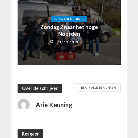
VV ZWANENBURG 2
Zondag 2 naar het hoge
Noorden
17 februari 2019
BEKIJK ALLE BERICHTEN
Over de schrijver
Arie Keuning
Reageer