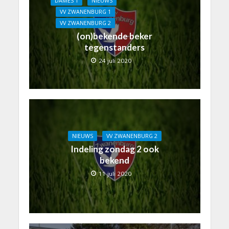
DAMES 1
NIEUWS
VV ZWANENBURG 1
VV ZWANENBURG 2
(on)bekende beker
tegenstanders
24 juli 2020
NIEUWS
VV ZWANENBURG 2
Indeling zondag 2 ook
bekend
11 juli 2020