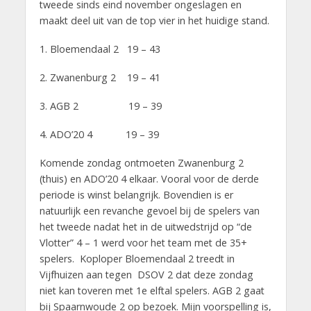
tweede sinds eind november ongeslagen en
maakt deel uit van de top vier in het huidige stand.
1. Bloemendaal 2 19 – 43
2. Zwanenburg 2 19 – 41
3. AGB 2 19 – 39
4. ADO’20 4 19 – 39
Komende zondag ontmoeten Zwanenburg 2
(thuis) en ADO’20 4 elkaar. Vooral voor de derde
periode is winst belangrijk. Bovendien is er
natuurlijk een revanche gevoel bij de spelers van
het tweede nadat het in de uitwedstrijd op “de
Vlotter” 4 – 1 werd voor het team met de 35+
spelers. Koploper Bloemendaal 2 treedt in
Vijfhuizen aan tegen DSOV 2 dat deze zondag
niet kan toveren met 1e elftal spelers. AGB 2 gaat
bij Spaarnwoude 2 op bezoek. Mijn voorspelling is,