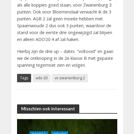
als alle koppies goed staan, voor Zwanenburg 3
punten. Ook voor Bloemendaal verwacht ik de 3
punten. AGB 2 zal geen moeite hebben met
Spaarnwoude 2 dus ook 3 punten, waardoor de
stand voor de eerste drie ongewijzigd zal blijven
en alleen ADO’20 4 af zal haken.
Hierbij zijn de drie up – dates “voltooid” en gaan
we de ontknoping in de 2e klasse B met gepaste
spanning tegemoet zien en volgen.
Tags
ado 20
vv zwanenburg 2
Misschien ook interessant