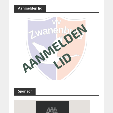
Aanmelden lid
Sponsor