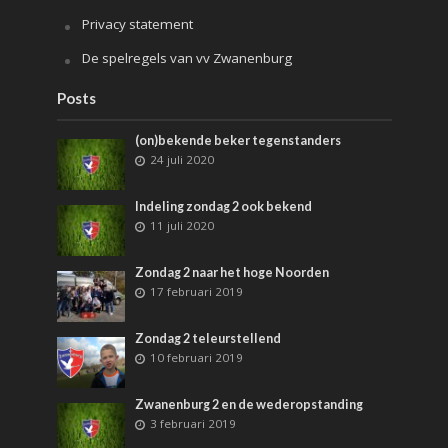
Privacy statement
De spelregels van vv Zwanenburg
Posts
(on)bekende beker tegenstanders
24 juli 2020
Indeling zondag 2 ook bekend
11 juli 2020
Zondag 2 naar het hoge Noorden
17 februari 2019
Zondag 2 teleurstellend
10 februari 2019
Zwanenburg 2 en de wederopstanding
3 februari 2019