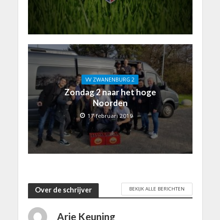
VV ZWANENBURG 2
Zondag 2 naar het hoge
Noorden
17 februari 2019
BEKIJK ALLE BERICHTEN
Over de schrijver
Arie Keuning