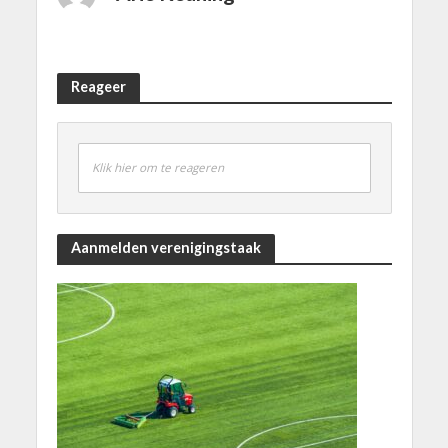
Reageer
Klik hier om te reageren
Aanmelden verenigingstaak