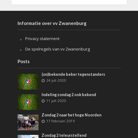
Informatie over vv Zwanenburg
Privacy statement
De spelregels van vv Zwanenburg
Posts
(on)bekende beker tegenstanders
24 juli 2020
Indeling zondag 2 ook bekend
11 juli 2020
Zondag 2 naar het hoge Noorden
17 februari 2019
Zondag 2 teleurstellend