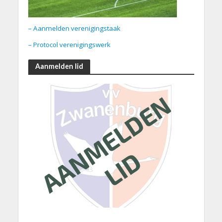
– Aanmelden verenigingstaak
– Protocol verenigingswerk
Aanmelden lid