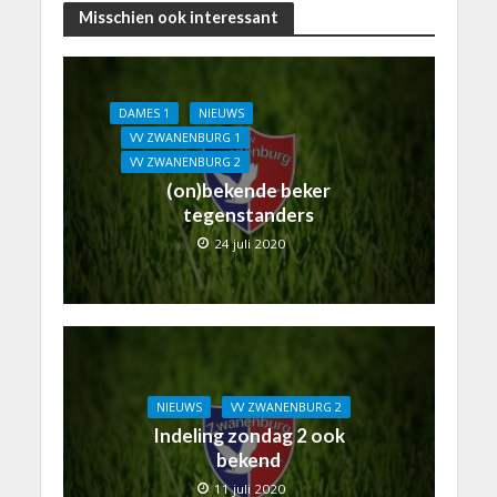
Misschien ook interessant
DAMES 1
NIEUWS
VV ZWANENBURG 1
VV ZWANENBURG 2
(on)bekende beker
tegenstanders
24 juli 2020
NIEUWS
VV ZWANENBURG 2
Indeling zondag 2 ook
bekend
11 juli 2020