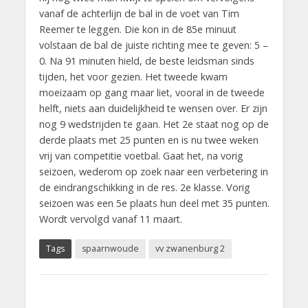
vanaf de achterlijn de bal in de voet van Tim
Reemer te leggen. Die kon in de 85e minuut
volstaan de bal de juiste richting mee te geven: 5 –
0. Na 91 minuten hield, de beste leidsman sinds
tijden, het voor gezien. Het tweede kwam
moeizaam op gang maar liet, vooral in de tweede
helft, niets aan duidelijkheid te wensen over. Er zijn
nog 9 wedstrijden te gaan. Het 2e staat nog op de
derde plaats met 25 punten en is nu twee weken
vrij van competitie voetbal. Gaat het, na vorig
seizoen, wederom op zoek naar een verbetering in
de eindrangschikking in de res. 2e klasse. Vorig
seizoen was een 5e plaats hun deel met 35 punten.
Wordt vervolgd vanaf 11 maart.
Tags
spaarnwoude
vv zwanenburg 2