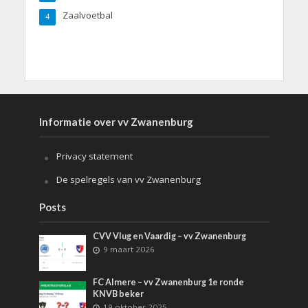
Zaalvoetbal
4
Informatie over vv Zwanenburg
Privacy statement
De spelregels van vv Zwanenburg
Posts
CVV Vlug en Vaardig – vv Zwanenburg
9 maart 2026
FC Almere – vv Zwanenburg 1e ronde
KNVB beker
19 oktober 2025