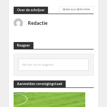
BEKIJK ALLE BERICHTEN
Over de schrijver
Redactie
Reageer
Klik hier om te reageren
Aanmelden verenigingstaak