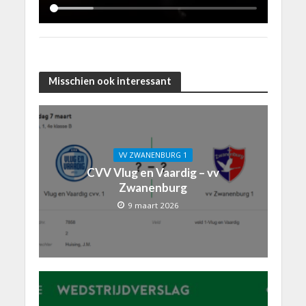
Misschien ook interessant
VV ZWANENBURG 1
CVV Vlug en Vaardig – vv
Zwanenburg
9 maart 2026