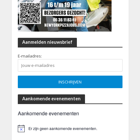
Aanmelden nieuwsbrief
E-mailadres:
Aankomende evenementen
Aankomende evenementen
Er zijn geen aankomende evenementen.
B
e