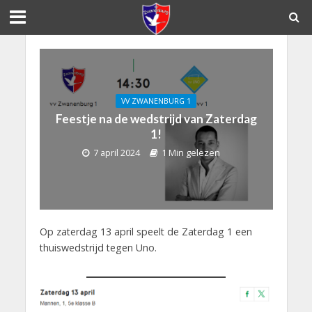
VV ZWANENBURG 1
Feestje na de wedstrijd van Zaterdag
1!
7 april 2024
1 Min gelezen
Op zaterdag 13 april speelt de Zaterdag 1 een
thuiswedstrijd tegen Uno.