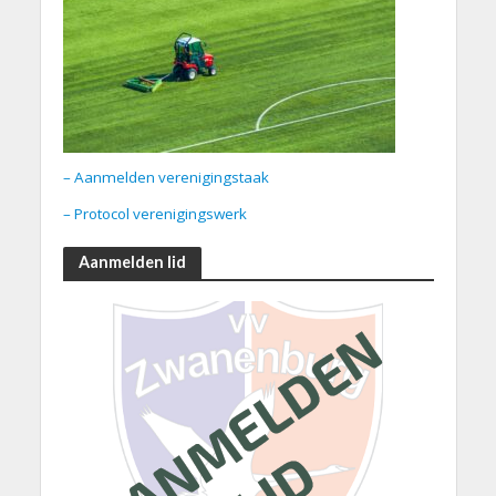
– Aanmelden verenigingstaak
– Protocol verenigingswerk
Aanmelden lid