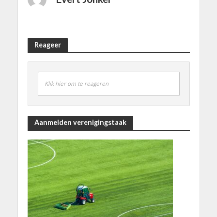
Reageer
Klik hier om te reageren
Aanmelden verenigingstaak