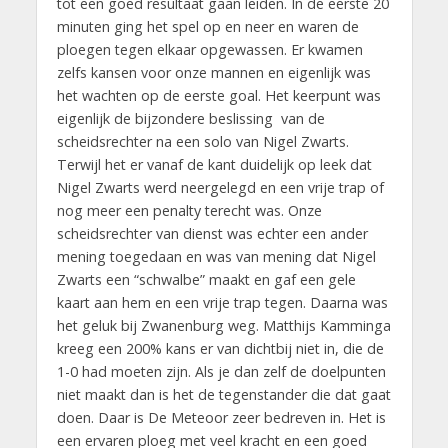
tot een goed resultaat gaan leiden. In de eerste 20
minuten ging het spel op en neer en waren de
ploegen tegen elkaar opgewassen. Er kwamen
zelfs kansen voor onze mannen en eigenlijk was
het wachten op de eerste goal. Het keerpunt was
eigenlijk de bijzondere beslissing van de
scheidsrechter na een solo van Nigel Zwarts.
Terwijl het er vanaf de kant duidelijk op leek dat
Nigel Zwarts werd neergelegd en een vrije trap of
nog meer een penalty terecht was. Onze
scheidsrechter van dienst was echter een ander
mening toegedaan en was van mening dat Nigel
Zwarts een “schwalbe” maakt en gaf een gele
kaart aan hem en een vrije trap tegen. Daarna was
het geluk bij Zwanenburg weg. Matthijs Kamminga
kreeg een 200% kans er van dichtbij niet in, die de
1-0 had moeten zijn. Als je dan zelf de doelpunten
niet maakt dan is het de tegenstander die dat gaat
doen. Daar is De Meteoor zeer bedreven in. Het is
een ervaren ploeg met veel kracht en een goed