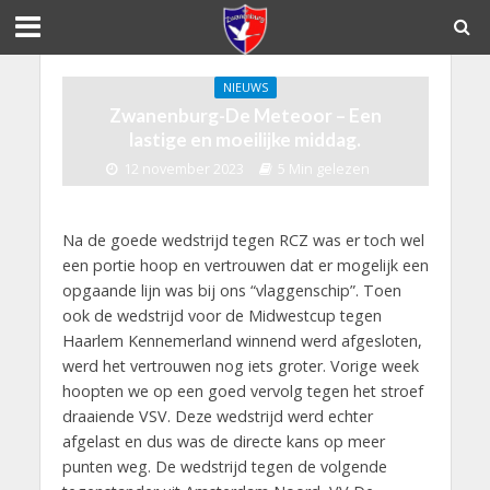
NIEUWS
Zwanenburg-De Meteoor – Een
lastige en moeilijke middag.
12 november 2023
5 Min gelezen
Na de goede wedstrijd tegen RCZ was er toch wel
een portie hoop en vertrouwen dat er mogelijk een
opgaande lijn was bij ons “vlaggenschip”. Toen
ook de wedstrijd voor de Midwestcup tegen
Haarlem Kennemerland winnend werd afgesloten,
werd het vertrouwen nog iets groter. Vorige week
hoopten we op een goed vervolg tegen het stroef
draaiende VSV. Deze wedstrijd werd echter
afgelast en dus was de directe kans op meer
punten weg. De wedstrijd tegen de volgende