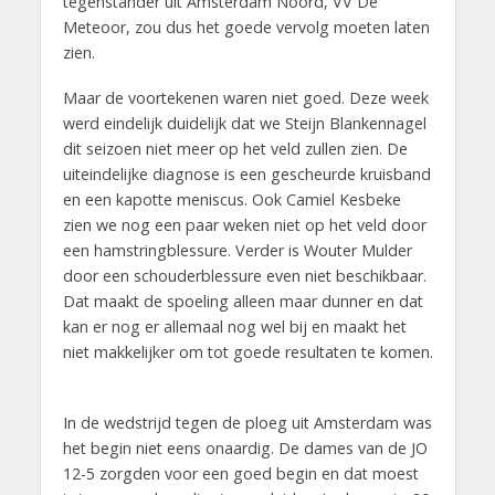
tegenstander uit Amsterdam Noord, VV De
Meteoor, zou dus het goede vervolg moeten laten
zien.
Maar de voortekenen waren niet goed. Deze week
werd eindelijk duidelijk dat we Steijn Blankennagel
dit seizoen niet meer op het veld zullen zien. De
uiteindelijke diagnose is een gescheurde kruisband
en een kapotte meniscus. Ook Camiel Kesbeke
zien we nog een paar weken niet op het veld door
een hamstringblessure. Verder is Wouter Mulder
door een schouderblessure even niet beschikbaar.
Dat maakt de spoeling alleen maar dunner en dat
kan er nog er allemaal nog wel bij en maakt het
niet makkelijker om tot goede resultaten te komen.
In de wedstrijd tegen de ploeg uit Amsterdam was
het begin niet eens onaardig. De dames van de JO
12-5 zorgden voor een goed begin en dat moest