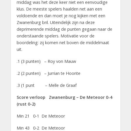
middag was het deze keer niet een eenvoudige
klus. De meeste spelers haalden net aan een
voldoende en dan moet je nog kijken met een
Zwanenburg bril. Uiteindelijk zijn na deze
deprimerende middag de punten gegaan naar de
onderstaande spelers. Motivatie voor de
boordeling: zij komen net boven de middelmaat
uit.
.1 (3 punten) – Roy von Mauw
.2 (2 punten) – Jurrian te Hoonte
.3 (1 punt – Melle de Graaf
Score verloop Zwanenburg – De Meteoor 0-4
(rust 0-2)
Min 21 0-1 De Meteoor
Min 43 0-2 De Meteoor