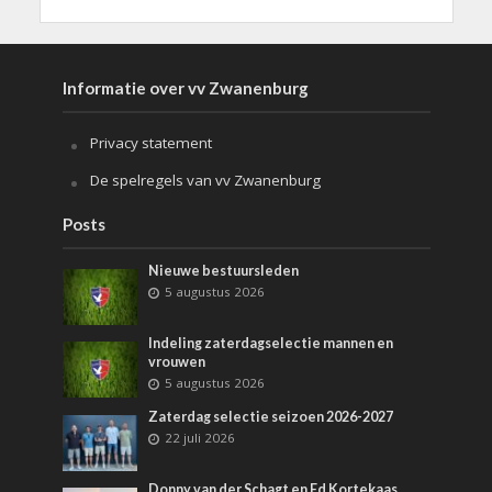
Informatie over vv Zwanenburg
Privacy statement
De spelregels van vv Zwanenburg
Posts
Nieuwe bestuursleden
5 augustus 2026
Indeling zaterdagselectie mannen en
vrouwen
5 augustus 2026
Zaterdag selectie seizoen 2026-2027
22 juli 2026
Donny van der Schagt en Ed Kortekaas