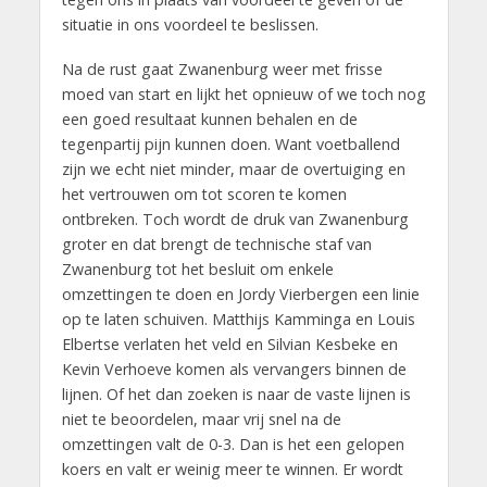
situatie in ons voordeel te beslissen.
Na de rust gaat Zwanenburg weer met frisse
moed van start en lijkt het opnieuw of we toch nog
een goed resultaat kunnen behalen en de
tegenpartij pijn kunnen doen. Want voetballend
zijn we echt niet minder, maar de overtuiging en
het vertrouwen om tot scoren te komen
ontbreken. Toch wordt de druk van Zwanenburg
groter en dat brengt de technische staf van
Zwanenburg tot het besluit om enkele
omzettingen te doen en Jordy Vierbergen een linie
op te laten schuiven. Matthijs Kamminga en Louis
Elbertse verlaten het veld en Silvian Kesbeke en
Kevin Verhoeve komen als vervangers binnen de
lijnen. Of het dan zoeken is naar de vaste lijnen is
niet te beoordelen, maar vrij snel na de
omzettingen valt de 0-3. Dan is het een gelopen
koers en valt er weinig meer te winnen. Er wordt