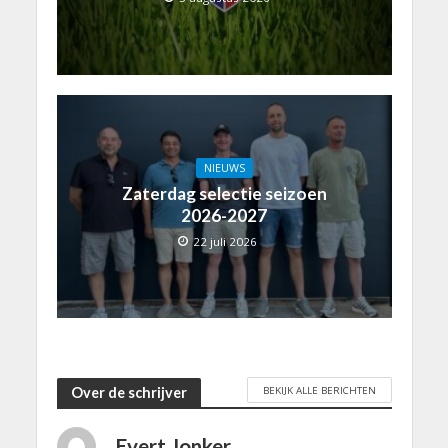
NIEUWS
Zaterdag selectie seizoen
2026-2027
22 juli 2026
BEKIJK ALLE BERICHTEN
Over de schrijver
Evert Jonker