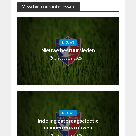
Misschien ook interessant
NIEUWS
Nieuwe bestuursleden
5 augustus 2026
NIEUWS
Indeling zaterdagselectie
mannen en vrouwen
5 augustus 2026