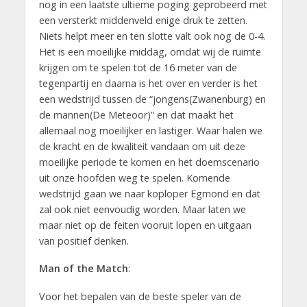
nog in een laatste ultieme poging geprobeerd met
een versterkt middenveld enige druk te zetten.
Niets helpt meer en ten slotte valt ook nog de 0-4.
Het is een moeilijke middag, omdat wij de ruimte
krijgen om te spelen tot de 16 meter van de
tegenpartij en daarna is het over en verder is het
een wedstrijd tussen de “jongens(Zwanenburg) en
de mannen(De Meteoor)” en dat maakt het
allemaal nog moeilijker en lastiger. Waar halen we
de kracht en de kwaliteit vandaan om uit deze
moeilijke periode te komen en het doemscenario
uit onze hoofden weg te spelen. Komende
wedstrijd gaan we naar koploper Egmond en dat
zal ook niet eenvoudig worden. Maar laten we
maar niet op de feiten vooruit lopen en uitgaan
van positief denken.
Man of the Match
:
Voor het bepalen van de beste speler van de