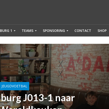
BURG 1
TEAMS
SPONSORING
CONTACT
SHOP
JEUGDVOETBAL
burg J013-1 naar