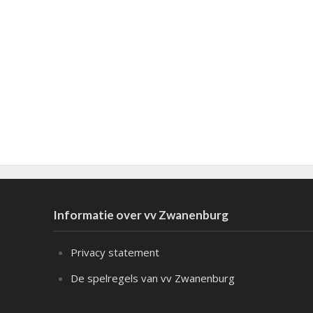
Informatie over vv Zwanenburg
Privacy statement
De spelregels van vv Zwanenburg