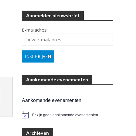
Aanmelden nieuwsbrief
E-mailadres:
Aankomende evenementen
Aankomende evenementen
Er zijn geen aankomende evenementen.
B
e
r
i
Archieven