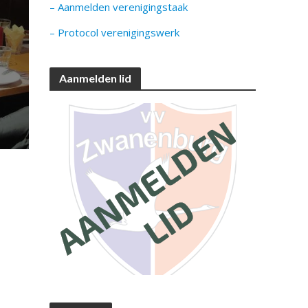
– Aanmelden verenigingstaak
– Protocol verenigingswerk
Aanmelden lid