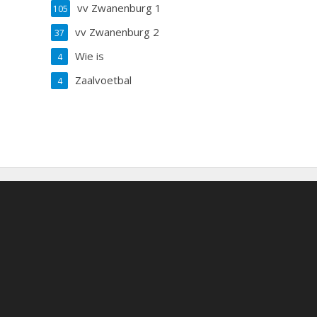
vv Zwanenburg 1
105
vv Zwanenburg 2
37
Wie is
4
Zaalvoetbal
4