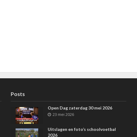
Posts
Open Dag zaterdag 30 mei 2026
23 mei 2026
Uitslagen en foto’s schoolvoetbal
2026