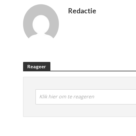
Redactie
Reageer
Klik hier om te reageren