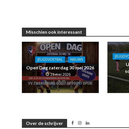
Misschien ook interessant
JEUGDV
JEUGDVOETBAL
NIEUWS
U
Open Dag zaterdag 30 mei 2026
s
23 mei 2026
Over de schrijver