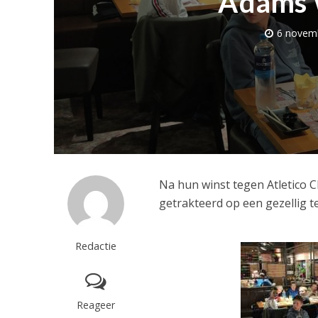
A’dams
6 novem
Na hun winst tegen Atletico
getrakteerd op een gezellig t
Redactie
Reageer