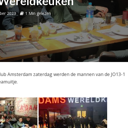
 Wereldkeuken
ber 2023
1 Min gelezen
 Club Amsterdam zaterdag werden de mannen van de JO13-1
eamuitje.