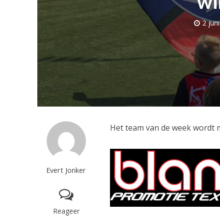
wi
2 jun
Het team van de week wordt 
Evert Jonker
Reageer