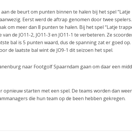
aan de beurt om punten binnen te halen bij het spel “Latje
aanwezig. Eerst werd de aftrap genomen door twee spelers.
bak om meer dan 8 punten te halen. Bij het spel “Latje trapp
 van de JO11-2, JO11-3 en JO11-1 te verbeteren. Ze scoorde
atste bal is 5 punten waard, dus de spanning zat er goed op.
oor de laatste bal wint de JO9-1 dit seizoen het spel.
nenburg naar Footgolf Spaarndam gaan om daar een midd
r opnieuw starten met een spel. De teams worden dan wee
teammanagers die hun team op de been hebben gekregen.