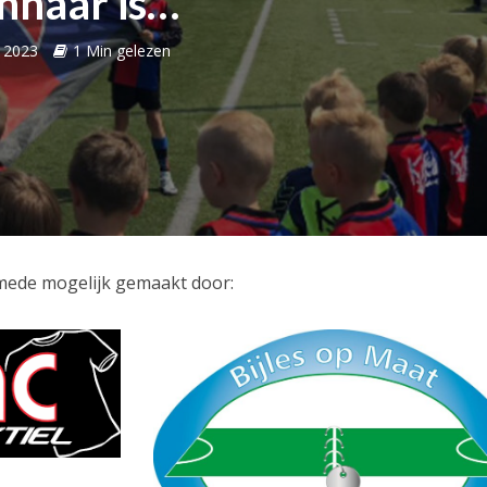
nnaar is…
i 2023
1 Min gelezen
mede mogelijk gemaakt door: