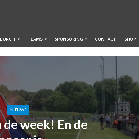
BURG 1
TEAMS
SPONSORING
CONTACT
SHOP
NIEUWS
 de week! En de