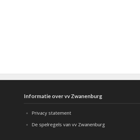
Informatie over vv Zwanenburg
Privacy statement
De spelregels van vv Zwanenburg