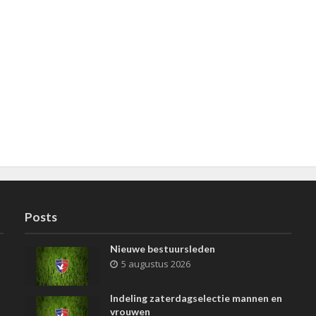
Posts
Nieuwe bestuursleden
5 augustus 2026
Indeling zaterdagselectie mannen en
vrouwen