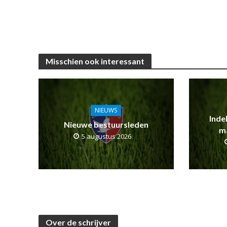
Misschien ook interessant
NIEUWS
Inde
Nieuwe bestuursleden
m
5 augustus 2026
Over de schrijver