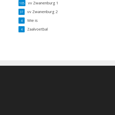
vv Zwanenburg 1
105
vv Zwanenburg 2
37
Wie is
4
Zaalvoetbal
4