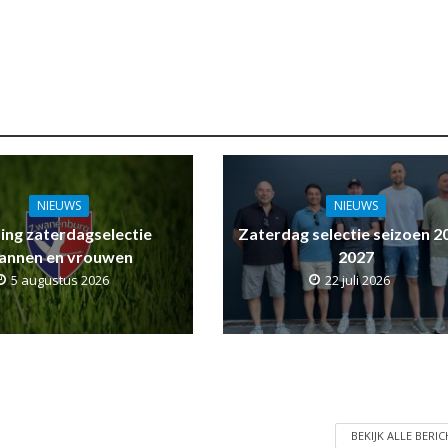
NIEUWS
NIEUWS
ling zaterdagselectie
Zaterdag selectie seizoen 2
annen en vrouwen
2027
5 augustus 2026
22 juli 2026
BEKIJK ALLE BERI