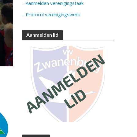
– Aanmelden verenigingstaak
– Protocol verenigingswerk
Aanmelden lid