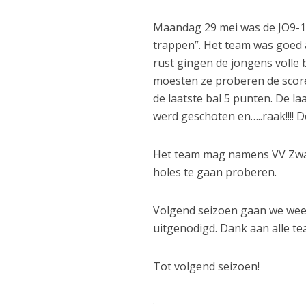
Maandag 29 mei was de JO9-1 
trappen”. Het team was goed 
rust gingen de jongens volle 
moesten ze proberen de score
de laatste bal 5 punten. De la
werd geschoten en…..raak!!!! D
Het team mag namens VV Zwa
holes te gaan proberen.
Volgend seizoen gaan we wee
uitgenodigd. Dank aan alle 
Tot volgend seizoen!