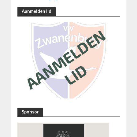
Aanmelden lid
Sponsor