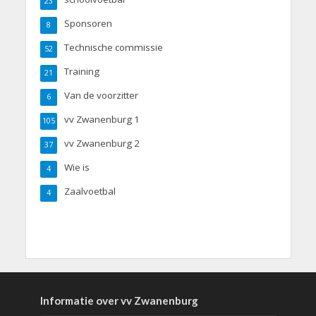
23
Sponsoren
8
Technische commissie
52
Training
21
Van de voorzitter
6
vv Zwanenburg 1
105
vv Zwanenburg 2
37
Wie is
4
Zaalvoetbal
4
Informatie over vv Zwanenburg