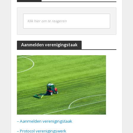
Klik hier om te reageren
Aanmelden verenigingstaak
– Aanmelden verenigingstaak
– Protocol verenigingswerk