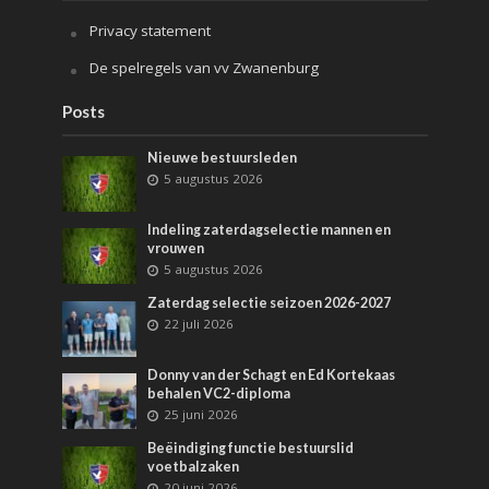
Privacy statement
De spelregels van vv Zwanenburg
Posts
Nieuwe bestuursleden
5 augustus 2026
Indeling zaterdagselectie mannen en
vrouwen
5 augustus 2026
Zaterdag selectie seizoen 2026-2027
22 juli 2026
Donny van der Schagt en Ed Kortekaas
behalen VC2-diploma
25 juni 2026
Beëindiging functie bestuurslid
voetbalzaken
20 juni 2026