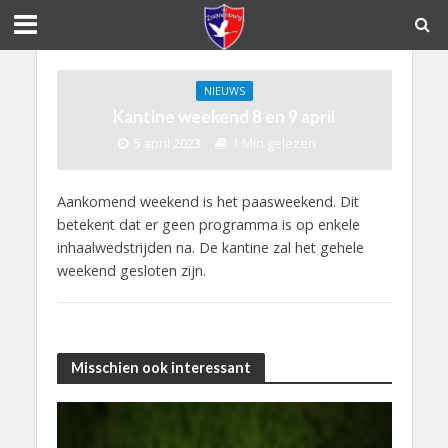
NIEUWS
Kantine weekend 8 en 9 april
5 april 2023
1 Min gelezen
Aankomend weekend is het paasweekend. Dit
betekent dat er geen programma is op enkele
inhaalwedstrijden na. De kantine zal het gehele
weekend gesloten zijn.
Misschien ook interessant