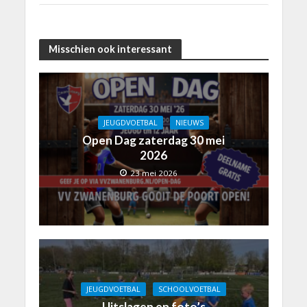
Misschien ook interessant
JEUGDVOETBAL
NIEUWS
Open Dag zaterdag 30 mei
2026
23 mei 2026
JEUGDVOETBAL
SCHOOLVOETBAL
Uitslagen en foto’s