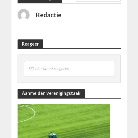
Redactie
Reageer
Klik hier om te reageren
Aanmelden verenigingstaak