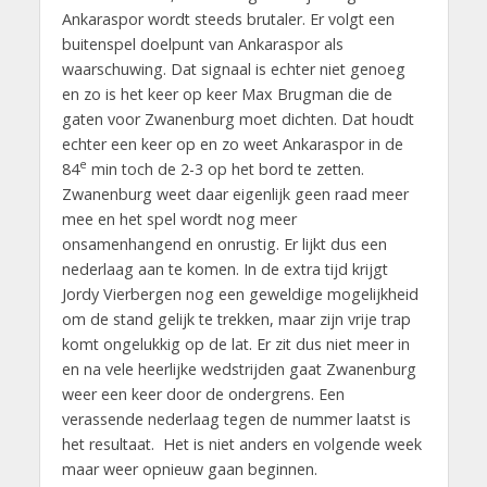
Ankaraspor wordt steeds brutaler. Er volgt een
buitenspel doelpunt van Ankaraspor als
waarschuwing. Dat signaal is echter niet genoeg
en zo is het keer op keer Max Brugman die de
gaten voor Zwanenburg moet dichten. Dat houdt
echter een keer op en zo weet Ankaraspor in de
e
84
min toch de 2-3 op het bord te zetten.
Zwanenburg weet daar eigenlijk geen raad meer
mee en het spel wordt nog meer
onsamenhangend en onrustig. Er lijkt dus een
nederlaag aan te komen. In de extra tijd krijgt
Jordy Vierbergen nog een geweldige mogelijkheid
om de stand gelijk te trekken, maar zijn vrije trap
komt ongelukkig op de lat. Er zit dus niet meer in
en na vele heerlijke wedstrijden gaat Zwanenburg
weer een keer door de ondergrens. Een
verassende nederlaag tegen de nummer laatst is
het resultaat. Het is niet anders en volgende week
maar weer opnieuw gaan beginnen.