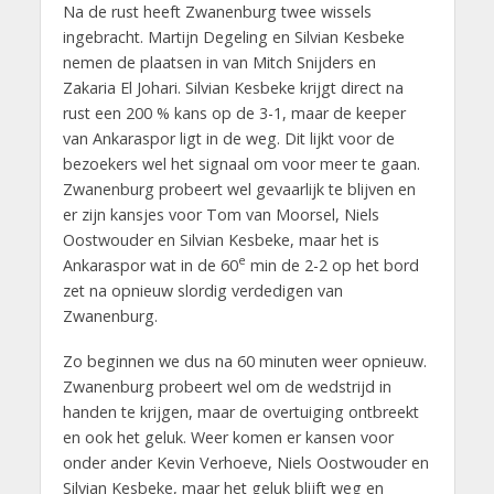
Na de rust heeft Zwanenburg twee wissels
ingebracht. Martijn Degeling en Silvian Kesbeke
nemen de plaatsen in van Mitch Snijders en
Zakaria El Johari. Silvian Kesbeke krijgt direct na
rust een 200 % kans op de 3-1, maar de keeper
van Ankaraspor ligt in de weg. Dit lijkt voor de
bezoekers wel het signaal om voor meer te gaan.
Zwanenburg probeert wel gevaarlijk te blijven en
er zijn kansjes voor Tom van Moorsel, Niels
Oostwouder en Silvian Kesbeke, maar het is
e
Ankaraspor wat in de 60
min de 2-2 op het bord
zet na opnieuw slordig verdedigen van
Zwanenburg.
Zo beginnen we dus na 60 minuten weer opnieuw.
Zwanenburg probeert wel om de wedstrijd in
handen te krijgen, maar de overtuiging ontbreekt
en ook het geluk. Weer komen er kansen voor
onder ander Kevin Verhoeve, Niels Oostwouder en
Silvian Kesbeke, maar het geluk blijft weg en