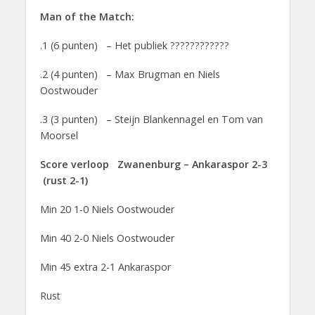
Man of the Match:
.1 (6 punten) – Het publiek ????????????
.2 (4 punten) – Max Brugman en Niels
Oostwouder
.3 (3 punten) – Steijn Blankennagel en Tom van
Moorsel
Score verloop Zwanenburg – Ankaraspor 2-3
(rust 2-1)
Min 20 1-0 Niels Oostwouder
Min 40 2-0 Niels Oostwouder
Min 45 extra 2-1 Ankaraspor
Rust