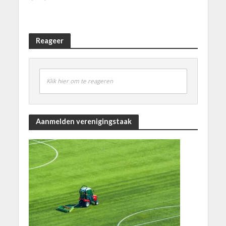
Reageer
Klik hier om te reageren
Aanmelden verenigingstaak