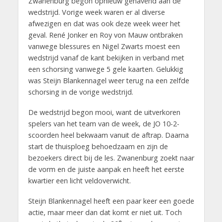
Zwanenburg begon opnieuw gehavend aan de
wedstrijd. Vorige week waren er al diverse
afwezigen en dat was ook deze week weer het
geval. René Jonker en Roy von Mauw ontbraken
vanwege blessures en Nigel Zwarts moest een
wedstrijd vanaf de kant bekijken in verband met
een schorsing vanwege 5 gele kaarten. Gelukkig
was Steijn Blankennagel weer terug na een zelfde
schorsing in de vorige wedstrijd.
De wedstrijd begon mooi, want de uitverkoren
spelers van het team van de week, de JO 10-2-
scoorden heel bekwaam vanuit de aftrap. Daarna
start de thuisploeg behoedzaam en zijn de
bezoekers direct bij de les. Zwanenburg zoekt naar
de vorm en de juiste aanpak en heeft het eerste
kwartier een licht veldoverwicht.
Steijn Blankennagel heeft een paar keer een goede
actie, maar meer dan dat komt er niet uit. Toch
e