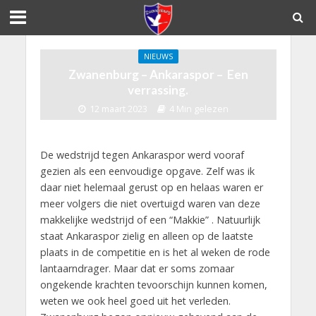
NIEUWS
Zwanenburg – Ankaraspor – Een
verrassing.
12 maart 2023
4 Min gelezen
De wedstrijd tegen Ankaraspor werd vooraf
gezien als een eenvoudige opgave. Zelf was ik
daar niet helemaal gerust op en helaas waren er
meer volgers die niet overtuigd waren van deze
makkelijke wedstrijd of een “Makkie” . Natuurlijk
staat Ankaraspor zielig en alleen op de laatste
plaats in de competitie en is het al weken de rode
lantaarndrager. Maar dat er soms zomaar
ongekende krachten tevoorschijn kunnen komen,
weten we ook heel goed uit het verleden.