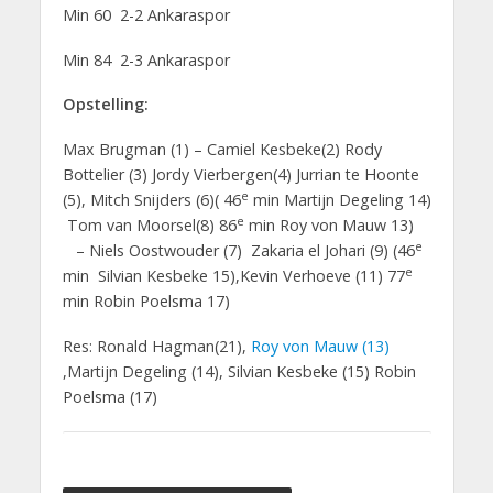
Min 60 2-2 Ankaraspor
Min 84 2-3 Ankaraspor
Opstelling:
Max Brugman (1) – Camiel Kesbeke(2) Rody
Bottelier (3) Jordy Vierbergen(4) Jurrian te Hoonte
e
(5), Mitch Snijders (6)( 46
min Martijn Degeling 14)
e
Tom van Moorsel(8) 86
min Roy von Mauw 13)
e
– Niels Oostwouder (7) Zakaria el Johari (9) (46
e
min Silvian Kesbeke 15),Kevin Verhoeve (11) 77
min Robin Poelsma 17)
Res: Ronald Hagman(21),
Roy von Mauw (13)
,Martijn Degeling (14), Silvian Kesbeke (15) Robin
Poelsma (17)