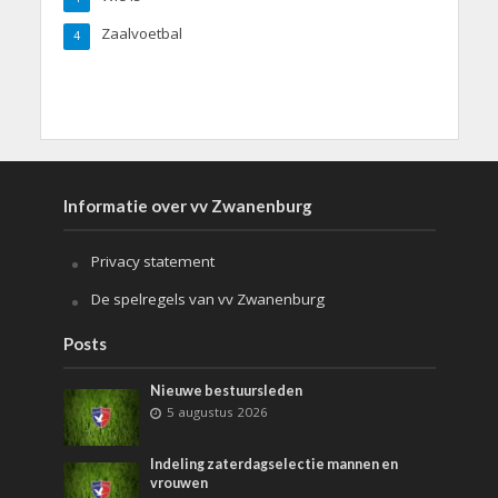
Zaalvoetbal
4
Informatie over vv Zwanenburg
Privacy statement
De spelregels van vv Zwanenburg
Posts
Nieuwe bestuursleden
5 augustus 2026
Indeling zaterdagselectie mannen en
vrouwen