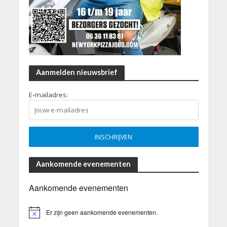
Aanmelden nieuwsbrief
E-mailadres:
Aankomende evenementen
Aankomende evenementen
Er zijn geen aankomende evenementen.
B
e