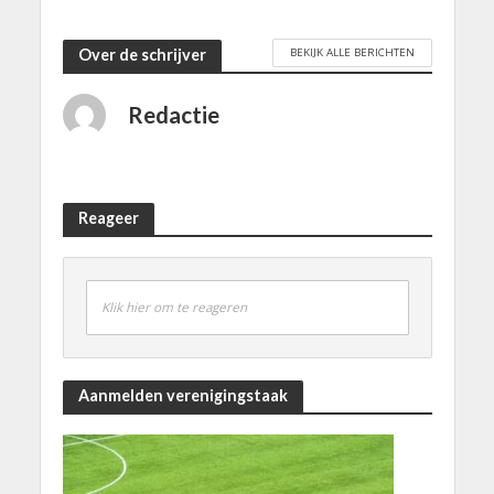
BEKIJK ALLE BERICHTEN
Over de schrijver
Redactie
Reageer
Klik hier om te reageren
Aanmelden verenigingstaak