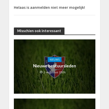
Helaas is aanmelden niet meer mogelijk!
Misschien ook interessant
NIEUWS
Nieuwe bestuursleden
5 augustus 2026