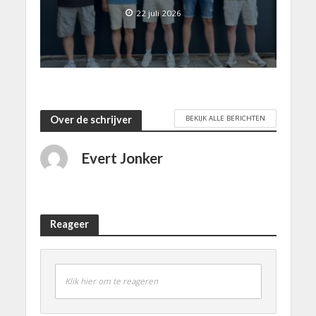
22 juli 2026
BEKIJK ALLE BERICHTEN
Over de schrijver
Evert Jonker
Reageer
Klik hier om te reageren