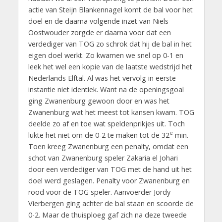
actie van Steijn Blankennagel komt de bal voor het
doel en de daarna volgende inzet van Niels
Oostwouder zorgde er daarna voor dat een
verdediger van TOG zo schrok dat hij de bal in het
eigen doel werkt. Zo kwamen we snel op 0-1 en
leek het wel een kopie van de laatste wedstrijd het
Nederlands Elftal. Al was het vervolg in eerste
instantie niet identiek. Want na de openingsgoal
ging Zwanenburg gewoon door en was het
Zwanenburg wat het meest tot kansen kwam. TOG
deelde zo af en toe wat speldenprikjes uit. Toch
e
lukte het niet om de 0-2 te maken tot de 32
min.
Toen kreeg Zwanenburg een penalty, omdat een
schot van Zwanenburg speler Zakaria el Johari
door een verdediger van TOG met de hand uit het
doel werd geslagen. Penalty voor Zwanenburg en
rood voor de TOG speler. Aanvoerder Jordy
Vierbergen ging achter de bal staan en scoorde de
0-2. Maar de thuisploeg gaf zich na deze tweede