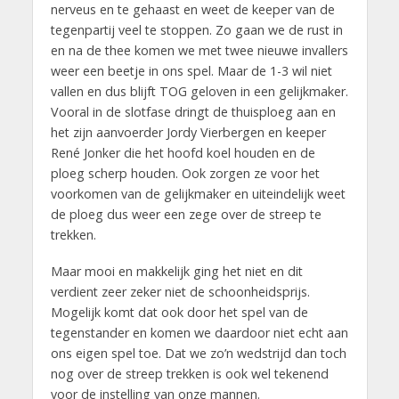
nerveus en te gehaast en weet de keeper van de
tegenpartij veel te stoppen. Zo gaan we de rust in
en na de thee komen we met twee nieuwe invallers
weer een beetje in ons spel. Maar de 1-3 wil niet
vallen en dus blijft TOG geloven in een gelijkmaker.
Vooral in de slotfase dringt de thuisploeg aan en
het zijn aanvoerder Jordy Vierbergen en keeper
René Jonker die het hoofd koel houden en de
ploeg scherp houden. Ook zorgen ze voor het
voorkomen van de gelijkmaker en uiteindelijk weet
de ploeg dus weer een zege over de streep te
trekken.
Maar mooi en makkelijk ging het niet en dit
verdient zeer zeker niet de schoonheidsprijs.
Mogelijk komt dat ook door het spel van de
tegenstander en komen we daardoor niet echt aan
ons eigen spel toe. Dat we zo’n wedstrijd dan toch
nog over de streep trekken is ook wel tekenend
voor de instelling van onze mannen.