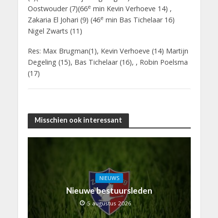
e
Oostwouder (7)(66
min Kevin Verhoeve 14) ,
e
Zakaria El Johari (9) (46
min Bas Tichelaar 16)
Nigel Zwarts (11)
Res: Max Brugman(1), Kevin Verhoeve (14) Martijn
Degeling (15), Bas Tichelaar (16), , Robin Poelsma
(17)
Misschien ook interessant
NIEUWS
Nieuwe bestuursleden
5 augustus 2026