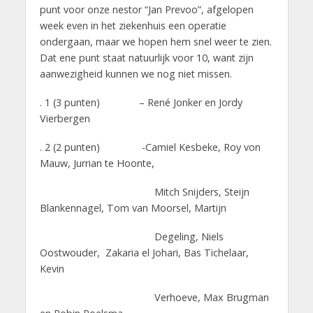
punt voor onze nestor “Jan Prevoo”, afgelopen
week even in het ziekenhuis een operatie
ondergaan, maar we hopen hem snel weer te zien.
Dat ene punt staat natuurlijk voor 10, want zijn
aanwezigheid kunnen we nog niet missen.
. 1 (3 punten) – René Jonker en Jordy
Vierbergen
. 2 (2 punten) -Camiel Kesbeke, Roy von
Mauw, Jurrian te Hoonte,
Mitch Snijders, Steijn
Blankennagel, Tom van Moorsel, Martijn
Degeling, Niels
Oostwouder, Zakaria el Johari, Bas Tichelaar,
Kevin
Verhoeve, Max Brugman