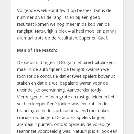
Volgende week komt Swift op bezoek. Dat is de
nummer 2 van de ranglijst en bij een goed
resultaat komen we nog meer in de kop van de
ranglijst. Natuurlijk is plek 4 al heel mooi en zijn wij
allemaal trots op de resultaten. Super en Gaaf.
Man of the Match:
De wedstrijd tegen TOG gaf niet direct uitblinkers,
maar in de auto tijdens de terugrit kwamen we
toch tot de conclusie dat er twee spelers bovenuit
staken en dat die wel bepalend waren voor de
uiteindelijke overwinning. Aanvoerder Jordy
Vierbergen bleef een grote en rustige leider in het
veld en keeper René Jonker was een rots in de
branding en in de slotfase bepalend met enkele
cruciale reddingen. De andere spelers krijgen
allemaal 2 punten, omdat opnieuw de volledige
teaminzet voorbeeldig was. Natuurlijk is er ook een