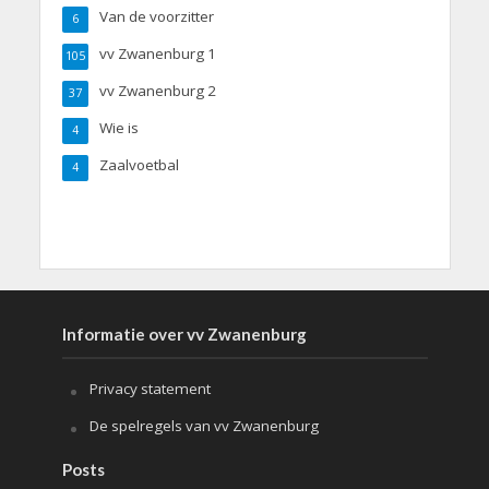
Van de voorzitter
6
vv Zwanenburg 1
105
vv Zwanenburg 2
37
Wie is
4
Zaalvoetbal
4
Informatie over vv Zwanenburg
Privacy statement
De spelregels van vv Zwanenburg
Posts