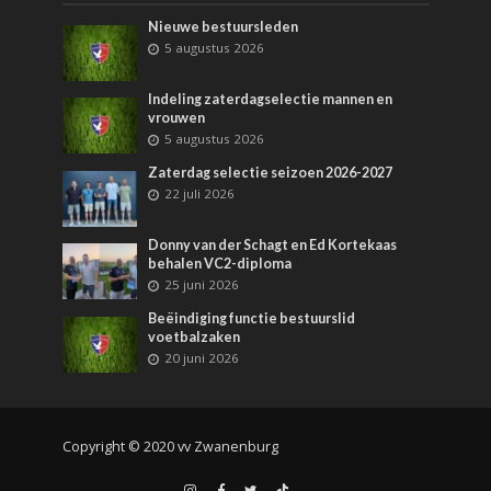
Nieuwe bestuursleden
5 augustus 2026
Indeling zaterdagselectie mannen en
vrouwen
5 augustus 2026
Zaterdag selectie seizoen 2026-2027
22 juli 2026
Donny van der Schagt en Ed Kortekaas
behalen VC2-diploma
25 juni 2026
Beëindiging functie bestuurslid
voetbalzaken
20 juni 2026
Copyright © 2020 vv Zwanenburg