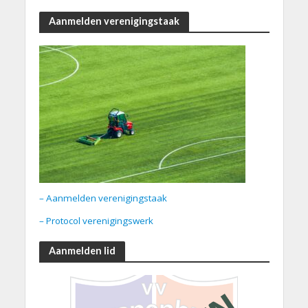
Aanmelden verenigingstaak
– Aanmelden verenigingstaak
– Protocol verenigingswerk
Aanmelden lid