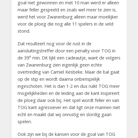
goal niet gewonnen en met 10 man werd er alleen
maar feller gespeeld en zoals wel meer te zien is,
werd het voor Zwanenburg alleen maar moeilijker
voor de ploeg die nog alle 11 spelers in de veld
stond.
Dat resulteert nog voor de rust in de
aansluitingstreffer door een penalty voor TOG in
e
de 39
min. Dit lijkt een cadeautje, want de volgers
van Zwanenburg zien eigenlijk geen echte
overtreding van Camiel Kesbeke. Maar de bal gaat
op de stip en wordt daarna onberispelijk
ingeschoten. Het is dan 1-2 en dus ruikt TOG meer
mogelijkheden en de leiding aan de kant inspireert
de ploeg daar ook bij. Het spel wordt feller en van
TOG kant agressiever en dat ligt onze mannen niet
echt en maakt dat wij onrustig en slordig gaan
spelen.
Ook zijn we bij de kansen voor de goal van TOG