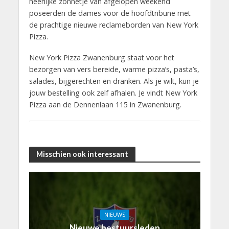
heerlijke zonnetje van afgelopen weekend
poseerden de dames voor de hoofdtribune met
de prachtige nieuwe reclameborden van New York
Pizza.
New York Pizza Zwanenburg staat voor het
bezorgen van vers bereide, warme pizza’s, pasta’s,
salades, bijgerechten en dranken. Als je wilt, kun je
jouw bestelling ook zelf afhalen. Je vindt New York
Pizza aan de Dennenlaan 115 in Zwanenburg.
Misschien ook interessant
NIEUWS
Nieuwe bestuursleden