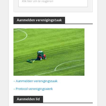
Klik hier om te reageren
Aanmelden verenigingstaak
– Aanmelden verenigingstaak
– Protocol verenigingswerk
Aanmelden lid