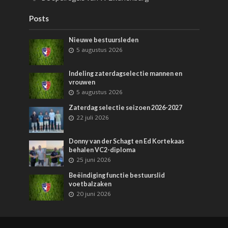
Posts
Nieuwe bestuursleden
5 augustus 2026
Indeling zaterdagselectie mannen en
vrouwen
5 augustus 2026
Zaterdag selectie seizoen 2026-2027
22 juli 2026
Donny van der Schagt en Ed Kortekaas
behalen VC2-diploma
25 juni 2026
Beëindiging functie bestuurslid
voetbalzaken
20 juni 2026