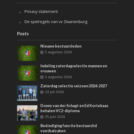
Privacy statement
De spelregels van vv Zwanenburg
Posts
Nieuwe bestuursleden
5 augustus 2026
Indeling zaterdagselectie mannen en
vrouwen
5 augustus 2026
Zaterdag selectie seizoen 2026-2027
22 juli 2026
Donny van der Schagt en Ed Kortekaas
behalen VC2-diploma
25 juni 2026
Beëindiging functie bestuurslid
voetbalzaken