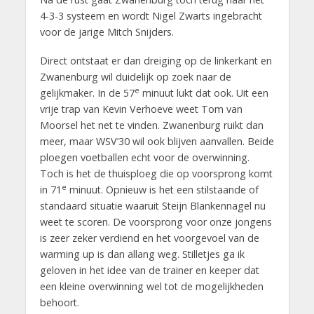
4-3-3 systeem en wordt Nigel Zwarts ingebracht
voor de jarige Mitch Snijders.
Direct ontstaat er dan dreiging op de linkerkant en
Zwanenburg wil duidelijk op zoek naar de
e
gelijkmaker. In de 57
minuut lukt dat ook. Uit een
vrije trap van Kevin Verhoeve weet Tom van
Moorsel het net te vinden. Zwanenburg ruikt dan
meer, maar WSV’30 wil ook blijven aanvallen. Beide
ploegen voetballen echt voor de overwinning.
Toch is het de thuisploeg die op voorsprong komt
e
in 71
minuut. Opnieuw is het een stilstaande of
standaard situatie waaruit Steijn Blankennagel nu
weet te scoren. De voorsprong voor onze jongens
is zeer zeker verdiend en het voorgevoel van de
warming up is dan allang weg. Stilletjes ga ik
geloven in het idee van de trainer en keeper dat
een kleine overwinning wel tot de mogelijkheden
behoort.