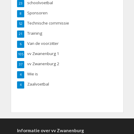
schoolvoetbal
23
Sponsoren
8
Technische commissie
52
Training
21
Van de voorzitter
6
vv Zwanenburg 1
105
vv Zwanenburg 2
37
Wie is
4
Zaalvoetbal
4
Informatie over vv Zwanenburg