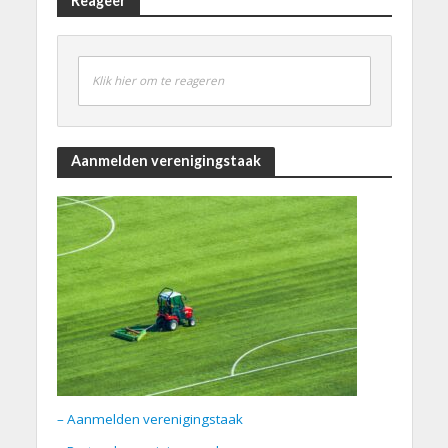
Reageer
Klik hier om te reageren
Aanmelden verenigingstaak
– Aanmelden verenigingstaak