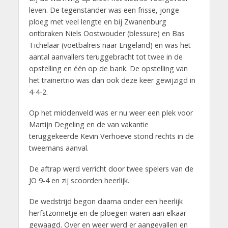
leven. De tegenstander was een frisse, jonge
ploeg met veel lengte en bij Zwanenburg
ontbraken Niels Oostwouder (blessure) en Bas
Tichelaar (voetbalreis naar Engeland) en was het
aantal aanvallers teruggebracht tot twee in de
opstelling en één op de bank. De opstelling van
het trainertrio was dan ook deze keer gewijzigd in
4-4-2.
Op het middenveld was er nu weer een plek voor
Martijn Degeling en de van vakantie
teruggekeerde Kevin Verhoeve stond rechts in de
tweemans aanval.
De aftrap werd verricht door twee spelers van de
JO 9-4 en zij scoorden heerlijk.
De wedstrijd begon daarna onder een heerlijk
herfstzonnetje en de ploegen waren aan elkaar
gewaagd. Over en weer werd er aangevallen en