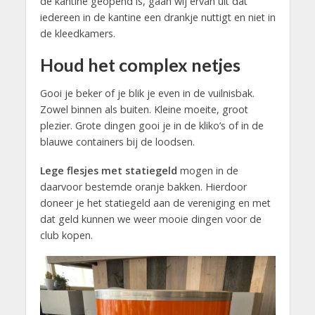
de kantine geopend is, gaan wij ervan uit dat
iedereen in de kantine een drankje nuttigt en niet in
de kleedkamers.
Houd het complex netjes
Gooi je beker of je blik je even in de vuilnisbak.
Zowel binnen als buiten. Kleine moeite, groot
plezier. Grote dingen gooi je in de kliko’s of in de
blauwe containers bij de loodsen.
Lege flesjes met statiegeld
mogen in de
daarvoor bestemde oranje bakken. Hierdoor
doneer je het statiegeld aan de vereniging en met
dat geld kunnen we weer mooie dingen voor de
club kopen.