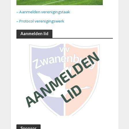
– Aanmelden verenigingstaak
– Protocol verenigingswerk
Aanmelden lid
Sponsor