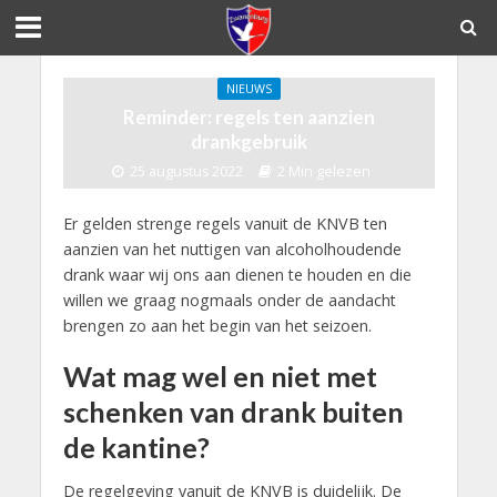
NIEUWS
Reminder: regels ten aanzien
drankgebruik
25 augustus 2022
2 Min gelezen
Er gelden strenge regels vanuit de KNVB ten
aanzien van het nuttigen van alcoholhoudende
drank waar wij ons aan dienen te houden en die
willen we graag nogmaals onder de aandacht
brengen zo aan het begin van het seizoen.
Wat mag wel en niet met
schenken van drank buiten
de kantine?
De regelgeving vanuit de KNVB is duidelijk. De