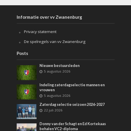
Informatie over vv Zwanenburg
Privacy statement
De spelregels van vv Zwanenburg
Posts
Nieuwe bestuursleden
5 augustus 2026
Indeling zaterdagselectie mannen en
vrouwen
5 augustus 2026
Zaterdag selectie seizoen 2026-2027
22 juli 2026
Donny van der Schagt en Ed Kortekaas
behalen VC2-diploma