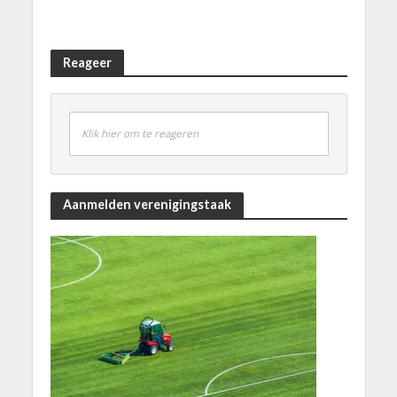
Reageer
Klik hier om te reageren
Aanmelden verenigingstaak