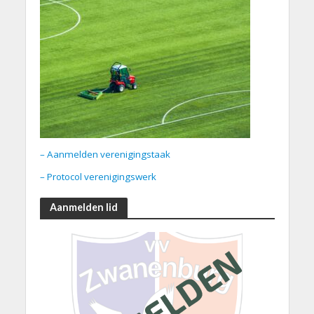
– Aanmelden verenigingstaak
– Protocol verenigingswerk
Aanmelden lid