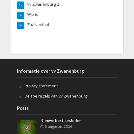
vv Zwanenburg 2
37
Wie is
4
Zaalvoetbal
4
Informatie over vv Zwanenburg
Privacy statement
De spelregels van vv Zwanenburg
Posts
Nieuwe bestuursleden
5 augustus 2026