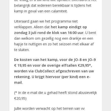
belangrijk dat iedereen bereikbaar is tijdens het
kamp in geval van een calamiteit.
Uiteraard gaan we het programma niet
verklappen. Alleen dat
het kamp eindigt op
zondag 3 juli rond de klok van 16:00 uur
. U bent
dan welkom om gezellig nog een drankje en een
hapje te nuttigen en zo het seizoen met elkaar af
te sluiten.
De kosten van het kamp, voor de JO-8 en JO-9
€ 19,95 en voor de overige elftallen €29,95*,
worden via ClubCollect afgeschreven van uw
rekening. U krijgt hiervoor (per kind) een e-
mail.
(* In de e-mail die u gehad heeft stond abusievelijk
€20,95)
Jullie worden verwacht op het terrein van vv