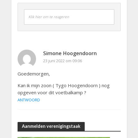
Klik hier om te reageren
Simone Hoogendoorn
23 juni 2022 om 09:06
Goedemorgen,
Kan ik mijn zoon ( Tygo Hoogendoorn ) nog
opgeven voor dit voetbalkamp ?
ANTWOORD
Aanmelden verenigingstaak