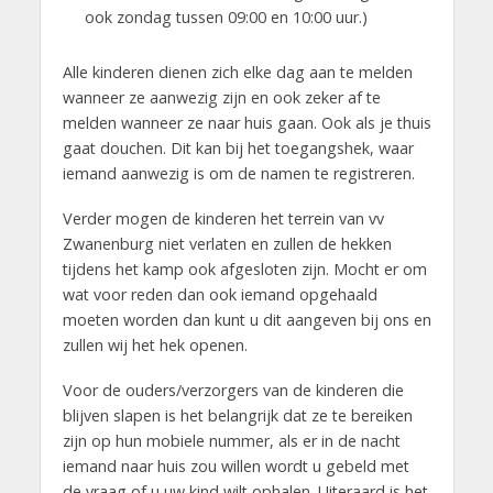
ook zondag tussen 09:00 en 10:00 uur.)
Alle kinderen dienen zich elke dag aan te melden
wanneer ze aanwezig zijn en ook zeker af te
melden wanneer ze naar huis gaan. Ook als je thuis
gaat douchen. Dit kan bij het toegangshek, waar
iemand aanwezig is om de namen te registreren.
Verder mogen de kinderen het terrein van vv
Zwanenburg niet verlaten en zullen de hekken
tijdens het kamp ook afgesloten zijn. Mocht er om
wat voor reden dan ook iemand opgehaald
moeten worden dan kunt u dit aangeven bij ons en
zullen wij het hek openen.
Voor de ouders/verzorgers van de kinderen die
blijven slapen is het belangrijk dat ze te bereiken
zijn op hun mobiele nummer, als er in de nacht
iemand naar huis zou willen wordt u gebeld met
de vraag of u uw kind wilt ophalen. Uiteraard is het