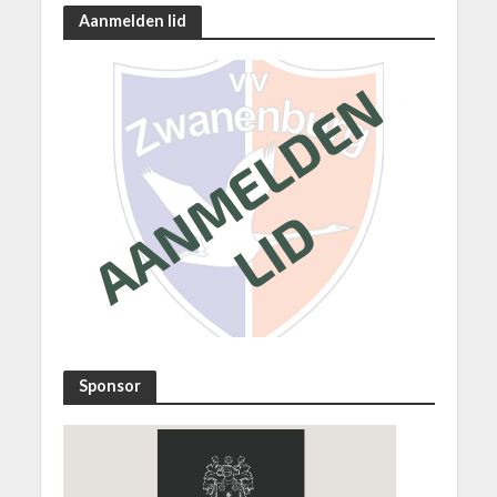
Aanmelden lid
Sponsor