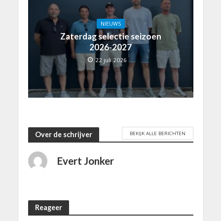
NIEUWS
Zaterdag selectie seizoen
2026-2027
22 juli 2026
BEKIJK ALLE BERICHTEN
Over de schrijver
Evert Jonker
Reageer