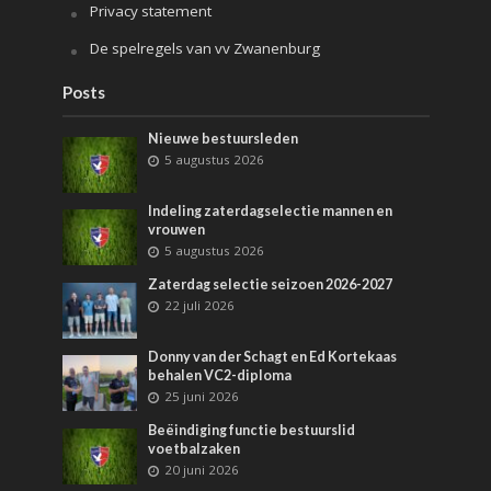
Privacy statement
De spelregels van vv Zwanenburg
Posts
Nieuwe bestuursleden
5 augustus 2026
Indeling zaterdagselectie mannen en
vrouwen
5 augustus 2026
Zaterdag selectie seizoen 2026-2027
22 juli 2026
Donny van der Schagt en Ed Kortekaas
behalen VC2-diploma
25 juni 2026
Beëindiging functie bestuurslid
voetbalzaken
20 juni 2026