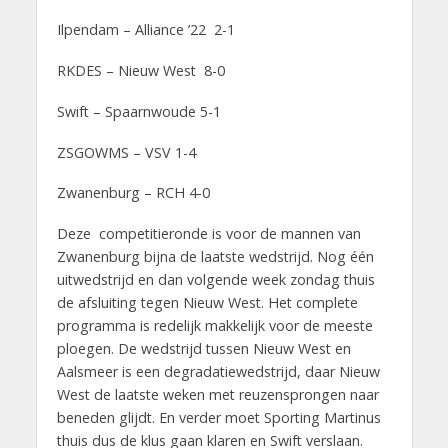
Ilpendam – Alliance ’22 2-1
RKDES – Nieuw West 8-0
Swift – Spaarnwoude 5-1
ZSGOWMS – VSV 1-4
Zwanenburg – RCH 4-0
Deze competitieronde is voor de mannen van
Zwanenburg bijna de laatste wedstrijd. Nog één
uitwedstrijd en dan volgende week zondag thuis
de afsluiting tegen Nieuw West. Het complete
programma is redelijk makkelijk voor de meeste
ploegen. De wedstrijd tussen Nieuw West en
Aalsmeer is een degradatiewedstrijd, daar Nieuw
West de laatste weken met reuzensprongen naar
beneden glijdt. En verder moet Sporting Martinus
thuis dus de klus gaan klaren en Swift verslaan.