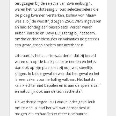
terugzagen bij de selectie van Zwanenburg 1,
waren het nu plotseling 3 oud selectiespelers die
de ploeg kwamen versterken. Joshua von Mauw
was al bij de wedstrijd tegen ZSGOWMS ingevallen
en had zondag een basisplaats. Verder waren
Ruben Karelse en Davy Buijs terug bij het team,
omdat er door blessures en vakanties nog steeds
een grote groep spelers niet inzetbaar is.
Uiteraard is het zeer te waarderen dat zij bereid
waren om op de bank plaats te nemen en het is
dan ook op zijn plaats als zij nog wat speeltijd
krijgen. In beide gevallen was dat het geval en het
is zeer zeker voor herhaling vatbaar. Het laatste
kan ik echter niet bepalen en is aan de spelers zelf
en natuurlijk ook aan de technische staf.
De wedstrijd tegen RCH was in ieder geval leuk
om te zien, al had het wel wat eerder beslist
mogen zijn en hadden er meer doelpunten