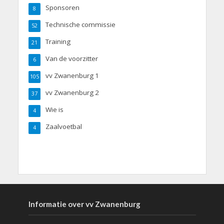
Sponsoren
8
Technische commissie
52
Training
21
Van de voorzitter
6
vv Zwanenburg 1
105
vv Zwanenburg 2
37
Wie is
4
Zaalvoetbal
4
Informatie over vv Zwanenburg