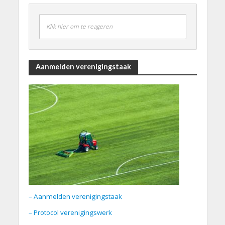
Klik hier om te reageren
Aanmelden verenigingstaak
– Aanmelden verenigingstaak
– Protocol verenigingswerk