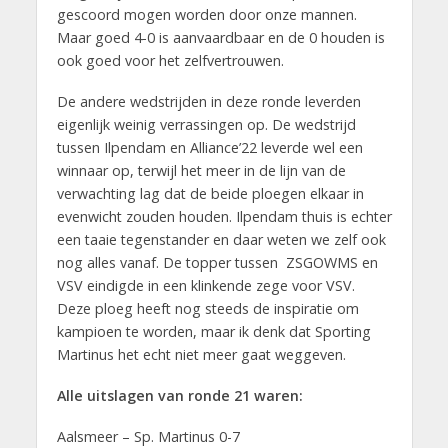
gescoord mogen worden door onze mannen.
Maar goed 4-0 is aanvaardbaar en de 0 houden is
ook goed voor het zelfvertrouwen.
De andere wedstrijden in deze ronde leverden
eigenlijk weinig verrassingen op. De wedstrijd
tussen Ilpendam en Alliance’22 leverde wel een
winnaar op, terwijl het meer in de lijn van de
verwachting lag dat de beide ploegen elkaar in
evenwicht zouden houden. Ilpendam thuis is echter
een taaie tegenstander en daar weten we zelf ook
nog alles vanaf. De topper tussen ZSGOWMS en
VSV eindigde in een klinkende zege voor VSV.
Deze ploeg heeft nog steeds de inspiratie om
kampioen te worden, maar ik denk dat Sporting
Martinus het echt niet meer gaat weggeven.
Alle uitslagen van ronde 21 waren
:
Aalsmeer – Sp. Martinus 0-7