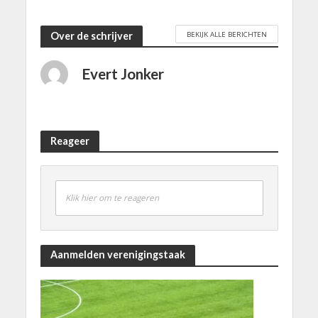
BEKIJK ALLE BERICHTEN
Over de schrijver
Evert Jonker
Reageer
Klik hier om te reageren
Aanmelden verenigingstaak