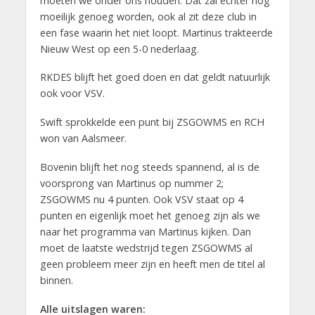
moeten we onder ons houden. Dat zal echter nog
moeilijk genoeg worden, ook al zit deze club in
een fase waarin het niet loopt. Martinus trakteerde
Nieuw West op een 5-0 nederlaag.
RKDES blijft het goed doen en dat geldt natuurlijk
ook voor VSV.
Swift sprokkelde een punt bij ZSGOWMS en RCH
won van Aalsmeer.
Bovenin blijft het nog steeds spannend, al is de
voorsprong van Martinus op nummer 2;
ZSGOWMS nu 4 punten. Ook VSV staat op 4
punten en eigenlijk moet het genoeg zijn als we
naar het programma van Martinus kijken. Dan
moet de laatste wedstrijd tegen ZSGOWMS al
geen probleem meer zijn en heeft men de titel al
binnen.
Alle uitslagen waren: