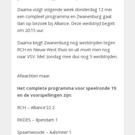
Daarna volgt volgende week donderdag 12 mei
een compleet programma en Zwanenburg gaat
dan op bezoek bij Alliance. Deze wedstrijd begint
om 20.15 uur.
Daarna krijgt Zwanenburg nog wedstrijden tegen
RCH en Nieuw West thuis en uit moet men nog
naar VSV. Met zondag mee dus nog 5 wedstrijden.
Afwachten maar.
Het complete programma voor speelronde 19
en de voorspellingen zijn:
RCH – Alliance’22 2
RKDES – Ilpendam 1
Spaarnwoude – Aalsmeer 1