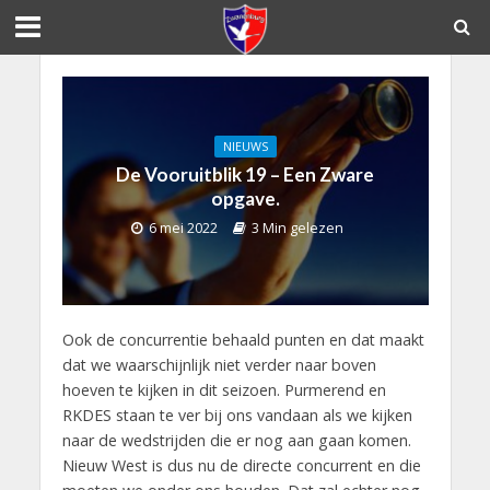
NIEUWS
De Vooruitblik 19 – Een Zware
opgave.
6 mei 2022
3 Min gelezen
Ook de concurrentie behaald punten en dat maakt
dat we waarschijnlijk niet verder naar boven
hoeven te kijken in dit seizoen. Purmerend en
RKDES staan te ver bij ons vandaan als we kijken
naar de wedstrijden die er nog aan gaan komen.
Nieuw West is dus nu de directe concurrent en die