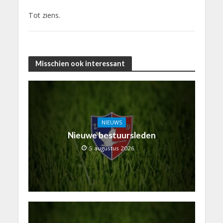
Tot ziens.
Misschien ook interessant
NIEUWS
Nieuwe bestuursleden
5 augustus 2026