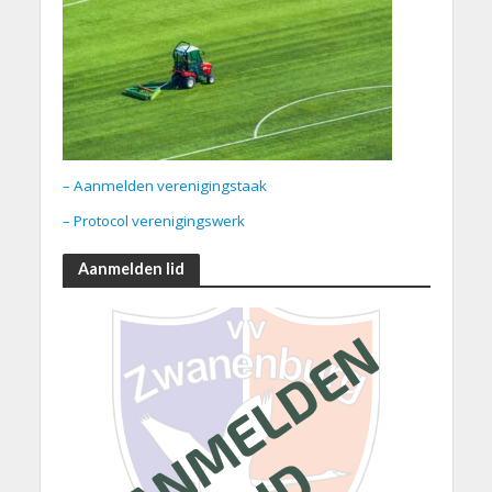
– Aanmelden verenigingstaak
– Protocol verenigingswerk
Aanmelden lid