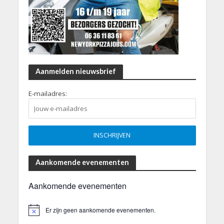
Aanmelden nieuwsbrief
E-mailadres:
Aankomende evenementen
Aankomende evenementen
Er zijn geen aankomende evenementen.
B
e