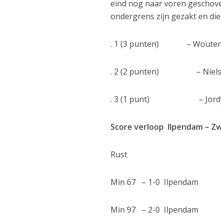
eind nog naar voren geschove
ondergrens zijn gezakt en di
. 1 (3 punten) – Wouter
. 2 (2 punten) – Niels
. 3 (1 punt) – Jordy 
Score verloop Ilpendam – Zw
Rust
Min 67 – 1-0 Ilpendam
Min 97 – 2-0 Ilpendam