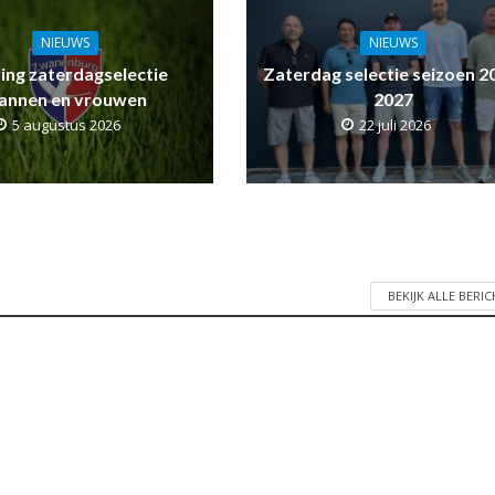
NIEUWS
NIEUWS
ling zaterdagselectie
Zaterdag selectie seizoen 2
annen en vrouwen
2027
5 augustus 2026
22 juli 2026
BEKIJK ALLE BERI