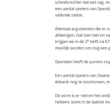
scheidsrechter dat wel zag, m
een aantal spelers van Ilpend
vallende ziekte.
Allemaal argumenten die er n
afdwingen. Dat lukt niet en na
e
krijgen we in de 2
helft na 6
moeilijk worden om nog een g
Ilpendam heeft de punten no
Een aantal spelers van Zwan
debacle nog te voorkomen, ma
De vorm is er niet en het ont
hebben, komt in de laatste m