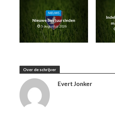
NIEUWS
Inde
Nieuwe bestuursleden
m
5 augustus 2026
Over de schrijver
Evert Jonker