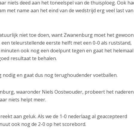
aar niets deed aan het toneelspel van de thuisploeg. Ook h
am met name aan het eind van de wedstrijd erg veel last van
atuurlijk niet toe doen, want Zwanenburg moet het gewoon 
 een teleurstellende eerste helft met een 0-0 als ruststand,
7 minuten ook nog een doelpunt tegen en gaat het helemaal
oed resultaat te behalen.
g nodig en gaat dus nog terughoudender voetballen.
enburg, waaronder Niels Oostwouder, probeert het nadere
ar niets helpt meer.
breekt aan geluk. Als we de 1-0 nederlaag al geaccepteerd
inuut ook nog de 2-0 op het scorebord.