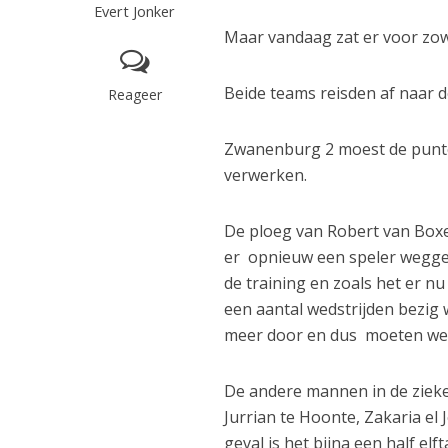
Evert Jonker
Maar vandaag zat er voor zow
Beide teams reisden af naar d
Reageer
Zwanenburg 2 moest de punten 
verwerken.
De ploeg van Robert van Boxe
er opnieuw een speler wegges
de training en zoals het er nu
een aantal wedstrijden bezig w
meer door en dus moeten we 
De andere mannen in de zieke
Jurrian te Hoonte, Zakaria el 
geval is het bijna een half elfta