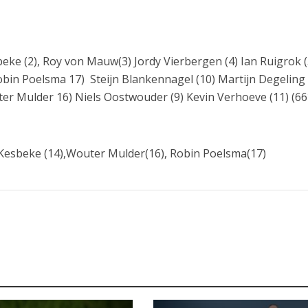
eke (2), Roy von Mauw(3) Jordy Vierbergen (4) Ian Ruigrok (
bin Poelsma 17) Steijn Blankennagel (10) Martijn Degeling 
r Mulder 16) Niels Oostwouder (9) Kevin Verhoeve (11) (66
 Kesbeke (14),Wouter Mulder(16), Robin Poelsma(17)