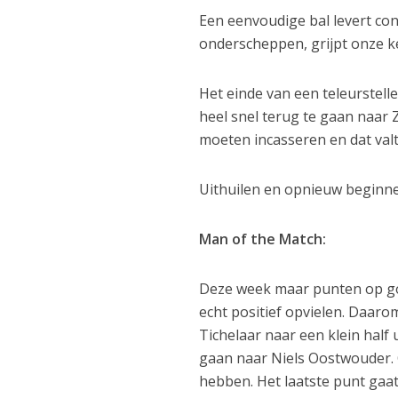
Een eenvoudige bal levert con
onderscheppen, grijpt onze kee
Het einde van een teleurstel
heel snel terug te gaan naa
moeten incasseren en dat val
Uithuilen en opnieuw begin
Man of the Match:
Deze week maar punten op goed
echt positief opvielen. Daar
Tichelaar naar een klein half
gaan naar Niels Oostwouder. 
hebben. Het laatste punt gaat