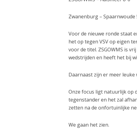
Zwanenburg – Spaarnwoude 
Voor de nieuwe ronde staat e
het op tegen VSV op eigen ter
voor de titel. ZSGOWMS is vri
wedstrijden en heeft het bij
Daarnaast zijn er meer leuke 
Onze focus ligt natuurlijk op
tegenstander en het zal afha
zetten na de onfortuinlijke n
We gaan het zien.