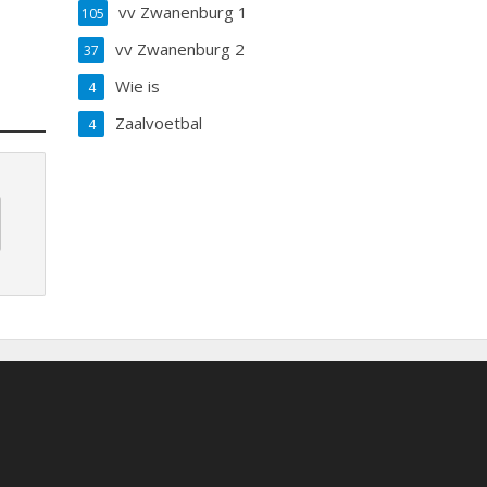
vv Zwanenburg 1
105
vv Zwanenburg 2
37
Wie is
4
Zaalvoetbal
4