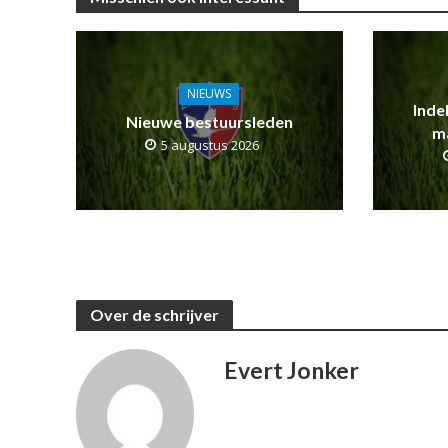
NIEUWS
Inde
Nieuwe bestuursleden
m
5 augustus 2026
Over de schrijver
Evert Jonker