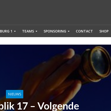
BURG 1
TEAMS
SPONSORING
CONTACT
SHOP
NIEUWS
blik 17 – Volgende