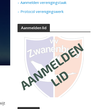
– Aanmelden verenigingstaak
– Protocol verenigingswerk
Aanmelden lid
ijt