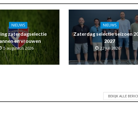
NIEUWS
NIEUWS
ling zaterdagselectie
Zaterdag selectie seizoen 2
annen en vrouwen
2027
5 augustus 2026
22 juli 2026
BEKIJK ALLE BERI