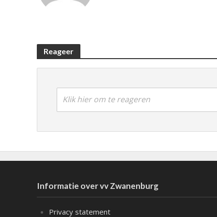
Reageer
Klik hier om te reageren
Informatie over vv Zwanenburg
Privacy statement