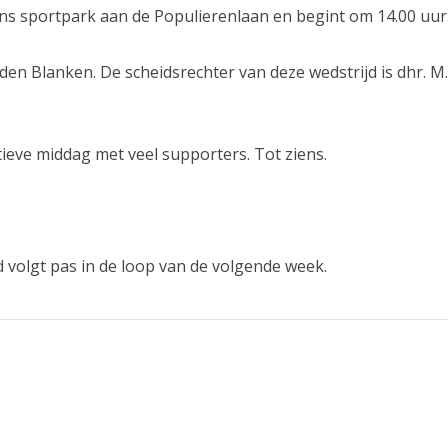
ons sportpark aan de Populierenlaan en begint om 14.00 uur
den Blanken. De scheidsrechter van deze wedstrijd is dhr. M
ieve middag met veel supporters. Tot ziens.
d volgt pas in de loop van de volgende week.