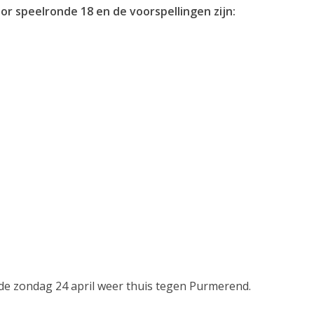
 speelronde 18 en de voorspellingen zijn:
1
e zondag 24 april weer thuis tegen Purmerend.