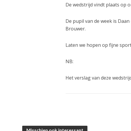
De wedstrijd vindt plaats op 
De pupil van de week is Daan 
Brouwer.
Laten we hopen op fijne sport
NB:
Het verslag van deze wedstrij
Misschien ook interessant