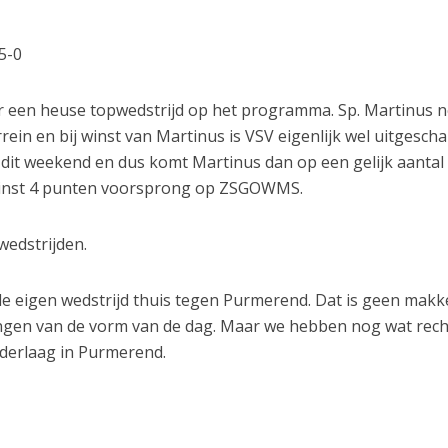
5-0
r een heuse topwedstrijd op het programma. Sp. Martinus 
rein en bij winst van Martinus is VSV eigenlijk wel uitgesch
j dit weekend en dus komt Martinus dan op een gelijk aantal
 winst 4 punten voorsprong op ZSGOWMS.
wedstrijden.
 de eigen wedstrijd thuis tegen Purmerend. Dat is geen makke
ngen van de vorm van de dag. Maar we hebben nog wat rech
ederlaag in Purmerend.