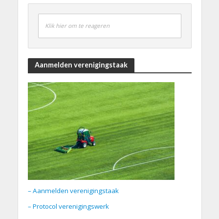
Klik hier om te reageren
Aanmelden verenigingstaak
– Aanmelden verenigingstaak
– Protocol verenigingswerk