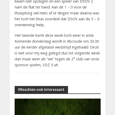
kwam niet opdagen en een speler van DSOV 2
nam de fluit ter hand. Aan de 1 – 0 voor de
thuisploeg viel niets af te dingen maar daarna was
het toch het thuis voordeel dat DSOV aan de 3 – 0
overwinning hielp.
Het tweede komt deze week toch weer in actie.
Komende donderdag wordt in Abcoude om 20.30
uur de eerder afgelaste wedstrijd ingehaald. Deze
is niet voor mij weg gelegd dus tot volgende week
e
dan maar weer als “we” tegen de 2
club van onze
sponsor spelen, SDZ 3 uit.
Misschien ook interessant