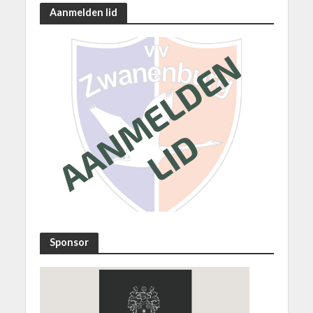
Aanmelden lid
Sponsor