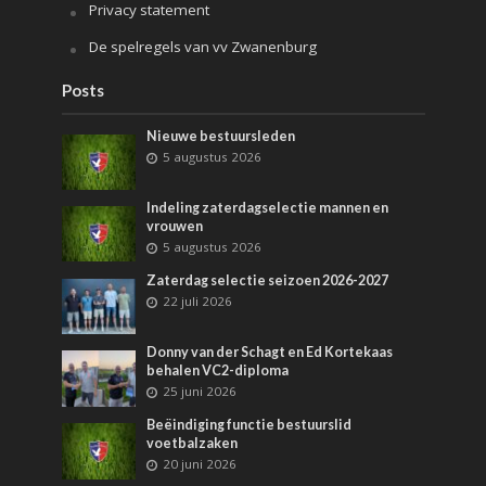
Privacy statement
De spelregels van vv Zwanenburg
Posts
Nieuwe bestuursleden
5 augustus 2026
Indeling zaterdagselectie mannen en
vrouwen
5 augustus 2026
Zaterdag selectie seizoen 2026-2027
22 juli 2026
Donny van der Schagt en Ed Kortekaas
behalen VC2-diploma
25 juni 2026
Beëindiging functie bestuurslid
voetbalzaken
20 juni 2026