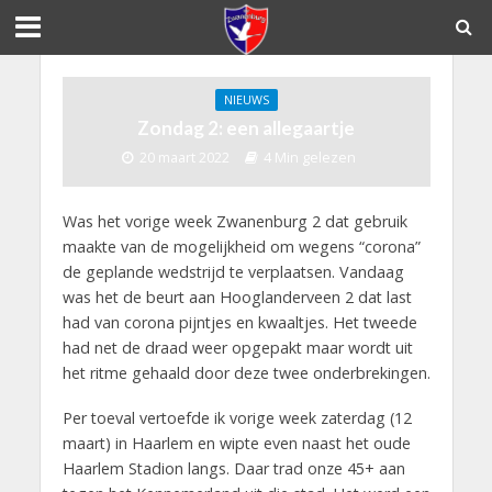
NIEUWS
Zondag 2: een allegaartje
20 maart 2022
4 Min gelezen
Was het vorige week Zwanenburg 2 dat gebruik
maakte van de mogelijkheid om wegens “corona”
de geplande wedstrijd te verplaatsen. Vandaag
was het de beurt aan Hooglanderveen 2 dat last
had van corona pijntjes en kwaaltjes. Het tweede
had net de draad weer opgepakt maar wordt uit
het ritme gehaald door deze twee onderbrekingen.
Per toeval vertoefde ik vorige week zaterdag (12
maart) in Haarlem en wipte even naast het oude
Haarlem Stadion langs. Daar trad onze 45+ aan