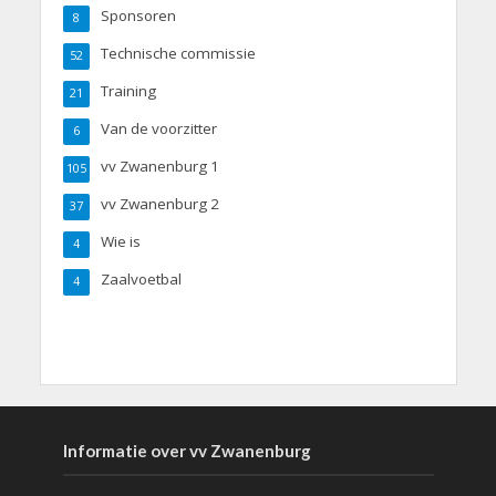
Sponsoren
8
Technische commissie
52
Training
21
Van de voorzitter
6
vv Zwanenburg 1
105
vv Zwanenburg 2
37
Wie is
4
Zaalvoetbal
4
Informatie over vv Zwanenburg