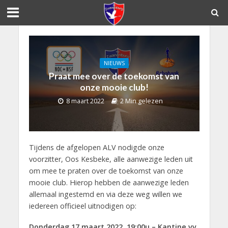
NIEUWS
Praat mee over de toekomst van
onze mooie club!
8 maart 2022
2 Min gelezen
Tijdens de afgelopen ALV nodigde onze
voorzitter, Oos Kesbeke, alle aanwezige leden uit
om mee te praten over de toekomst van onze
mooie club. Hierop hebben de aanwezige leden
allemaal ingestemd en via deze weg willen we
iedereen officieel uitnodigen op:
Donderdag 17 maart 2022, 19:00u – Kantine vv