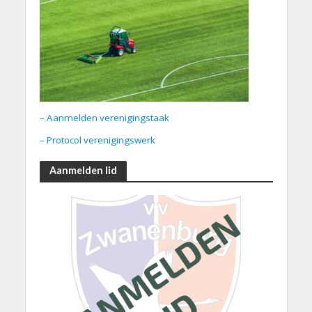
– Aanmelden verenigingstaak
– Protocol verenigingswerk
Aanmelden lid