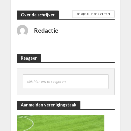
BEKIJK ALLE BERICHTEN
Over de schrijver
Redactie
Reageer
Klik hier om te reageren
Aanmelden verenigingstaak