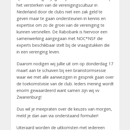
het versterken van de verenigingscultuur in
Nederland door de clubs niet een zak geld te
geven maar te gaan ondersteunen in kennis en
expertise om zo de groei van de vereniging te
kunnen versnellen. De Rabobank is hiervoor een
samenwerking aangegaan met NOC*NSF die
experts beschikbaar stelt bij de vraagstukken die
in een verenging leven.
Daarom nodigen wij jullie uit om op donderdag 17
maart aan te schuiven bij een brainstormsessie
waar we met alle aanwezigen in gesprek gaan over
de toekomstvisie van de club. Ieders mening wordt
enorm gewaardeerd want samen zijn wij vv
Zwanenburg!
Dus wil je meepraten over de keuzes van morgen,
meld je dan aan via onderstaand formulier!
Uiteraard worden de uitkomsten met iedereen