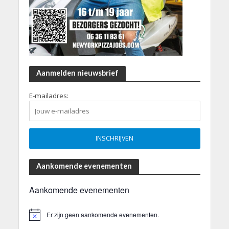
Aanmelden nieuwsbrief
E-mailadres:
Aankomende evenementen
Aankomende evenementen
Er zijn geen aankomende evenementen.
B
e