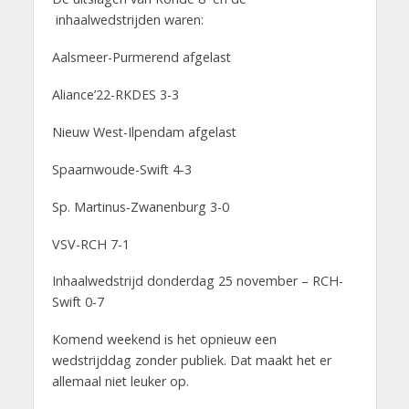
inhaalwedstrijden waren:
Aalsmeer-Purmerend afgelast
Aliance’22-RKDES 3-3
Nieuw West-Ilpendam afgelast
Spaarnwoude-Swift 4-3
Sp. Martinus-Zwanenburg 3-0
VSV-RCH 7-1
Inhaalwedstrijd donderdag 25 november – RCH-
Swift 0-7
Komend weekend is het opnieuw een
wedstrijddag zonder publiek. Dat maakt het er
allemaal niet leuker op.