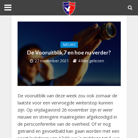
NIEUWS
De Vooruitblik 7 en hoe nu verder?
27 november 2021
4 Min gelezen
De vooruitblik van deze week zou ook zomaar de
laatste voor een vervroegde winterstop kunnen
zijn. Op vrijdagavond 26 november zijn er weer
nieuwe en strengere maatregelen afgekondigd in
de persconferentie van de overheid. Of er nog
getraind en gevoetbald kan gaan worden met een