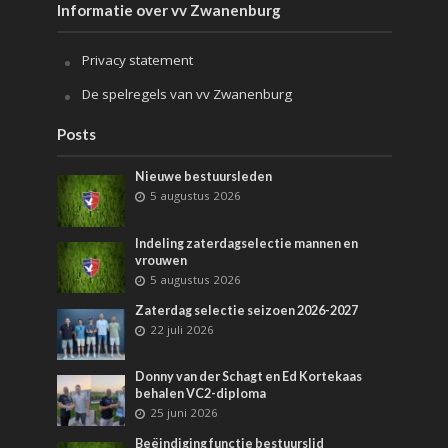
Informatie over vv Zwanenburg
Privacy statement
De spelregels van vv Zwanenburg
Posts
Nieuwe bestuursleden
5 augustus 2026
Indeling zaterdagselectie mannen en
vrouwen
5 augustus 2026
Zaterdag selectie seizoen 2026-2027
22 juli 2026
Donny van der Schagt en Ed Kortekaas
behalen VC2-diploma
25 juni 2026
Beëindiging functie bestuurslid