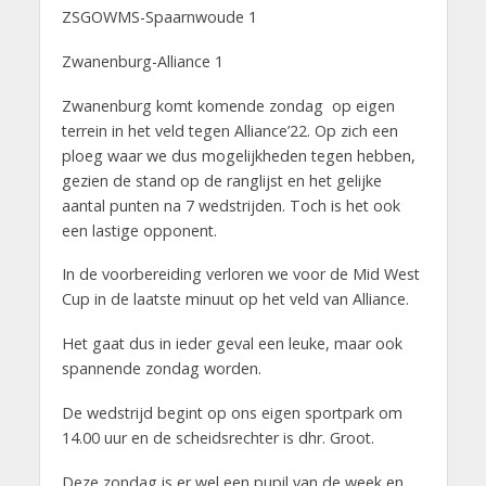
ZSGOWMS-Spaarnwoude 1
Zwanenburg-Alliance 1
Zwanenburg komt komende zondag op eigen
terrein in het veld tegen Alliance’22. Op zich een
ploeg waar we dus mogelijkheden tegen hebben,
gezien de stand op de ranglijst en het gelijke
aantal punten na 7 wedstrijden. Toch is het ook
een lastige opponent.
In de voorbereiding verloren we voor de Mid West
Cup in de laatste minuut op het veld van Alliance.
Het gaat dus in ieder geval een leuke, maar ook
spannende zondag worden.
De wedstrijd begint op ons eigen sportpark om
14.00 uur en de scheidsrechter is dhr. Groot.
Deze zondag is er wel een pupil van de week en