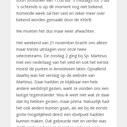
soort lockdown van 17.00 uur ´s middags tot 5 uur
´s ochtends is op dit moment nog niet bekend.
Komende week zal hier vast en zeker meer over
bekend worden gemaakt door de KNVB.
We moeten het dus maar weer afwachten.
Het weekend van 21 november bracht ons alleen
maar trieste uitslagen voor onze twee
selectieteams. De zondag 2 ging bij Sp. Martinus
met een nederlaag van het veld en ook het eerste
moest de punten in Amstelveen laten. Opvallend
daarbij was het verslag op de website van
Martinus. Daar hadden ze blijkbaar een hele
andere wedstrijd gezien, want ze vonden ons een
lastige tegenstander. Nou ik weet niet wat ze daar
dan bij hebben gezien, maar prima. Natuurlijk had
het ook anders kunnen gaan, als we bij de eerste
grote mogelijkheid direct een doelpunt hadden
kunnen maken. Dat gebeurde niet en verder was