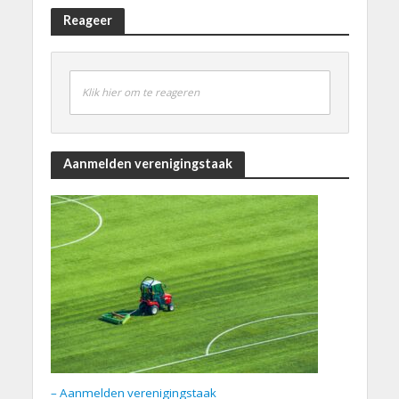
Reageer
Klik hier om te reageren
Aanmelden verenigingstaak
– Aanmelden verenigingstaak