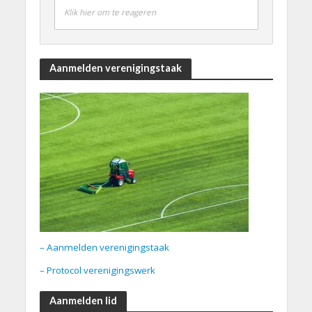
Klik hier om te reageren
Aanmelden verenigingstaak
– Aanmelden verenigingstaak
– Protocol verenigingswerk
Aanmelden lid