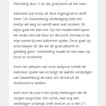
Plotseling dus1-1 en die goal komt uit het niets.
Aalsmeer put hoop uit deze tegengoal en durft
meer. De Zwanenburg verdediging trekt een
beetje wit weg en wordt weer wat onzeker. En
bijna gaat het dan mis. Op het middenveld lopen
we onder een bal door en die komt zomaar in de
vrije ruimte bij een Aalsmeer speler. Deze gaat op
onze keeper af, die ver de goal uitkomt en
gelukkig geen overtreding maakt en een kans op
rood zo voorkomt.
Door het uitlopen van onze sluitpost schrikt de
Aalsmeer speler wel en krijgt de laatste verdediger
van Zwanenburg de kans om de bal uit de
doelmond te werken.
Kort voor de rust is het Jordy Vierbergen die de
zorgen wegschiet. Een schot, wat nog een
verdediger schampt, treft doel en zo is het 2-1.