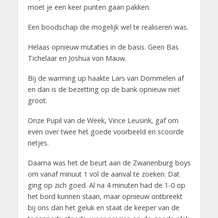
moet je een keer punten gaan pakken.
Een boodschap die mogelijk wel te realiseren was.
Helaas opnieuw mutaties in de basis. Geen Bas
Tichelaar en Joshua von Mauw.
Bij de warming up haakte Lars van Dommelen af
en dan is de bezetting op de bank opnieuw niet
groot.
Onze Pupil van de Week, Vince Leusink, gaf om
even over twee het goede voorbeeld en scoorde
netjes.
Daarna was het de beurt aan de Zwanenburg boys
om vanaf minuut 1 vol de aanval te zoeken. Dat
ging op zich goed. Al na 4 minuten had de 1-0 op
het bord kunnen staan, maar opnieuw ontbreekt
bij ons dan het geluk en staat de keeper van de