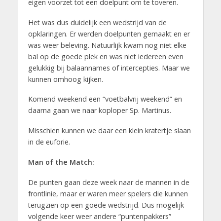
eigen voorzet tot een doelpunt om te toveren.
Het was dus duidelijk een wedstrijd van de
opklaringen. Er werden doelpunten gemaakt en er
was weer beleving. Natuurlijk kwam nog niet elke
bal op de goede plek en was niet iedereen even
gelukkig bij balaannames of intercepties. Maar we
kunnen omhoog kijken.
Komend weekend een “voetbalvrij weekend” en
daarna gaan we naar koploper Sp. Martinus.
Misschien kunnen we daar een klein kratertje slaan
in de euforie.
Man of the Match:
De punten gaan deze week naar de mannen in de
frontlinie, maar er waren meer spelers die kunnen
terugzien op een goede wedstrijd. Dus mogelijk
volgende keer weer andere “puntenpakkers”