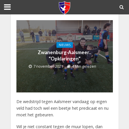
NIEUWS
Zwanenburg-Aalsmeer..
“Opklaringen”
7 november 2021
4 Min gelezen
De wedstrijd tegen Aalsmeer vandaag op eigen
veld had toch wel een beetje het predicaat en nu
moet het gebeuren.
Wil je niet constant tegen de muur lopen, dan