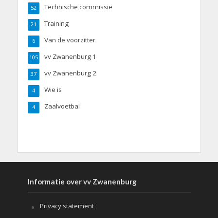
Technische commissie
52
Training
21
Van de voorzitter
6
vv Zwanenburg 1
105
vv Zwanenburg 2
37
Wie is
4
Zaalvoetbal
4
Informatie over vv Zwanenburg
Privacy statement