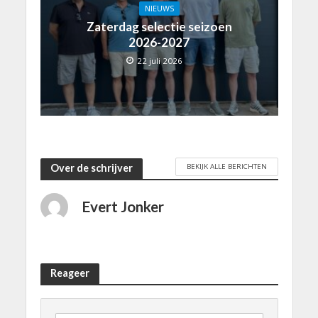
NIEUWS
Zaterdag selectie seizoen
2026-2027
22 juli 2026
BEKIJK ALLE BERICHTEN
Over de schrijver
Evert Jonker
Reageer