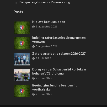
De spelregels van vv Zwanenburg
Posts
Nieuwe bestuursleden
5 augustus 2026
Indeling zaterdagselectie mannen en
vrouwen
5 augustus 2026
Zaterdag selectie seizoen 2026-2027
22 juli 2026
Donny van der Schagt en Ed Kortekaas
behalen VC2-diploma
25 juni 2026
Beëindiging functie bestuurslid
voetbalzaken
20 juni 2026