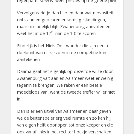
tegenpartij steeds weer precies op de goede plek.
Vervolgens zie je dan hier en daar wat nervositeit
ontstaan en gebeuren er soms gekke dingen,
maar uiteindelijk blijft Zwanenburg aanvallen en
e
weet het in de 12
min de 1-0 te scoren.
Eindelijk is het Niels Oostwouder die zijn eerste
doelpunt van dit seizoen in de competitie kan
aantekenen.
Daarna gaat het eigenlijk op dezelfde wijze door.
Zwanenburg valt aan en Aalsmeer weet er weinig
tegenin te brengen. We raken er een beetje
moedeloos van, want de tweede treffer wil er niet
in.
Dan is er een uitval van Aalsmeer en daar geven
we de buitenspeler erg veel ruimte en zo kan hij
van eigen helft doorlopen tot onze keeper en die
ook vanaf links in het rechter hoekje verschalken.