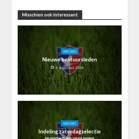
Misschien ook interessant
NIEUWS
Nieuwe bestuursleden
5 augustus 2026
NIEUWS
Indeling zaterdagselectie
mannen en vrouwen