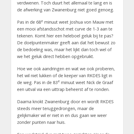
verdwenen. Toch duurt het allemaal te lang en is
de afwerking van Zwanenburg niet goed genoeg.
e
Pas in de 68
minuut weet Joshua von Mauw met
een mooi afstandsschot met curve de 1-3 aan te
tekenen. Komt hier een heleboel geluk bij te pas?
De doelpuntenmaker geeft aan dat het bewust zo
de bedoeling was, maar het lijkt dan toch wel of
we het geluk direct hebben opgebruikt.
Hoe we ook aandringen en wat we ook proberen,
het wil niet lukken of de keeper van RKDES ligt in
e
de weg. Pas in de 83
minuut weet Nick de Graaf
een uitval via een uittrap beheerst af te ronden.
Daarna knokt Zwanenburg door en wordt RKDES
steeds meer teruggedrongen, maar de
gelijkmaker wil er niet in en dus gaan we weer
zonder punten naar huis.