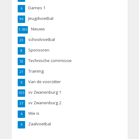
Dames 1
6
Jeugdvoetbal
94
Nieuws
1.185
schoolvoetbal
23
Sponsoren
8
Technische commissie
52
Training
21
Van de voorzitter
6
vv Zwanenburg 1
105
vv Zwanenburg 2
37
Wie is
4
Zaalvoetbal
4