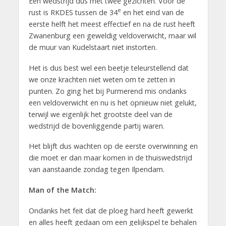
Een wedstrijd dus met twee gezichten. Voor de
e
rust is RKDES tussen de 34
en het eind van de
eerste helft het meest effectief en na de rust heeft
Zwanenburg een geweldig veldoverwicht, maar wil
de muur van Kudelstaart niet instorten.
Het is dus best wel een beetje teleurstellend dat
we onze krachten niet weten om te zetten in
punten. Zo ging het bij Purmerend mis ondanks
een veldoverwicht en nu is het opnieuw niet gelukt,
terwijl we eigenlijk het grootste deel van de
wedstrijd de bovenliggende partij waren.
Het blijft dus wachten op de eerste overwinning en
die moet er dan maar komen in de thuiswedstrijd
van aanstaande zondag tegen Ilpendam.
Man of the Match:
Ondanks het feit dat de ploeg hard heeft gewerkt
en alles heeft gedaan om een gelijkspel te behalen