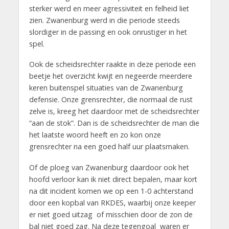
sterker werd en meer agressiviteit en felheid liet
zien. Zwanenburg werd in die periode steeds
slordiger in de passing en ook onrustiger in het
spel.
Ook de scheidsrechter raakte in deze periode een
beetje het overzicht kwijt en negeerde meerdere
keren buitenspel situaties van de Zwanenburg
defensie. Onze grensrechter, die normaal de rust
zelve is, kreeg het daardoor met de scheidsrechter
“aan de stok”. Dan is de scheidsrechter de man die
het laatste woord heeft en zo kon onze
grensrechter na een goed half uur plaatsmaken.
Of de ploeg van Zwanenburg daardoor ook het
hoofd verloor kan ik niet direct bepalen, maar kort
na dit incident komen we op een 1-0 achterstand
door een kopbal van RKDES, waarbij onze keeper
er niet goed uitzag of misschien door de zon de
bal niet goed zag. Na deze tegengoal waren er