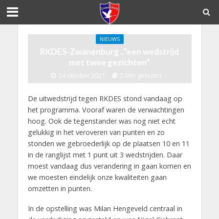
NIEUWS
RKDES-Zwanenburg ..”een wedstrijd
met twee gezichten”
24 oktober 2021
5 Min gelezen
De uitwedstrijd tegen RKDES stond vandaag op
het programma. Vooraf waren de verwachtingen
hoog. Ook de tegenstander was nog niet echt
gelukkig in het veroveren van punten en zo
stonden we gebroederlijk op de plaatsen 10 en 11
in de ranglijst met 1 punt uit 3 wedstrijden. Daar
moest vandaag dus verandering in gaan komen en
we moesten eindelijk onze kwaliteiten gaan
omzetten in punten.
In de opstelling was Milan Hengeveld centraal in