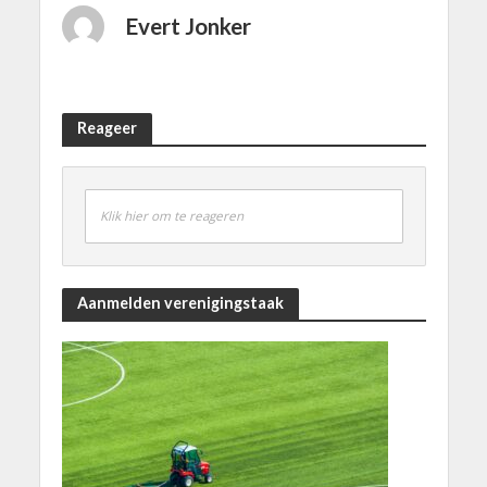
Evert Jonker
Reageer
Klik hier om te reageren
Aanmelden verenigingstaak