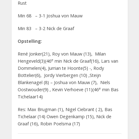
Rust
Min 68 – 3-1 Joshua von Mauw
Min 83 – 3-2 Nick de Graaf
Opstelling:
René Jonker(21), Roy von Mauw (13), Milan
e
Hengeveld(3)(46
min Nick de Graaf(16), Lars van
Dommelen(4), Jurrian te Hoonte(5) -, Rody
Bottelier(6), Jordy Vierbergen (10) ,Steijn
Blankenagel (8) – Joshua von Mauw (7), Niels
e
Oostwouder(9) , Kevin Verhoeve (11)(46
min Bas
Tichelaar14)
Res: Max Brugman (1), Nigel Ciebrant ( 2), Bas
Tichelaar (14) Owen Degenkamp (15), Nick de
Graaf (16), Robin Poelsma (17)