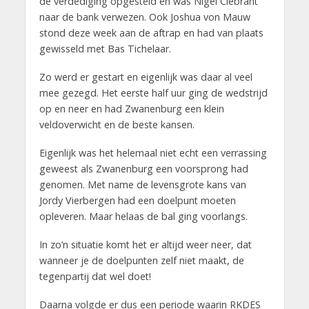
de verdediging opgesteld en was Nigel Ciebrant
naar de bank verwezen. Ook Joshua von Mauw
stond deze week aan de aftrap en had van plaats
gewisseld met Bas Tichelaar.
Zo werd er gestart en eigenlijk was daar al veel
mee gezegd. Het eerste half uur ging de wedstrijd
op en neer en had Zwanenburg een klein
veldoverwicht en de beste kansen.
Eigenlijk was het helemaal niet echt een verrassing
geweest als Zwanenburg een voorsprong had
genomen. Met name de levensgrote kans van
Jordy Vierbergen had een doelpunt moeten
opleveren. Maar helaas de bal ging voorlangs.
In zo’n situatie komt het er altijd weer neer, dat
wanneer je de doelpunten zelf niet maakt, de
tegenpartij dat wel doet!
Daarna volgde er dus een periode waarin RKDES