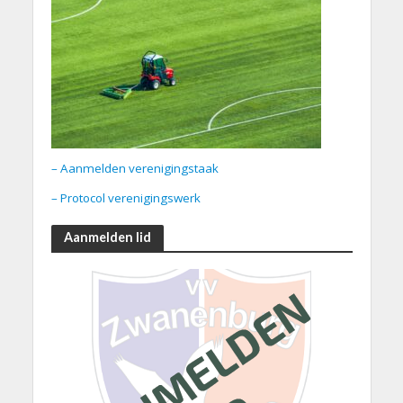
– Aanmelden verenigingstaak
– Protocol verenigingswerk
Aanmelden lid