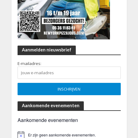
Aanmelden nieuwsbrief
E-mailadres:
Aankomende evenementen
Aankomende evenementen
Er zijn geen aankomende evenementen.
B