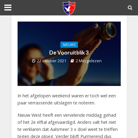
NIEUWS
De Vooruitblik 3
22 oktober 2021
2 Min gelezen
In het afgelopen weekend waren er toch wel een
paar verrassende uitslagen te noteren.
Nieuw West heeft een vervelende middag gehad
of het 2e elftal afgevaardigd. Anders valt het niet
te verklaren dat Aalsmeer 3 x doel weet te treffen
tegen deze ploeg. Verder blijft Purmerend dus