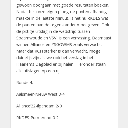
gewoon doorgaan met goede resultaten boeken.
Nadat het onze eigen ploeg de punten afhandig
maakte in de laatste minuut, is het nu RKDES wat
de punten aan de tegenstander moet geven. Ook
de pittige uitslag in de wedstrijd tussen
Spaarnwoude en VSV is een verrassing. Daarnaast
winnen Alliance en ZSGOWMS zoals verwacht.
Maar dat RCH sterker is dan verwacht, moge
duidelijk zijn als we ook het verslag in het
Haarlems Dagblad er bij halen. Hieronder staan
alle uitslagen op een rij.
Ronde 4:
Aalsmeer-Nieuw West 3-4
Alliance’22-Ilpendam 2-0
RKDES-Purmerend 0-2