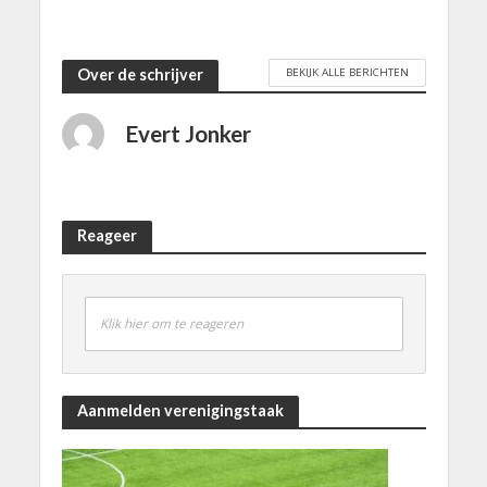
BEKIJK ALLE BERICHTEN
Over de schrijver
Evert Jonker
Reageer
Klik hier om te reageren
Aanmelden verenigingstaak