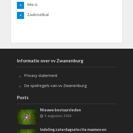
Wie is
4
Zaalvoetbal
4
Informatie over vv Zwanenburg
Privacy statement
De spelregels van vv Zwanenburg
Posts
Nieuwe bestuursleden
5 augustus 2026
Indeling zaterdagselectie mannen en