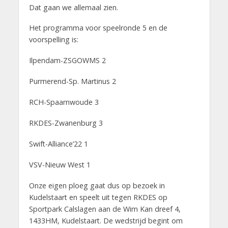
Dat gaan we allemaal zien.
Het programma voor speelronde 5 en de
voorspelling is:
Ilpendam-ZSGOWMS 2
Purmerend-Sp. Martinus 2
RCH-Spaarnwoude 3
RKDES-Zwanenburg 3
Swift-Alliance’22 1
VSV-Nieuw West 1
Onze eigen ploeg gaat dus op bezoek in
Kudelstaart en speelt uit tegen RKDES op
Sportpark Calslagen aan de Wim Kan dreef 4,
1433HM, Kudelstaart. De wedstrijd begint om