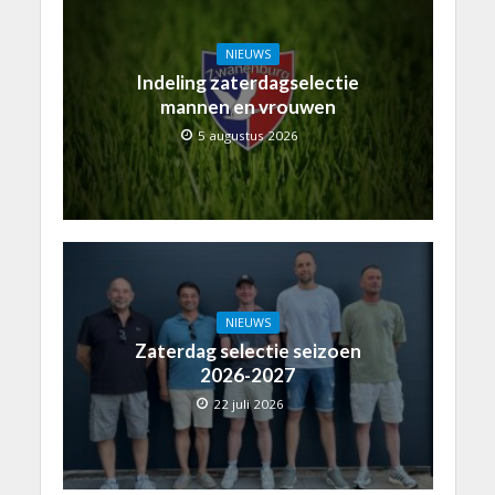
NIEUWS
Indeling zaterdagselectie
mannen en vrouwen
5 augustus 2026
NIEUWS
Zaterdag selectie seizoen
2026-2027
22 juli 2026