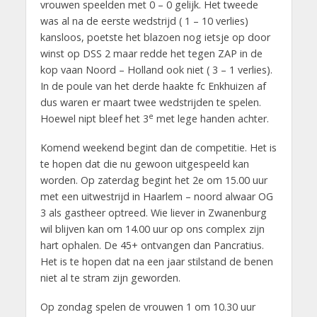
vrouwen speelden met 0 – 0 gelijk. Het tweede
was al na de eerste wedstrijd ( 1 – 10 verlies)
kansloos, poetste het blazoen nog ietsje op door
winst op DSS 2 maar redde het tegen ZAP in de
kop vaan Noord – Holland ook niet ( 3 – 1 verlies).
In de poule van het derde haakte fc Enkhuizen af
dus waren er maart twee wedstrijden te spelen.
e
Hoewel nipt bleef het 3
met lege handen achter.
Komend weekend begint dan de competitie. Het is
te hopen dat die nu gewoon uitgespeeld kan
worden. Op zaterdag begint het 2e om 15.00 uur
met een uitwestrijd in Haarlem – noord alwaar OG
3 als gastheer optreed. Wie liever in Zwanenburg
wil blijven kan om 14.00 uur op ons complex zijn
hart ophalen. De 45+ ontvangen dan Pancratius.
Het is te hopen dat na een jaar stilstand de benen
niet al te stram zijn geworden.
Op zondag spelen de vrouwen 1 om 10.30 uur