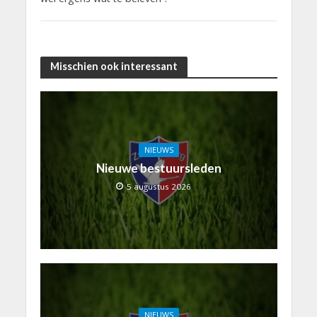
Misschien ook interessant
NIEUWS
Nieuwe bestuursleden
5 augustus 2026
NIEUWS