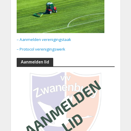
– Aanmelden verenigingstaak
– Protocol verenigingswerk
Aanmelden lid