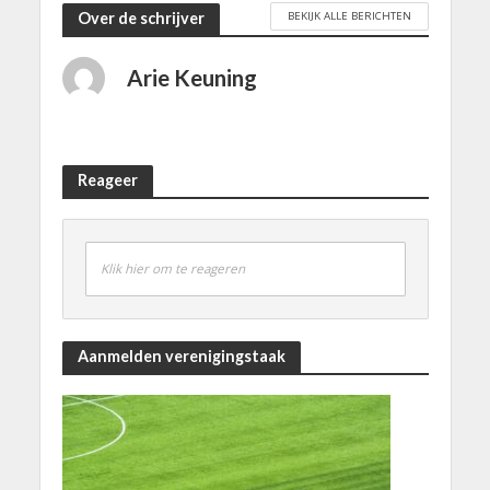
BEKIJK ALLE BERICHTEN
Over de schrijver
Arie Keuning
Reageer
Klik hier om te reageren
Aanmelden verenigingstaak