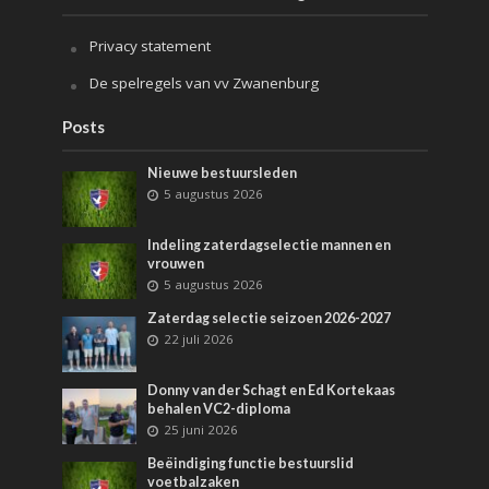
Privacy statement
De spelregels van vv Zwanenburg
Posts
Nieuwe bestuursleden
5 augustus 2026
Indeling zaterdagselectie mannen en
vrouwen
5 augustus 2026
Zaterdag selectie seizoen 2026-2027
22 juli 2026
Donny van der Schagt en Ed Kortekaas
behalen VC2-diploma
25 juni 2026
Beëindiging functie bestuurslid
voetbalzaken