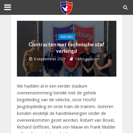
NIEUWS
Contracten met technische staf
verlengd
6 september 2021
1 Min gelezen
We hadden al in een eerder stadium
overeenstemming bereikt met de gehele
begeleiding van de selectie, onze Hoofd
Jeugdopleiding en onze train-de-trainers. Gisteren
konden eindelijk de handtekeningen onder de
overeenkomsten gezet worden. Robert van Boxel,
Richard Griffioen, Mark von Mauw en Frank Mulder