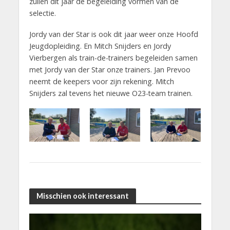
zullen dit jaar de begeleiding vormen van de
selectie.
Jordy van der Star is ook dit jaar weer onze Hoofd
Jeugdopleiding. En Mitch Snijders en Jordy
Vierbergen als train-de-trainers begeleiden samen
met Jordy van der Star onze trainers. Jan Prevoo
neemt de keepers voor zijn rekening. Mitch
Snijders zal tevens het nieuwe O23-team trainen.
Misschien ook interessant