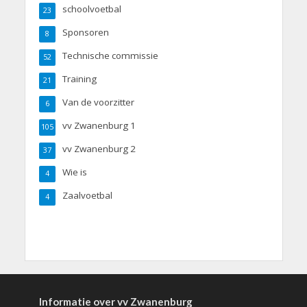
schoolvoetbal
23
Sponsoren
8
Technische commissie
52
Training
21
Van de voorzitter
6
vv Zwanenburg 1
105
vv Zwanenburg 2
37
Wie is
4
Zaalvoetbal
4
Informatie over vv Zwanenburg