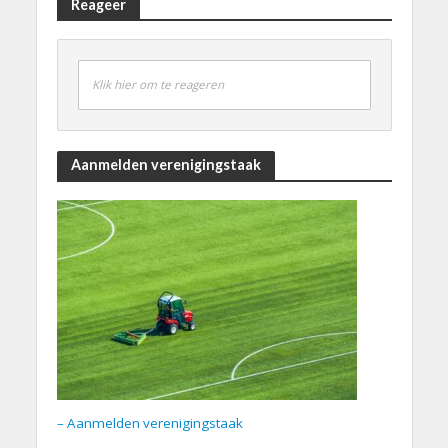
Reageer
Klik hier om te reageren
Aanmelden verenigingstaak
– Aanmelden verenigingstaak