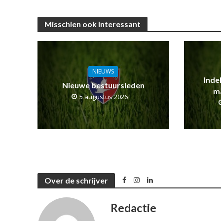
Misschien ook interessant
NIEUWS
Inde
Nieuwe bestuursleden
m
5 augustus 2026
Over de schrijver
Redactie