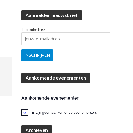
Aanmelden nieuwsbrief
E-mailadres:
Aankomende evenementen
Aankomende evenementen
Er zijn geen aankomende evenementen.
B
e
r
i
Archieven