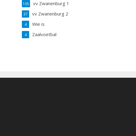
vv Zwanenburg 1
105
vv Zwanenburg 2
37
Wie is
4
Zaalvoetbal
4