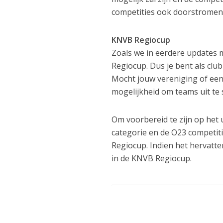
competities ook doorstromen
KNVB Regiocup
Zoals we in eerdere updates 
Regiocup. Dus je bent als clu
Mocht jouw vereniging of een
mogelijkheid om teams uit te 
Om voorbereid te zijn op het 
categorie en de O23 competit
Regiocup. Indien het hervatte
in de KNVB Regiocup.