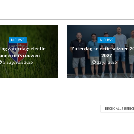
NIEUWS
NIEUWS
ling zaterdagselectie
Zaterdag selectie seizoen 2
annen en vrouwen
2027
5 augustus 2026
22 juli 2026
BEKIJK ALLE BERI