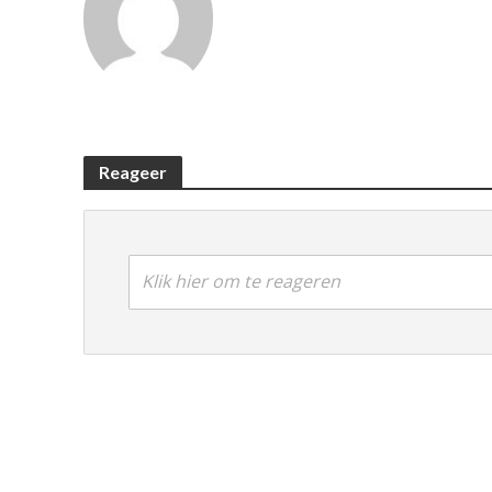
Reageer
Klik hier om te reageren