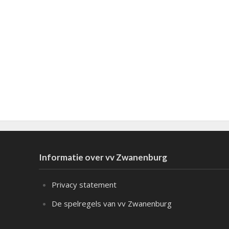
Informatie over vv Zwanenburg
Privacy statement
De spelregels van vv Zwanenburg