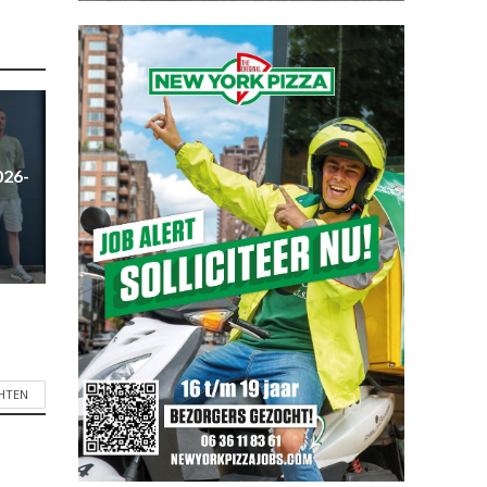
026-
CHTEN