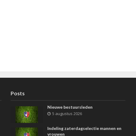
Posts
Nieuwe bestuursleden
5 augustus 2026
Indeling zaterdagselectie mannen en
vrouwen