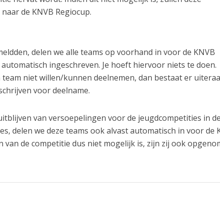
 naar de KNVB Regiocup.
meldden, delen we alle teams op voorhand in voor de KNVB
b automatisch ingeschreven. Je hoeft hiervoor niets te doen.
 team niet willen/kunnen deelnemen, dan bestaat er uitera
schrijven voor deelname.
uitblijven van versoepelingen voor de jeugdcompetities in de
ies, delen we deze teams ook alvast automatisch in voor de
n van de competitie dus niet mogelijk is, zijn zij ook opgen