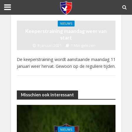
NIEUWS
Keeperstraining maandag weer van
start
8 januari 2021
1 Min gelezen
De keeperstraining wordt aanstaande maandag 11
januari weer hervat. Gewoon op de reguliere tijden.
Misschien ook interessant
NIEUWS