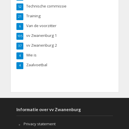
Technische commissie
52
Training
21
Van de voorzitter
6
vv Zwanenburg 1
105
vv Zwanenburg 2
37
Wie is
4
Zaalvoetbal
4
Informatie over vv Zwanenburg
Privacy statement