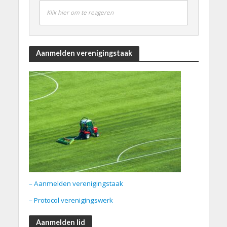
Klik hier om te reageren
Aanmelden verenigingstaak
– Aanmelden verenigingstaak
– Protocol verenigingswerk
Aanmelden lid