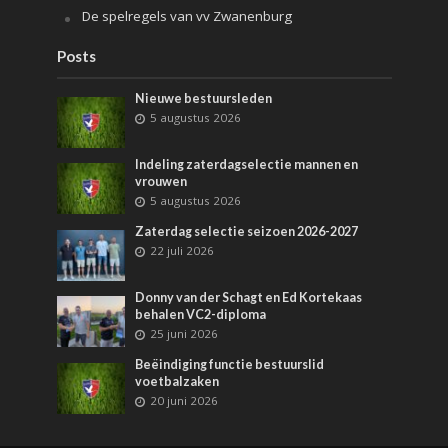
De spelregels van vv Zwanenburg
Posts
Nieuwe bestuursleden
5 augustus 2026
Indeling zaterdagselectie mannen en
vrouwen
5 augustus 2026
Zaterdag selectie seizoen 2026-2027
22 juli 2026
Donny van der Schagt en Ed Kortekaas
behalen VC2-diploma
25 juni 2026
Beëindiging functie bestuurslid
voetbalzaken
20 juni 2026