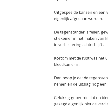
Uitgespeelde kansen en een v
eigenlijk afgedaan worden.
De tegenstander is feller, ge
stiekemer in het maken van k
in verbijstering achterblijft .
Kortom met de rust was het 0
kleedkamer in.
Dan hoop je dat de tegenstan
nemen en de uitslag nog een be
Gelukkig gebeurde dat en blee
gezegd eigenlijk niet de verd