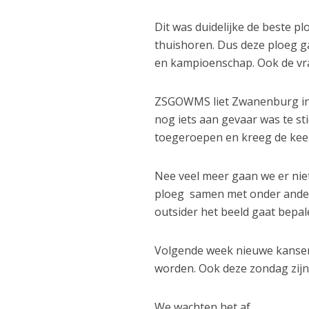
Dit was duidelijke de beste pl
thuishoren. Dus deze ploeg gaa
en kampioenschap. Ook de vr
ZSGOWMS liet Zwanenburg in
nog iets aan gevaar was te st
toegeroepen en kreeg de keepe
Nee veel meer gaan we er niet
ploeg samen met onder ander
outsider het beeld gaat bepale
Volgende week nieuwe kansen 
worden. Ook deze zondag zijn 
We wachten het af.