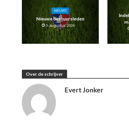
NIEUWS
Inde
Nieuwe bestuursleden
m
5 augustus 2026
Over de schrijver
Evert Jonker