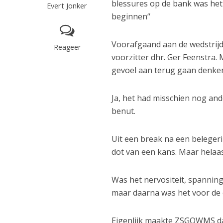
blessures op de bank was het
Evert Jonker
beginnen“
Voorafgaand aan de wedstrijd 
Reageer
voorzitter dhr. Ger Feenstra
gevoel aan terug gaan denke
Ja, het had misschien nog and
benut.
Uit een break na een beleg
dot van een kans. Maar helaas
Was het nervositeit, spannin
maar daarna was het voor de e
Eigenlijk maakte ZSGOWMS da