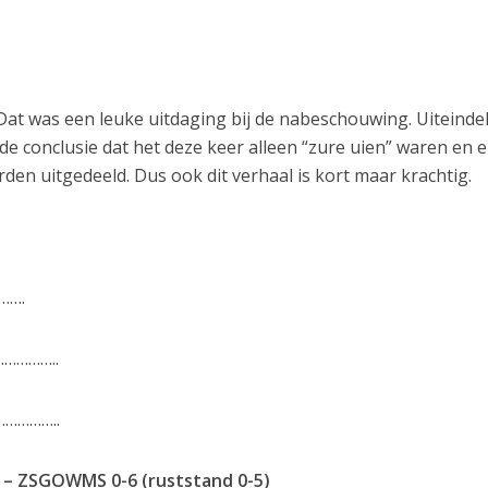
t was een leuke uitdaging bij de nabeschouwing. Uiteindel
 conclusie dat het deze keer alleen “zure uien” waren en e
en uitgedeeld. Dus ook dit verhaal is kort maar krachtig.
………….
…………..
………..
– ZSGOWMS 0-6 (ruststand 0-5)