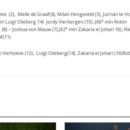
ke (2), Melle de Graaf(4), Milan Hengeveld (3), Jurrian te 
e
n Luigi Olieberg 14) Jordy Vierbergen (10) ,(66
min Robin
e
 (8) – Joshua von Mauw (7),(62
min Zakaria el Johari 16), Ni
f(11)
 Verhoeve (12), Luigi Olieberg(14), Zakaria el Johari (16)Ro