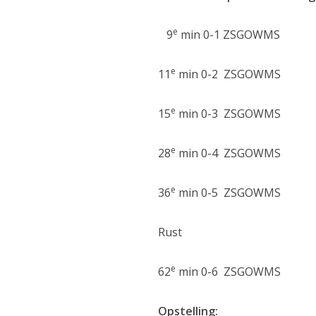
e
9
min 0-1 ZSGOWMS
e
11
min 0-2 ZSGOWMS
e
15
min 0-3 ZSGOWMS
e
28
min 0-4 ZSGOWMS
e
36
min 0-5 ZSGOWMS
Rust
e
62
min 0-6 ZSGOWMS
Opstelling: