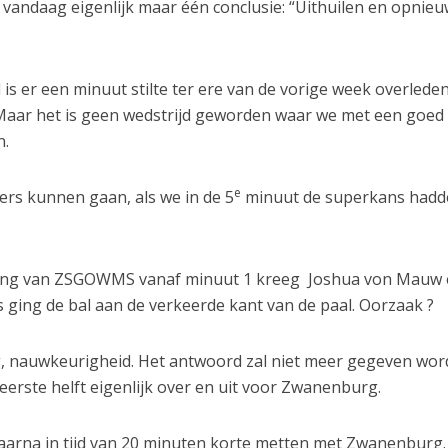
 vandaag eigenlijk maar één conclusie: “Uithuilen en opnie
is er een minuut stilte ter ere van de vorige week overlede
. Maar het is geen wedstrijd geworden waar we met een goed
n.
e
ers kunnen gaan, als we in de 5
minuut de superkans had
ering van ZSGOWMS vanaf minuut 1 kreeg Joshua von Mauw
 ging de bal aan de verkeerde kant van de paal. Oorzaak ?
g, nauwkeurigheid. Het antwoord zal niet meer gegeven wor
erste helft eigenlijk over en uit voor Zwanenburg.
arna in tijd van 20 minuten korte metten met Zwanenburg.