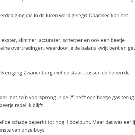
erdediging die in de luren werd gelegd. Daarmee kan het
wiekster, slimmer, accurater, scherper en ook een beetje
leine overtredingen, waardoor je de balans kwijt bent en g
-5 en ging Zwanenburg met de staart tussen de benen de
e
der met zo’n voorsprong in de 2
helft een beetje gas terug
etje redelijk blijft.
f de schade beperkt tot nog 1 doelpunt. Maar dat was eerli
ienste van onze boys.