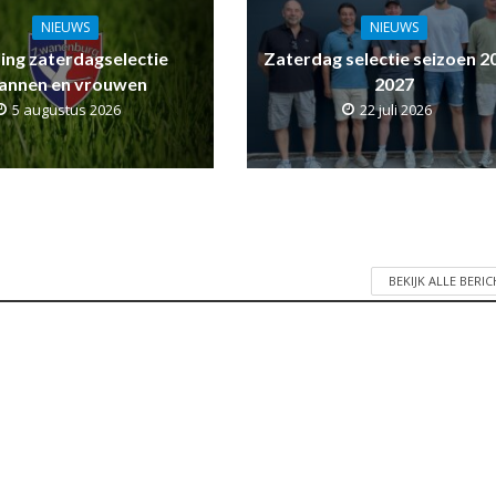
NIEUWS
NIEUWS
ling zaterdagselectie
Zaterdag selectie seizoen 2
annen en vrouwen
2027
5 augustus 2026
22 juli 2026
BEKIJK ALLE BERI