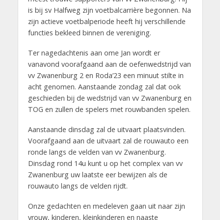
is bij sv Halfweg zijn voetbalcarrière begonnen. Na
zijn actieve voetbalperiode heeft hij verschillende
functies bekleed binnen de vereniging.
Ter nagedachtenis aan ome Jan wordt er
vanavond voorafgaand aan de oefenwedstrijd van
vv Zwanenburg 2 en Roda’23 een minuut stilte in
acht genomen. Aanstaande zondag zal dat ook
geschieden bij de wedstrijd van vv Zwanenburg en
TOG en zullen de spelers met rouwbanden spelen.
Aanstaande dinsdag zal de uitvaart plaatsvinden.
Voorafgaand aan de uitvaart zal de rouwauto een
ronde langs de velden van vv Zwanenburg.
Dinsdag rond 14u kunt u op het complex van vv
Zwanenburg uw laatste eer bewijzen als de
rouwauto langs de velden rijdt.
Onze gedachten en medeleven gaan uit naar zijn
vrouw, kinderen, kleinkinderen en naaste