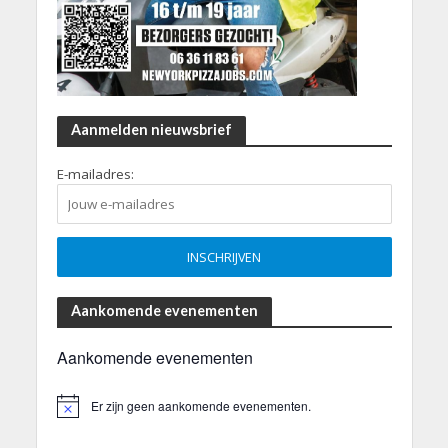
Aanmelden nieuwsbrief
E-mailadres:
Aankomende evenementen
Aankomende evenementen
Er zijn geen aankomende evenementen.
B
e
r