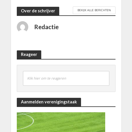
BEKIJK ALLE BERICHTEN
Over de schrijver
Redactie
Reageer
Klik hier om te reageren
Aanmelden verenigingstaak