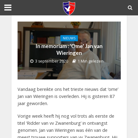
NIEUWS
In memoriam : ‘Ome’ Jan van
Wieringen
3 september 2020
1 Min gelezen
Vandaag bereikte ons het trieste nieuws dat ‘ome’
Jan van Wieringen is overleden. Hij is gisteren 87
jaar geworden.
Vorige week heeft hij nog vol trots als eerste de
titel ‘Ridder van vv Zwanenburg’ in ontvangst
genomen. Jan van Wieringen was één van de
meest trouwe supporters van vv Zwanenburg. Hij