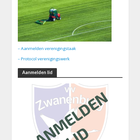
– Aanmelden verenigingstaak
– Protocol verenigingswerk
Aanmelden lid