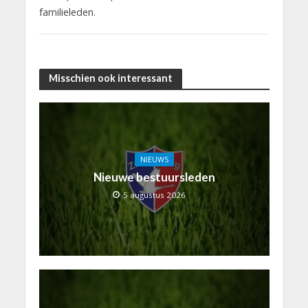
familieleden.
Misschien ook interessant
NIEUWS
Nieuwe bestuursleden
5 augustus 2026