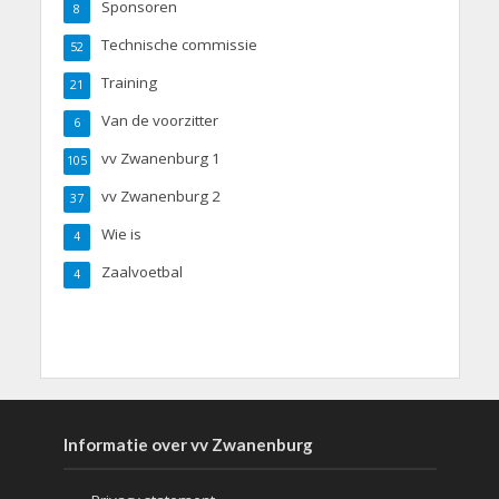
Sponsoren
8
Technische commissie
52
Training
21
Van de voorzitter
6
vv Zwanenburg 1
105
vv Zwanenburg 2
37
Wie is
4
Zaalvoetbal
4
Informatie over vv Zwanenburg