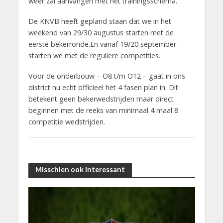
weer zal aanvangen met het trainingsschema.
De KNVB heeft gepland staan dat we in het
weekend van 29/30 augustus starten met de
eerste bekerronde.En vanaf 19/20 september
starten we met de reguliere competities.
Voor de onderbouw – O8 t/m O12 – gaat in ons
district nu echt officieel het 4 fasen plan in. Dit
betekent geen bekerwedstrijden maar direct
beginnen met de reeks van minimaal 4 maal 8
competitie wedstrijden.
Misschien ook interessant