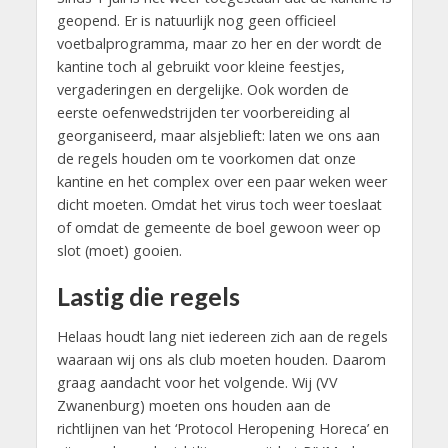
geopend. Er is natuurlijk nog geen officieel
voetbalprogramma, maar zo her en der wordt de
kantine toch al gebruikt voor kleine feestjes,
vergaderingen en dergelijke. Ook worden de
eerste oefenwedstrijden ter voorbereiding al
georganiseerd, maar alsjeblieft: laten we ons aan
de regels houden om te voorkomen dat onze
kantine en het complex over een paar weken weer
dicht moeten. Omdat het virus toch weer toeslaat
of omdat de gemeente de boel gewoon weer op
slot (moet) gooien.
Lastig die regels
Helaas houdt lang niet iedereen zich aan de regels
waaraan wij ons als club moeten houden. Daarom
graag aandacht voor het volgende. Wij (VV
Zwanenburg) moeten ons houden aan de
richtlijnen van het ‘Protocol Heropening Horeca’ en