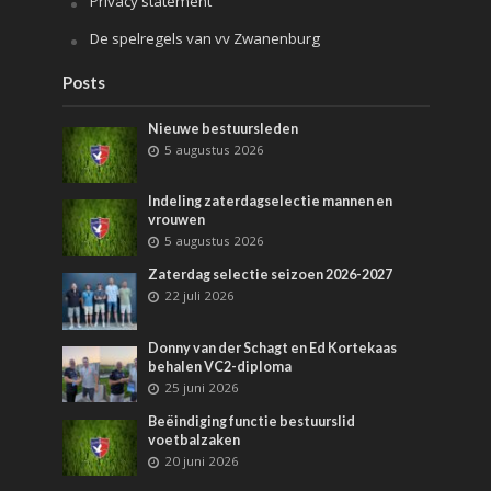
Privacy statement
De spelregels van vv Zwanenburg
Posts
Nieuwe bestuursleden
5 augustus 2026
Indeling zaterdagselectie mannen en
vrouwen
5 augustus 2026
Zaterdag selectie seizoen 2026-2027
22 juli 2026
Donny van der Schagt en Ed Kortekaas
behalen VC2-diploma
25 juni 2026
Beëindiging functie bestuurslid
voetbalzaken
20 juni 2026