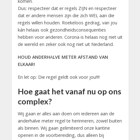
komen.
Dus: respecteer dat er regels ZIJN en respecteer
dat er andere mensen zijn die zich WEL aan die
regels willen houden. Roekeloos gedrag, van jou
kán helaas ook gezondheidsconsequenties
hebben voor anderen. Corona is helaas nog niet uit
de wereld en zeker ook nog niet uit Nederland.
HOUD ANDERH
A
LVE METER AFSTAND VAN
ELKAAR!
En let op: Die regel geldt ook voor jou!!!!
Hoe gaat het vanaf nu op ons
complex?
Wij gaan er alles aan doen om iedereen aan de
anderhalve meter regel te herinneren, zowel buiten
als binnen. Wij gaan gelimiteerd onze kantine
openen in de voorbereiding, dus alleen bij