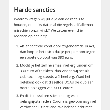
Harde sancties
Waarom vragen wij jullie je aan de regels te
houden, ondanks dat je al die regels zelf allemaal
misschien onzin vindt? We zetten even drie
redenen op een rijtje.
Als er controle komt door zogenoemde BOA’s,
dan loop je het risico dat je per persoon tegen
een boete oploopt van 390 euro.
Mocht je het zelf helemaal niet erg vinden om
390 euro af te tikken, dan vinden wij het als
club toch nog steeds wél heel erg. Want het
betekent ook dat diezelfde BOA’s de club een
boete opleggen van 4.000 euro!!!
En dit is misschien stiekem nog wel de
belangrijkste reden: Corona is gewoon nog niet
verdwenen uit het land. We hebben echt met