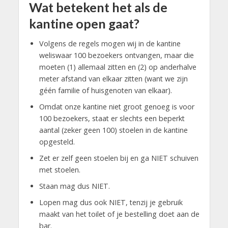
Wat betekent het als de
kantine open gaat?
Volgens de regels mogen wij in de kantine
weliswaar 100 bezoekers ontvangen, maar die
moeten (1) allemaal zitten en (2) op anderhalve
meter afstand van elkaar zitten (want we zijn
géén familie of huisgenoten van elkaar).
Omdat onze kantine niet groot genoeg is voor
100 bezoekers, staat er slechts een beperkt
aantal (zeker geen 100) stoelen in de kantine
opgesteld.
Zet er zelf geen stoelen bij en ga NIET schuiven
met stoelen.
Staan mag dus NIET.
Lopen mag dus ook NIET, tenzij je gebruik
maakt van het toilet of je bestelling doet aan de
bar.