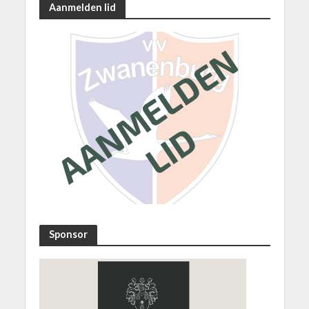
Aanmelden lid
Sponsor