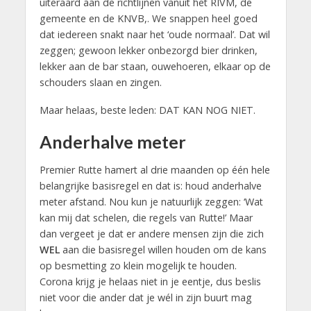
uiteraard aan de richtlijnen vanuit het RIVM, de
gemeente en de KNVB,. We snappen heel goed
dat iedereen snakt naar het ‘oude normaal’. Dat wil
zeggen; gewoon lekker onbezorgd bier drinken,
lekker aan de bar staan, ouwehoeren, elkaar op de
schouders slaan en zingen.
Maar helaas, beste leden: DAT KAN NOG NIET.
Anderhalve meter
Premier Rutte hamert al drie maanden op één hele
belangrijke basisregel en dat is: houd anderhalve
meter afstand. Nou kun je natuurlijk zeggen: ‘Wat
kan mij dat schelen, die regels van Rutte!’ Maar
dan vergeet je dat er andere mensen zijn die zich
WEL
aan die basisregel willen houden om de kans
op besmetting zo klein mogelijk te houden.
Corona krijg je helaas niet in je eentje, dus beslis
niet voor die ander dat je wél in zijn buurt mag