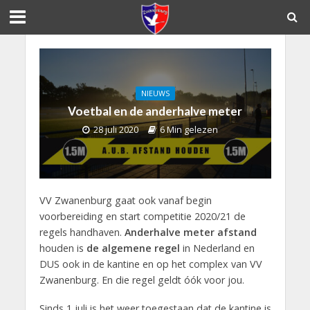
NIEUWS
Voetbal en de anderhalve meter
28 juli 2020
6 Min gelezen
VV Zwanenburg gaat ook vanaf begin
voorbereiding en start competitie 2020/21 de
regels handhaven.
Anderhalve meter afstand
houden is
de algemene regel
in Nederland en
DUS ook in de kantine en op het complex van VV
Zwanenburg. En die regel geldt óók voor jou.
Sinds 1 juli is het weer toegestaan dat de kantine is