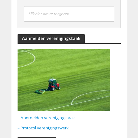
Klik hier om te reageren
Aanmelden verenigingstaak
– Aanmelden verenigingstaak
– Protocol verenigingswerk