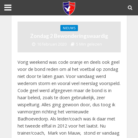
NIEUWS
Zondag 2 Bewonderingswaardig
16 februari 2020
5 Min gelezen
Vorig weekend was code oranje en deels ook geel
voor de bond reden om al het voetbal op zondag
niet door te laten gaan. Voor vandaag werd
wederom storm en vooral veel neerslag voorspeld.
Code geel werd afgegeven maar de bond is in
haar beleid, zoals te doen gebruikelijk, zeer
wispelturig. Alles ging gewoon door, dus toog ik
vanmorgen richting het vernieuwde
Badhoevedorp. Als leider/coach was ik daar met
het tweede elftal in 2012 voor het laatst. Nu
trainer/coach, Mark von Mauw, stond er vandaag