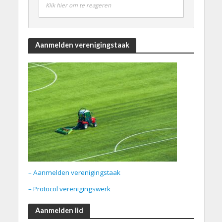
Klik hier om te reageren
Aanmelden verenigingstaak
– Aanmelden verenigingstaak
– Protocol verenigingswerk
Aanmelden lid