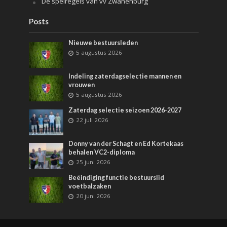
De spelregels van vv Zwanenburg
Posts
Nieuwe bestuursleden
5 augustus 2026
Indeling zaterdagselectie mannen en
vrouwen
5 augustus 2026
Zaterdag selectie seizoen 2026-2027
22 juli 2026
Donny van der Schagt en Ed Kortekaas
behalen VC2-diploma
25 juni 2026
Beëindiging functie bestuurslid
voetbalzaken
20 juni 2026