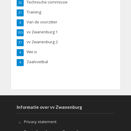
Technische commissie
52
Training
21
Van de voorzitter
6
vv Zwanenburg 1
105
vv Zwanenburg 2
37
Wie is
4
Zaalvoetbal
4
Informatie over vv Zwanenburg
Privacy statement