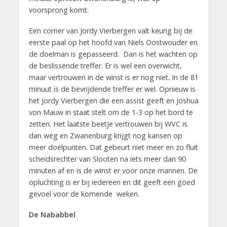
voorsprong komt.
Een corner van Jordy Vierbergen valt keurig bij de
eerste paal op het hoofd van Niels Oostwouder en
de doelman is gepasseerd. Dan is het wachten op
de beslissende treffer. Er is wel een overwicht,
maar vertrouwen in de winst is er nog niet. In de 81
minuut is de bevrijdende treffer er wel. Opnieuw is
het Jordy Vierbergen die een assist geeft en Joshua
von Mauw in staat stelt om de 1-3 op het bord te
zetten. Het laatste beetje vertrouwen bij WVC is
dan weg en Zwanenburg krijgt nog kansen op
meer doelpunten. Dat gebeurt niet meer en zo fluit
scheidsrechter van Slooten na iets meer dan 90
minuten af en is de winst er voor onze mannen. De
opluchting is er bij iedereen en dit geeft een goed
gevoel voor de komende weken.
De Nababbel