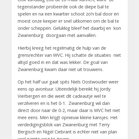
tegenstander probeerde ook de diepe bal te
spelen en na een kwartier schoot zo’n bal door en
moest onze keeper er snel uitkomen om de bal te
onder scheppen. Gelukkig bleef het daarbij en kon
Zwanenburg doorgaan met aanvallen.
Hierbij kreeg het regelmatig de hulp van de
grensrechter van WVC. Hij schatte de situaties niet
altijd goed in en dat was lekker. De goal van
Zwanenburg kwam daar niet uit trouwens.
Op het half uur gaat spits Niels Oostwouder weer
eens op avontuur. Uiteindelijk bereikt hij Jordy
Vierbergen en die weet dit cadeautje wel te
verzilveren en is het 0-1. Zwanenburg wil dan
direct door naar de 0-2, maar daar is WVC het niet
mee eens. Men krijgt opnieuw kleine kansjes. Het
verdedigingsblok van Zwanenburg met Terry
Bergisch en Nigel Ciebrant is echter niet van plan
veel ruimte weg te geven.