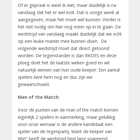
Of er gepraat is weet ik niet, maar duidelijk is na
vandaag dat het er wel inzit. Dat is vorige week al
aangegeven, maar het moet wel kunnen. Verder is
het niet nodig om hier nog meer op in te gaan. De
wedstrijd van vandaag maakt duidelijk dat we echt
op een leuke manier mee kunnen doen. De
volgende wedstrijd moet dat direct getoond
worden. De tegenstander is dan RKDES en deze
ploeg doet het de laatste weken goed en wil
natuurlijk winnen van hun oude keeper. Een aantal
spelers kent hem nog en dus zijn we
gewaarschuwd.
Man of the Match:
Voor de punten van de man of the match komen
eigenlijk 2 spelers in aanmerking, maar gelukkig
voor onze winnaar is de andere kandidaat een
speler van de tegenpartij. Want de keeper van
WVC heeft de wedstrijd heel lang spannend