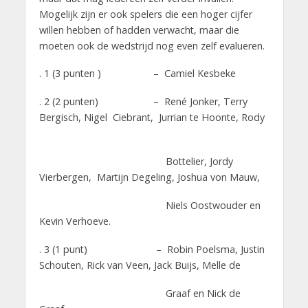
Mogelijk zijn er ook spelers die een hoger cijfer
willen hebben of hadden verwacht, maar die
moeten ook de wedstrijd nog even zelf evalueren.
. 1 (3 punten ) – Camiel Kesbeke
. 2 (2 punten) – René Jonker, Terry
Bergisch, Nigel Ciebrant, Jurrian te Hoonte, Rody
Bottelier, Jordy
Vierbergen, Martijn Degeling, Joshua von Mauw,
Niels Oostwouder en
Kevin Verhoeve.
. 3 (1 punt) – Robin Poelsma, Justin
Schouten, Rick van Veen, Jack Buijs, Melle de
Graaf en Nick de