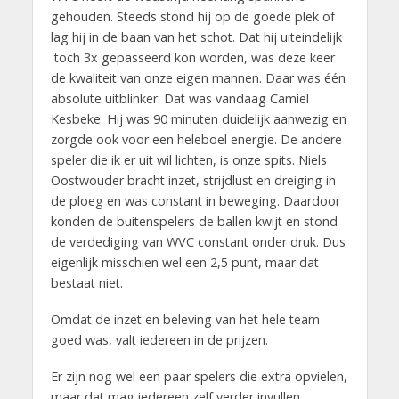
gehouden. Steeds stond hij op de goede plek of
lag hij in de baan van het schot. Dat hij uiteindelijk
toch 3x gepasseerd kon worden, was deze keer
de kwaliteit van onze eigen mannen. Daar was één
absolute uitblinker. Dat was vandaag Camiel
Kesbeke. Hij was 90 minuten duidelijk aanwezig en
zorgde ook voor een heleboel energie. De andere
speler die ik er uit wil lichten, is onze spits. Niels
Oostwouder bracht inzet, strijdlust en dreiging in
de ploeg en was constant in beweging. Daardoor
konden de buitenspelers de ballen kwijt en stond
de verdediging van WVC constant onder druk. Dus
eigenlijk misschien wel een 2,5 punt, maar dat
bestaat niet.
Omdat de inzet en beleving van het hele team
goed was, valt iedereen in de prijzen.
Er zijn nog wel een paar spelers die extra opvielen,
maar dat mag iedereen zelf verder invullen.