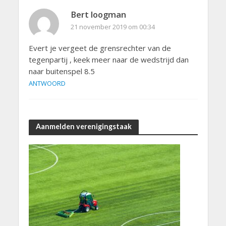
Bert loogman
21 november 2019 om 00:34
Evert je vergeet de grensrechter van de
tegenpartij , keek meer naar de wedstrijd dan
naar buitenspel 8.5
ANTWOORD
Aanmelden verenigingstaak