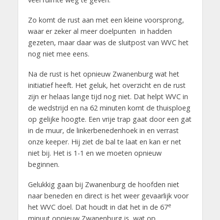
Zo komt de rust aan met een kleine voorsprong,
waar er zeker al meer doelpunten in hadden
gezeten, maar daar was de sluitpost van WVC het
nog niet mee eens.
Na de rust is het opnieuw Zwanenburg wat het
initiatief heeft. Het geluk, het overzicht en de rust
zijn er helaas lange tijd nog niet. Dat helpt WVC in
de wedstrijd en na 62 minuten komt de thuisploeg
op gelijke hoogte. Een vrije trap gaat door een gat
in de muur, de linkerbenedenhoek in en verrast
onze keeper. Hij ziet de bal te laat en kan er net
niet bij. Het is 1-1 en we moeten opnieuw
beginnen.
Gelukkig gaan bij Zwanenburg de hoofden niet
naar beneden en direct is het weer gevaarlijk voor
e
het WVC doel. Dat houdt in dat het in de 67
minuut opnieuw Zwanenburg is, wat op