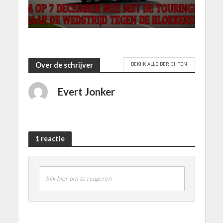
BEKIJK ALLE BERICHTEN
Over de schrijver
Evert Jonker
1 reactie
Klik hier om te reageren