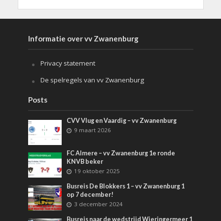
Informatie over vv Zwanenburg
Privacy statement
De spelregels van vv Zwanenburg
Posts
CVV Vlug en Vaardig – vv Zwanenburg
9 maart 2026
FC Almere – vv Zwanenburg 1e ronde
KNVB beker
19 oktober 2025
Busreis De Blokkers 1 – vv Zwanenburg 1
op 7 december!
3 december 2024
Busreis naar de wedstrijd Wieringermeer 1