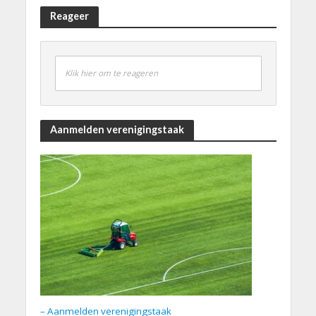
Reageer
Klik hier om te reageren
Aanmelden verenigingstaak
– Aanmelden verenigingstaak