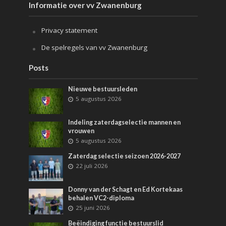
Informatie over vv Zwanenburg
Privacy statement
De spelregels van vv Zwanenburg
Posts
Nieuwe bestuursleden
5 augustus 2026
Indeling zaterdagselectie mannen en
vrouwen
5 augustus 2026
Zaterdag selectie seizoen 2026-2027
22 juli 2026
Donny van der Schagt en Ed Kortekaas
behalen VC2-diploma
25 juni 2026
Beëindiging functie bestuurslid