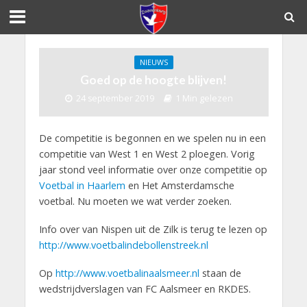
NIEUWS
Goed op de hoogte blijven!
24 september 2019
1 Min gelezen
De competitie is begonnen en we spelen nu in een
competitie van West 1 en West 2 ploegen. Vorig
jaar stond veel informatie over onze competitie op
Voetbal in Haarlem
en Het Amsterdamsche
voetbal. Nu moeten we wat verder zoeken.
Info over van Nispen uit de Zilk is terug te lezen op
http://www.voetbalindebollenstreek.nl
Op
http://www.voetbalinaalsmeer.nl
staan de
wedstrijdverslagen van FC Aalsmeer en RKDES.