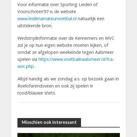
Voor informatie over Sporting Leiden of
Voorschoten’97 is de website
www.leidenamateurvoetbal.nl
natuurlijk een
uitstekende bron.
Wedstrijdinformatie over de Kennemers en WVC
zul je op hun eigen website moeten kijken, of
omdat ze afgelopen weekeinde tegen Aalsmeer
spelen via
https://www.voetbalinaalsmeer.nl/fca-
wvc.php
.
Altijd handig als we zondag a.s. op bezoek gaan in
Roelofarendsveen en ook zij spelen in
rood/blauwe shirts.
Misschien ook interessant