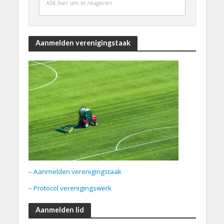
Klik hier om te reageren
Aanmelden verenigingstaak
– Aanmelden verenigingstaak
– Protocol verenigingswerk
Aanmelden lid