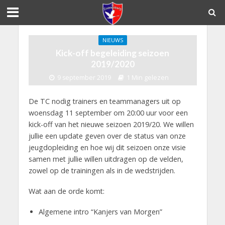
NIEUWS
Kick-off begeleiding seizoen
2019/2020
9 september 2019
1 Min gelezen
De TC nodig trainers en teammanagers uit op
woensdag 11 september om 20:00 uur voor een
kick-off van het nieuwe seizoen 2019/20. We willen
jullie een update geven over de status van onze
jeugdopleiding en hoe wij dit seizoen onze visie
samen met jullie willen uitdragen op de velden,
zowel op de trainingen als in de wedstrijden.
Wat aan de orde komt:
Algemene intro “Kanjers van Morgen”