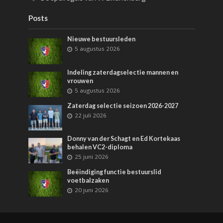
Posts
Nieuwe bestuursleden
5 augustus 2026
Indeling zaterdagselectie mannen en
vrouwen
5 augustus 2026
Zaterdag selectie seizoen 2026-2027
22 juli 2026
Donny van der Schagt en Ed Kortekaas
behalen VC2-diploma
25 juni 2026
Beëindiging functie bestuurslid
voetbalzaken
20 juni 2026