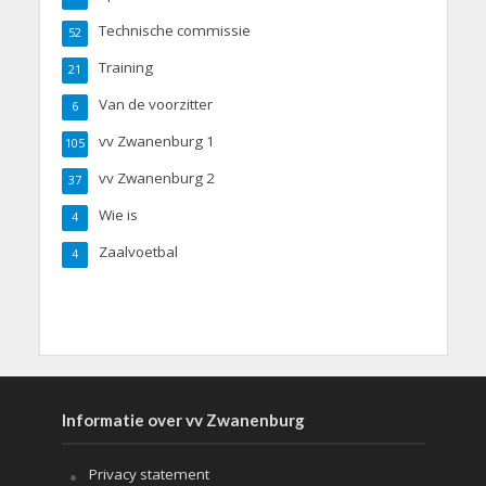
Technische commissie
52
Training
21
Van de voorzitter
6
vv Zwanenburg 1
105
vv Zwanenburg 2
37
Wie is
4
Zaalvoetbal
4
Informatie over vv Zwanenburg
Privacy statement