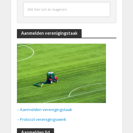
Klik hier om te reageren
Aanmelden verenigingstaak
– Aanmelden verenigingstaak
– Protocol verenigingswerk
Aanmelden lid