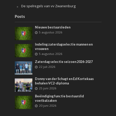
De spelregels van vv Zwanenburg
Posts
Nieuwe bestuursleden
5 augustus 2026
Indeling zaterdagselectie mannen en
vrouwen
5 augustus 2026
Zaterdag selectie seizoen 2026-2027
22 juli 2026
Donny van der Schagt en Ed Kortekaas
behalen VC2-diploma
25 juni 2026
Beëindiging functie bestuurslid
voetbalzaken
20 juni 2026