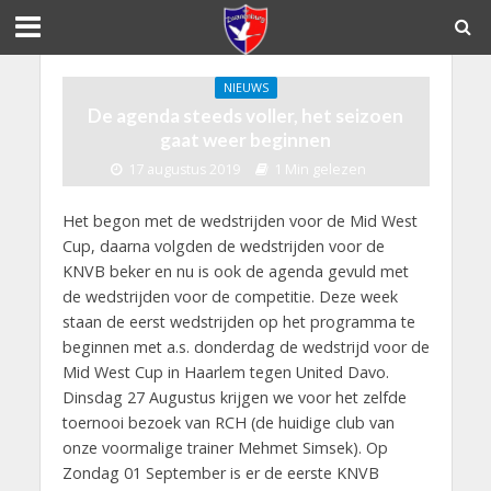
NIEUWS
De agenda steeds voller, het seizoen
gaat weer beginnen
17 augustus 2019
1 Min gelezen
Het begon met de wedstrijden voor de Mid West
Cup, daarna volgden de wedstrijden voor de
KNVB beker en nu is ook de agenda gevuld met
de wedstrijden voor de competitie. Deze week
staan de eerst wedstrijden op het programma te
beginnen met a.s. donderdag de wedstrijd voor de
Mid West Cup in Haarlem tegen United Davo.
Dinsdag 27 Augustus krijgen we voor het zelfde
toernooi bezoek van RCH (de huidige club van
onze voormalige trainer Mehmet Simsek). Op
Zondag 01 September is er de eerste KNVB