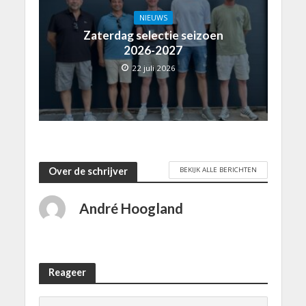
NIEUWS
Zaterdag selectie seizoen
2026-2027
22 juli 2026
BEKIJK ALLE BERICHTEN
Over de schrijver
André Hoogland
Reageer