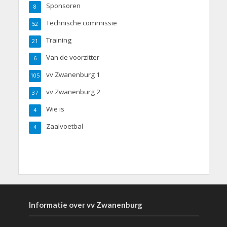
Sponsoren
8
Technische commissie
52
Training
21
Van de voorzitter
6
vv Zwanenburg 1
105
vv Zwanenburg 2
37
Wie is
4
Zaalvoetbal
4
Informatie over vv Zwanenburg