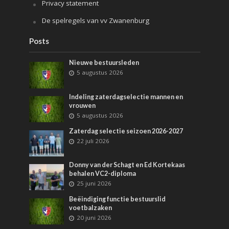
Privacy statement
De spelregels van vv Zwanenburg
Posts
Nieuwe bestuursleden
5 augustus 2026
Indeling zaterdagselectie mannen en
vrouwen
5 augustus 2026
Zaterdag selectie seizoen 2026-2027
22 juli 2026
Donny van der Schagt en Ed Kortekaas
behalen VC2-diploma
25 juni 2026
Beëindiging functie bestuurslid
voetbalzaken
20 juni 2026