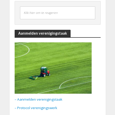
Klik hier om te reageren
Aanmelden verenigingstaak
– Aanmelden verenigingstaak
– Protocol verenigingswerk