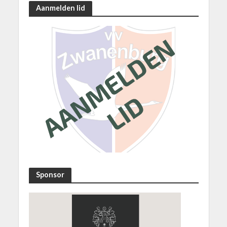
Aanmelden lid
Sponsor