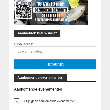
Aanmelden nieuwsbrief
E-mailadres:
Aankomende evenementen
Aankomende evenementen
Er zijn geen aankomende evenementen.
B
e