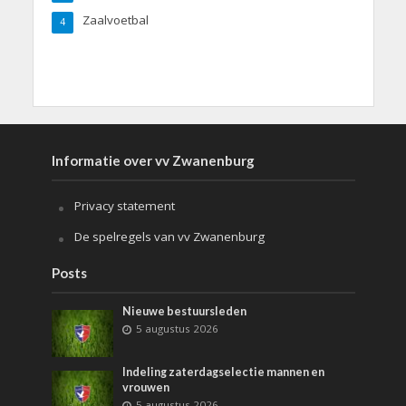
Zaalvoetbal
4
Informatie over vv Zwanenburg
Privacy statement
De spelregels van vv Zwanenburg
Posts
Nieuwe bestuursleden
5 augustus 2026
Indeling zaterdagselectie mannen en
vrouwen
5 augustus 2026