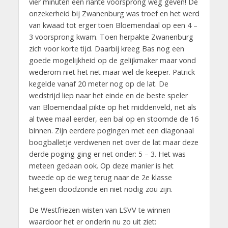
vier minuten een riante voorsprong weg geven! De
onzekerheid bij Zwanenburg was troef en het werd
van kwaad tot erger toen Bloemendaal op een 4 –
3 voorsprong kwam. Toen herpakte Zwanenburg
zich voor korte tijd. Daarbij kreeg Bas nog een
goede mogelijkheid op de gelijkmaker maar vond
wederom niet het net maar wel de keeper. Patrick
kegelde vanaf 20 meter nog op de lat. De
wedstrijd liep naar het einde en de beste speler
van Bloemendaal pikte op het middenveld, net als
al twee maal eerder, een bal op en stoomde de 16
binnen. Zijn eerdere pogingen met een diagonaal
boogballetje verdwenen net over de lat maar deze
derde poging ging er net onder: 5 – 3. Het was
meteen gedaan ook. Op deze manier is het
tweede op de weg terug naar de 2e klasse
hetgeen doodzonde en niet nodig zou zijn.
De Westfriezen wisten van LSVV te winnen
waardoor het er onderin nu zo uit ziet: