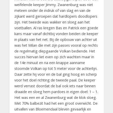
weifelende keeper Jimmy. Zwanenburg was niet
meteen onder de indruk of van slag en van de
zijkant werd geroepen dat hardlopers doodlopers
zijn. Het tweede was wakker en sloeg aan het
voetballen. Al ras kregen Bas en Patrick een goede
kans maar vanaf dichtbij vonden beiden de keeper
in plaats van het net. Bij de opbouw van achter uit
was het Milan die met zijn passes vooral op rechts
de regelmatig diepgaande Volkan bediende. Het
succes hiervan liet even op zich wachten maar in
de 14e minuut en na een knappe aanname
stoomde Volkan op tot 5 meter voor de achterlijn.
Daar zette hij voor en de bal ging hoog en scherp
voor het doel richting de tweede paal. De keeper
werd verrast doordat de bal ook iets naar binnen
draaide en sloeg hem pardoes in eigen doel: 1 – 1.
Het was een en al Zwanenburg wat de klok sloeg.
Met 70% balbezit had het een groot overwicht. De
uitvallen van Bloemendaal bleven gevaarlijk en