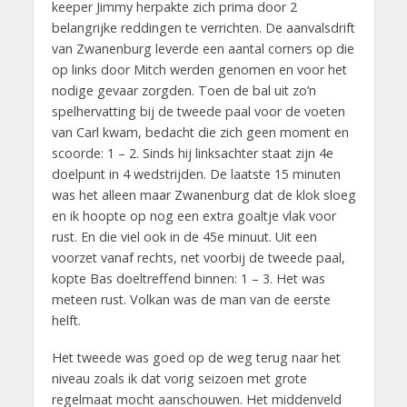
keeper Jimmy herpakte zich prima door 2
belangrijke reddingen te verrichten. De aanvalsdrift
van Zwanenburg leverde een aantal corners op die
op links door Mitch werden genomen en voor het
nodige gevaar zorgden. Toen de bal uit zo’n
spelhervatting bij de tweede paal voor de voeten
van Carl kwam, bedacht die zich geen moment en
scoorde: 1 – 2. Sinds hij linksachter staat zijn 4e
doelpunt in 4 wedstrijden. De laatste 15 minuten
was het alleen maar Zwanenburg dat de klok sloeg
en ik hoopte op nog een extra goaltje vlak voor
rust. En die viel ook in de 45e minuut. Uit een
voorzet vanaf rechts, net voorbij de tweede paal,
kopte Bas doeltreffend binnen: 1 – 3. Het was
meteen rust. Volkan was de man van de eerste
helft.
Het tweede was goed op de weg terug naar het
niveau zoals ik dat vorig seizoen met grote
regelmaat mocht aanschouwen. Het middenveld