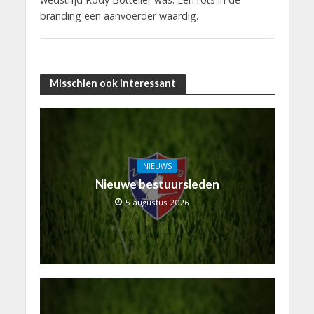
branding een aanvoerder waardig.
Misschien ook interessant
NIEUWS
Nieuwe bestuursleden
5 augustus 2026