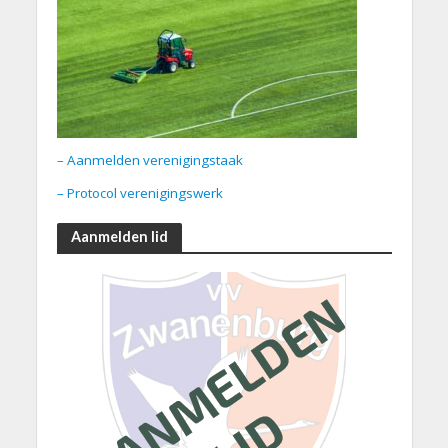
– Aanmelden verenigingstaak
– Protocol verenigingswerk
Aanmelden lid