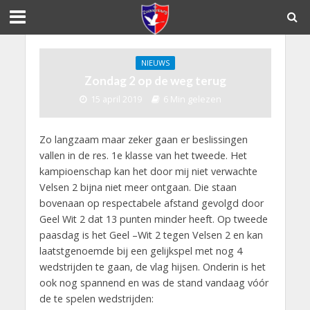
NIEUWS
Zondag 2 op de weg terug
15 april 2019
6 Min gelezen
Zo langzaam maar zeker gaan er beslissingen
vallen in de res. 1e klasse van het tweede. Het
kampioenschap kan het door mij niet verwachte
Velsen 2 bijna niet meer ontgaan. Die staan
bovenaan op respectabele afstand gevolgd door
Geel Wit 2 dat 13 punten minder heeft. Op tweede
paasdag is het Geel –Wit 2 tegen Velsen 2 en kan
laatstgenoemde bij een gelijkspel met nog 4
wedstrijden te gaan, de vlag hijsen. Onderin is het
ook nog spannend en was de stand vandaag vóór
de te spelen wedstrijden: