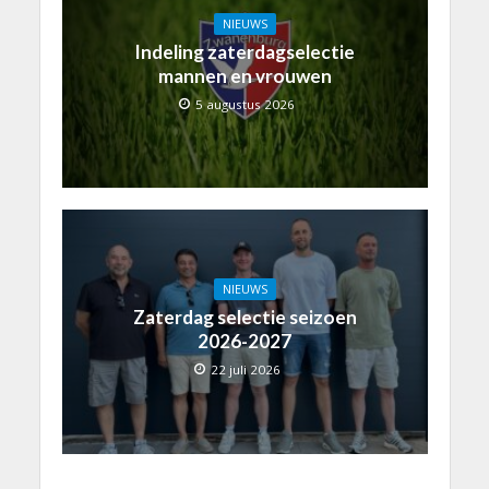
NIEUWS
Indeling zaterdagselectie
mannen en vrouwen
5 augustus 2026
NIEUWS
Zaterdag selectie seizoen
2026-2027
22 juli 2026