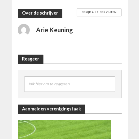
BEKIJK ALLE BERICHTEN
Over de schrijver
Arie Keuning
Reageer
Klik hier om te reageren
Aanmelden verenigingstaak