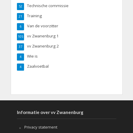
Technische commissie
52
Training
21
Van de voorzitter
6
vv Zwanenburg 1
105
vv Zwanenburg 2
37
Wie is
4
Zaalvoetbal
4
Informatie over vv Zwanenburg
Privacy statement