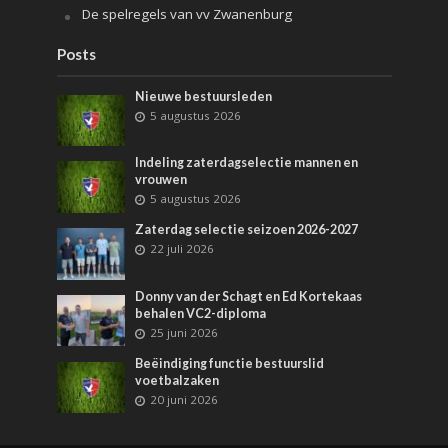
De spelregels van vv Zwanenburg
Posts
Nieuwe bestuursleden
5 augustus 2026
Indeling zaterdagselectie mannen en
vrouwen
5 augustus 2026
Zaterdag selectie seizoen 2026-2027
22 juli 2026
Donny van der Schagt en Ed Kortekaas
behalen VC2-diploma
25 juni 2026
Beëindiging functie bestuurslid
voetbalzaken
20 juni 2026