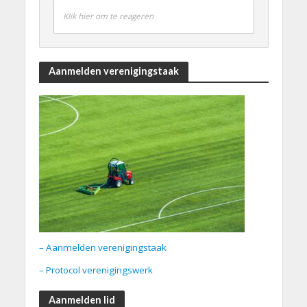
Klik hier om te reageren
Aanmelden verenigingstaak
– Aanmelden verenigingstaak
– Protocol verenigingswerk
Aanmelden lid