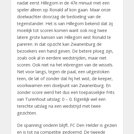
nadat eerst Hillegom in de 47e minuut met een
speler alleen op Ronald af kon gaan. Maar onze
doelwachter doorzag de bedoeling van de
tegenstander. Het is van Hillegom bekend dat zij
moeilijk tot scoren komen want ook nog twee
latere grote kansen van Hillegom wist Ronald te
pareren. In dat opzicht kan Zwanenburg de
bezoekers een hand geven. De betere ploeg zijn,
zoals ook al in eerdere wedstrijden, maar niet
scoren. Ook niet na het inbrengen van de wissels.
Net voor langs, tegen de paal, een uitgestoken
teen, de lat of zonder dat hij het wist, de keeper,
voorkwamen een doelpunt van Zwanenburg. En
zonder score werd het dus een toepasselijke Frits
van Turenhout uitslag: 0 – 0. Eigenlijk wel een
terechte uitslag na een wedstrijd met twee
gezichten.
De spanning onderin blijft. FC Den Helder is gezien
en is tot na competitie gedoemd. De tweede