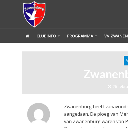
CLUBINFO
PROGRAMMA
VV ZWANEN
Zwanenb
26 febru
Zwanenburg heeft vanavond w
aangedaan. De ploeg van Meh
van Zwanenburg waren van Pat