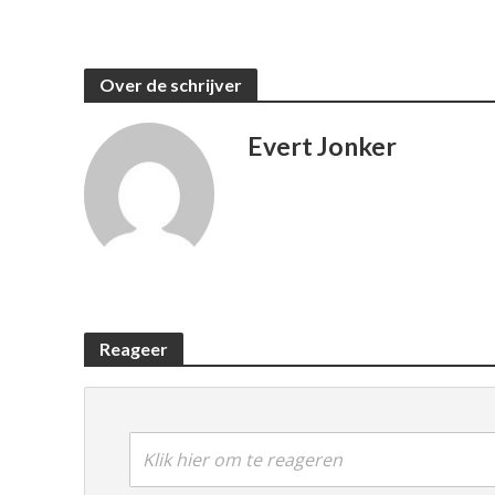
Over de schrijver
Evert Jonker
Reageer
Klik hier om te reageren