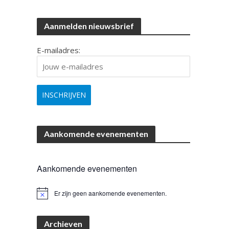
Aanmelden nieuwsbrief
E-mailadres:
Aankomende evenementen
Aankomende evenementen
Er zijn geen aankomende evenementen.
B
e
r
i
Archieven