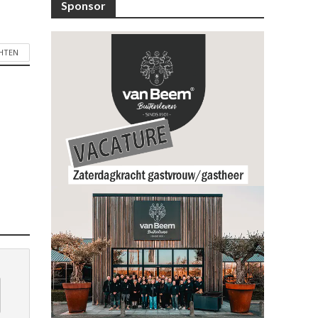
Sponsor
CHTEN