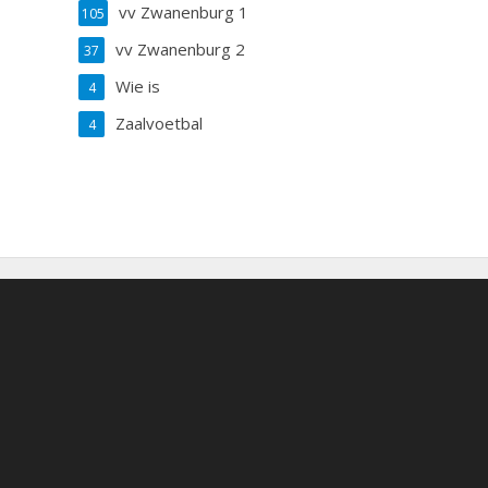
vv Zwanenburg 1
105
vv Zwanenburg 2
37
Wie is
4
Zaalvoetbal
4