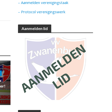
– Aanmelden verenigingstaak
– Protocol verenigingswerk
Aanmelden lid
v
er!