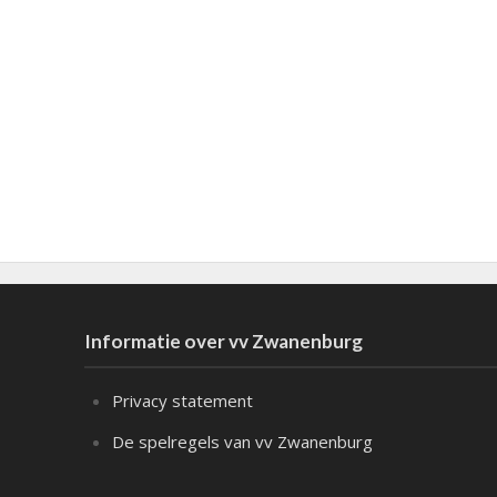
Informatie over vv Zwanenburg
Privacy statement
De spelregels van vv Zwanenburg