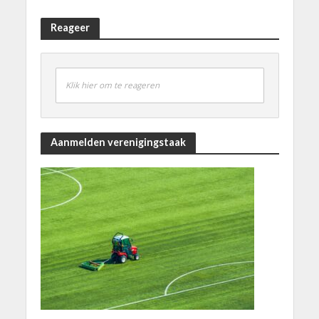
Reageer
Klik hier om te reageren
Aanmelden verenigingstaak