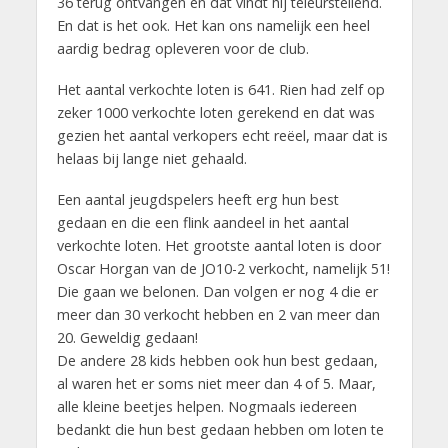
36 terug ontvangen en dat vindt hij teleurstellend.
En dat is het ook. Het kan ons namelijk een heel
aardig bedrag opleveren voor de club.
Het aantal verkochte loten is 641. Rien had zelf op
zeker 1000 verkochte loten gerekend en dat was
gezien het aantal verkopers echt reëel, maar dat is
helaas bij lange niet gehaald.
Een aantal jeugdspelers heeft erg hun best
gedaan en die een flink aandeel in het aantal
verkochte loten. Het grootste aantal loten is door
Oscar Horgan van de JO10-2 verkocht, namelijk 51!
Die gaan we belonen. Dan volgen er nog 4 die er
meer dan 30 verkocht hebben en 2 van meer dan
20. Geweldig gedaan!
De andere 28 kids hebben ook hun best gedaan,
al waren het er soms niet meer dan 4 of 5. Maar,
alle kleine beetjes helpen. Nogmaals iedereen
bedankt die hun best gedaan hebben om loten te