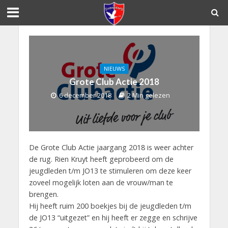
NIEUWS
Grote Club Actie 2018
6 december 2018
2 Min gelezen
De Grote Club Actie jaargang 2018 is weer achter
de rug. Rien Kruyt heeft geprobeerd om de
jeugdleden t/m JO13 te stimuleren om deze keer
zoveel mogelijk loten aan de vrouw/man te
brengen.
Hij heeft ruim 200 boekjes bij de jeugdleden t/m
de JO13 “uitgezet” en hij heeft er zegge en schrijve