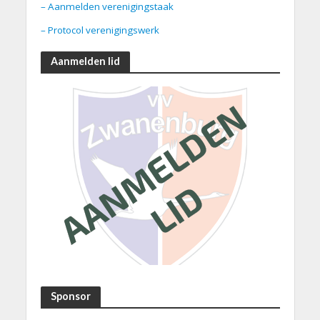
– Aanmelden verenigingstaak
– Protocol verenigingswerk
Aanmelden lid
Sponsor