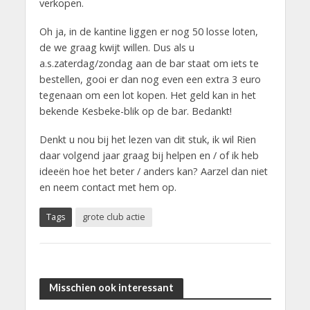
verkopen.
Oh ja, in de kantine liggen er nog 50 losse loten,
de we graag kwijt willen. Dus als u
a.s.zaterdag/zondag aan de bar staat om iets te
bestellen, gooi er dan nog even een extra 3 euro
tegenaan om een lot kopen. Het geld kan in het
bekende Kesbeke-blik op de bar. Bedankt!
Denkt u nou bij het lezen van dit stuk, ik wil Rien
daar volgend jaar graag bij helpen en / of ik heb
ideeën hoe het beter / anders kan? Aarzel dan niet
en neem contact met hem op.
Tags
grote club actie
Misschien ook interessant