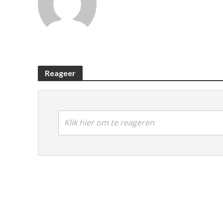
Reageer
Klik hier om te reageren