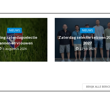
NIEUWS
NIEUWS
ling zaterdagselectie
Zaterdag selectie seizoen 2
annen en vrouwen
2027
5 augustus 2026
22 juli 2026
BEKIJK ALLE BERI