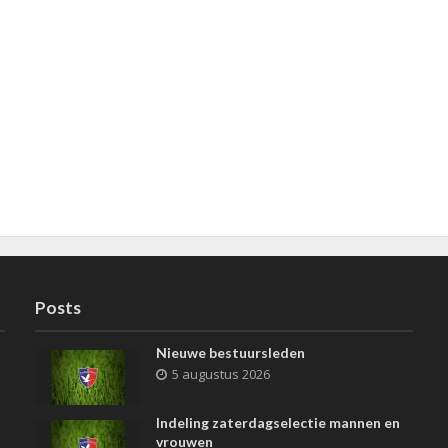
Posts
Nieuwe bestuursleden
5 augustus 2026
Indeling zaterdagselectie mannen en
vrouwen