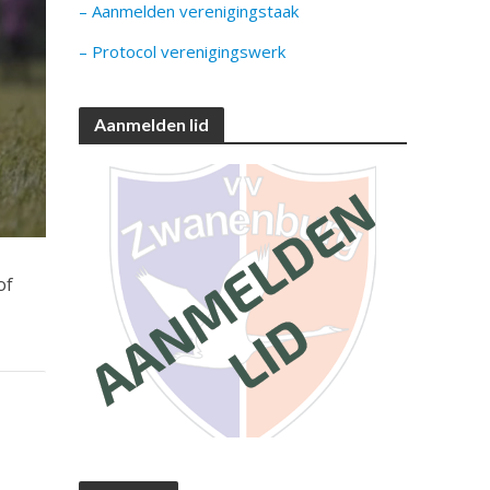
– Aanmelden verenigingstaak
– Protocol verenigingswerk
Aanmelden lid
of