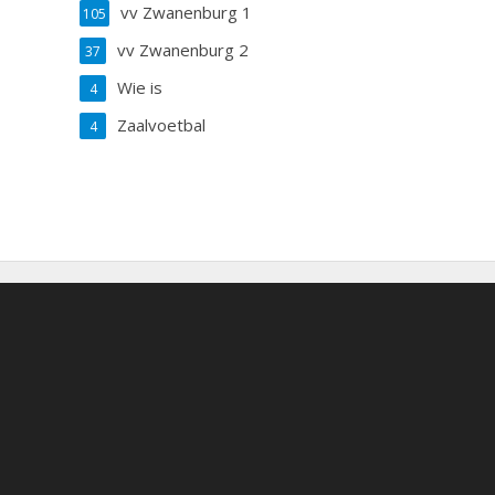
vv Zwanenburg 1
105
vv Zwanenburg 2
37
Wie is
4
Zaalvoetbal
4