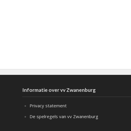
Informatie over vv Zwanenburg
Privacy statement
De spelregels van vv Zwanenburg