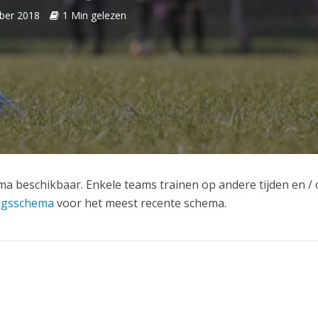
ber 2018
1 Min gelezen
ma beschikbaar. Enkele teams trainen op andere tijden en / 
ngsschema
voor het meest recente schema.