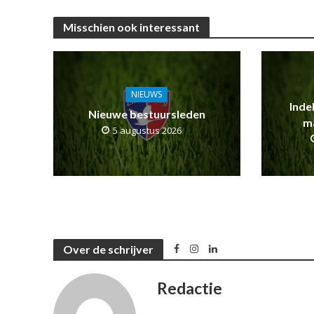
Misschien ook interessant
NIEUWS
Inde
Nieuwe bestuursleden
m
5 augustus 2026
Over de schrijver
Redactie