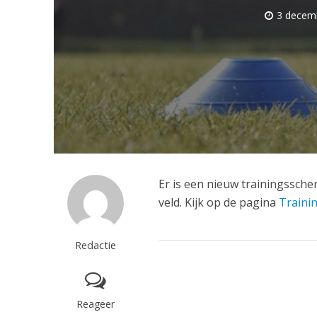
3 decem
Er is een nieuw trainingssche
veld. Kijk op de pagina
Traini
Redactie
Reageer