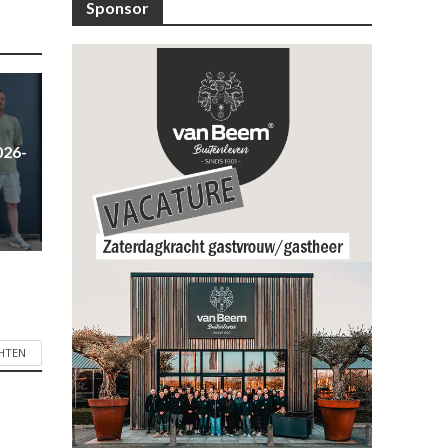
Sponsor
026-
CHTEN