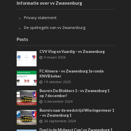
Informatie over vv Zwanenburg
Privacy statement
De spelregels van vv Zwanenburg
Posts
CVV Vlug en Vaardig – vv Zwanenburg
9 maart 2026
FC Almere – vv Zwanenburg 1e ronde
KNVB beker
19 oktober 2025
Busreis De Blokkers 1 – vv Zwanenburg 1
op 7 december!
3 december 2024
Busreis naar de wedstrijd Wieringermeer 1
– vv Zwanenburg 1
26 september 2024
Duel in de Midwest Cup! vv Zwanenburg 1