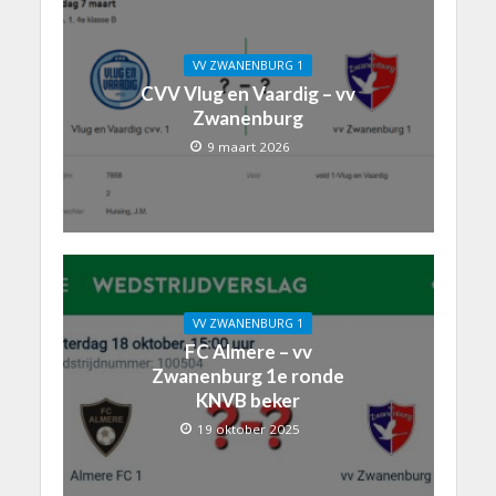
VV ZWANENBURG 1
CVV Vlug en Vaardig – vv
Zwanenburg
9 maart 2026
VV ZWANENBURG 1
FC Almere – vv
Zwanenburg 1e ronde
KNVB beker
19 oktober 2025