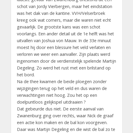
schot van Jordy Vierbergen, maar het eindstation
was het dak van de kantine. VVH/Velserbroek
kreeg ook wat corners, maar die waren niet echt
gevaarlijk. De grootste kans was een schot
voorlangs. Een ander detail uit de 1e helft was het
uitvallen van Joshua von Mauw. In de 33e minuut
moest hij door een blessure het veld verlaten en
verloren we weer een aanvaller. Zijn plaats werd
ingenomen door de verdienstelijk spelende Martijn
Degeling. Zo werd het rust met een brilstand op
het bord.
Na de thee kwamen de beide ploegen zonder
wijzigingen terug op het veld en dus waren de
verwachtingen niet hoog. Zou het op een
doelpuntloos gelijkspel uitdraaien ?
Dat gebeurde dus niet. De eerste aanval van
Zwanenburg ging over rechts, waar Nick de graaf
een actie kon maken en de bal kon voorgeven.
Daar was Martijn Degeling en die wist de bal zo te