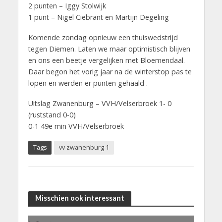
2 punten – Iggy Stolwijk
1 punt – Nigel Ciebrant en Martijn Degeling
Komende zondag opnieuw een thuiswedstrijd
tegen Diemen. Laten we maar optimistisch blijven
en ons een beetje vergelijken met Bloemendaal.
Daar begon het vorig jaar na de winterstop pas te
lopen en werden er punten gehaald .
Uitslag Zwanenburg – VVH/Velserbroek 1- 0
(ruststand 0-0)
0-1 49e min VVH/Velserbroek
Tags
vv zwanenburg 1
Misschien ook interessant