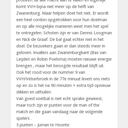
komt VVH bijna niet meer op de helft van
Zwanenburg. Maar helpen doet het niet. Er wordt
een heel cordon opgetrokken voor hun doelman
en op alle mogelijke manieren weet men het spel
te ontregelen. Schoten zijn er van Dennis Loogman
en Nick de Graaf. De bal gaat echter niet in het
doel. De bezoekers gaan er dan steeds meer in
geloven. Invallers aan Zwanenburgkant (Bas van
Leijden en Robin Poelsma) moeten nieuwe energie
brengen , maar het beoogde resultaat blijft uit.
Ook het rood voor de nummer 9 van
VVH/Velserbroek in de 77e minuut levert ons niets
op en zo is het na 90 minuten + extra tijd opnieuw
slikken en uithuilen.
Van goed voetbal is niet echt sprake geweest,
maar toch zijn er punten voor de man of the
match en die gaan vandaag naar de volgende
spelers .
3 punten – Jurrian te Hoonte