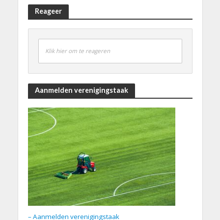
Reageer
Klik hier om te reageren
Aanmelden verenigingstaak
– Aanmelden verenigingstaak