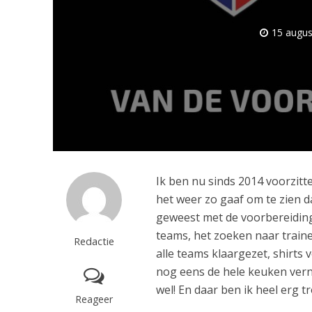
15 augus
Ik ben nu sinds 2014 voorzitt
het weer zo gaaf om te zien da
geweest met de voorbereiding
teams, het zoeken naar train
Redactie
alle teams klaargezet, shirts 
nog eens de hele keuken verni
wel! En daar ben ik heel erg t
Reageer