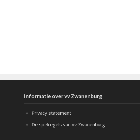
Informatie over vv Zwanenburg
Privacy statement
De spelregels van vv Zwanenburg