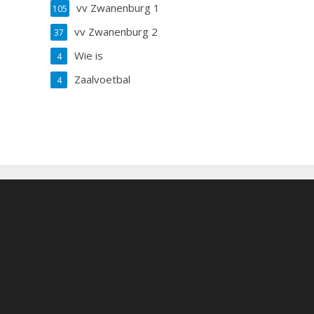
vv Zwanenburg 1
105
vv Zwanenburg 2
37
Wie is
4
Zaalvoetbal
4