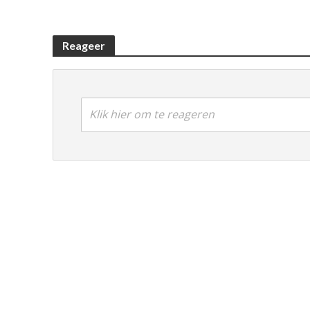
Reageer
Klik hier om te reageren