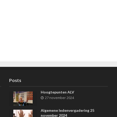
Posts
Hoogtepunten ALV
27 november 2024
Algemene ledenvergadering 25
november 2024