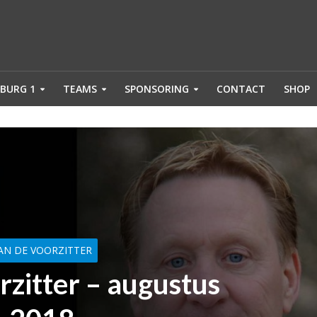
BURG 1
TEAMS
SPONSORING
CONTACT
SHOP
AN DE VOORZITTER
rzitter – augustus