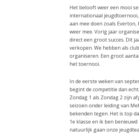
Het belooft weer een mooi se
internationaal jeugdtoernooi
aan mee doen zoals Everton, 
weer mee. Vorig jaar organis
direct een groot succes. Dit 
verkopen. We hebben als club 
organiseren. Een groot aanta
het toernooi.
In de eerste weken van septe
begint de competitie dan ech
Zondag 1 als Zondag 2 zijn 
seizoen onder leiding van Me
bekenden tegen. Het is top d
1e klasse en ik ben benieuwd 
natuurlijk gaan onze jeugdte