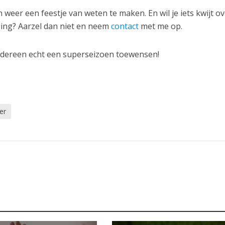
n weer een feestje van weten te maken. En wil je iets kwijt o
ging? Aarzel dan niet en neem
contact
met me op.
 iedereen echt een superseizoen toewensen!
er