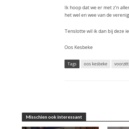
Ik hoop dat we er met z’n alle
het wel en wee van de vereni
Tenslotte wil ik dan bij deze
Oos Kesbeke
Tags
oos kesbeke
voorzitt
Misschien ook interessant