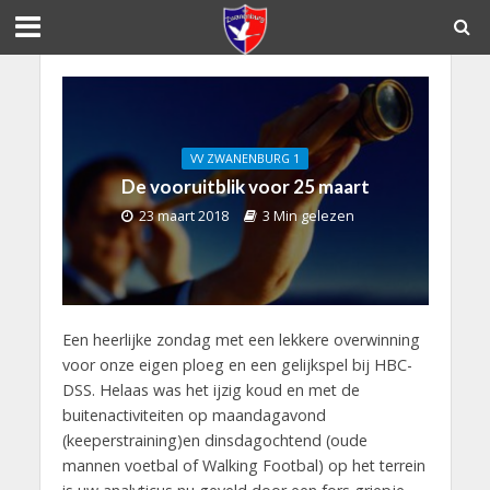
VV ZWANENBURG 1
De vooruitblik voor 25 maart
23 maart 2018
3 Min gelezen
Een heerlijke zondag met een lekkere overwinning
voor onze eigen ploeg en een gelijkspel bij HBC-
DSS. Helaas was het ijzig koud en met de
buitenactiviteiten op maandagavond
(keeperstraining)en dinsdagochtend (oude
mannen voetbal of Walking Footbal) op het terrein