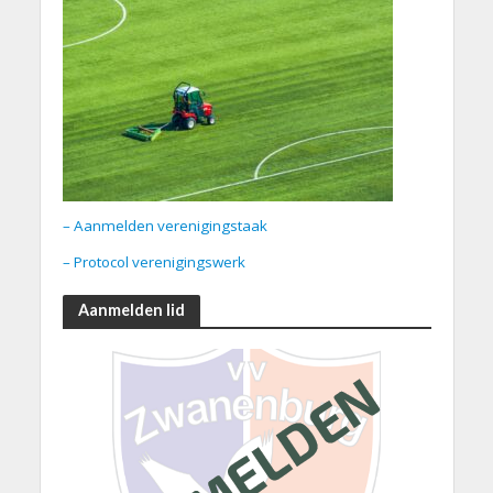
– Aanmelden verenigingstaak
– Protocol verenigingswerk
Aanmelden lid