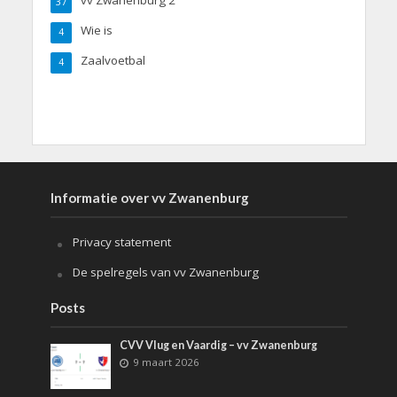
37
Wie is
4
Zaalvoetbal
4
Informatie over vv Zwanenburg
Privacy statement
De spelregels van vv Zwanenburg
Posts
CVV Vlug en Vaardig – vv Zwanenburg
9 maart 2026