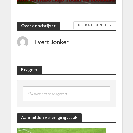
BEKIJK ALLE BERICHTEN
Over de schrijver
Evert Jonker
Reageer
Klik hier om te reageren
Aanmelden verenigingstaak