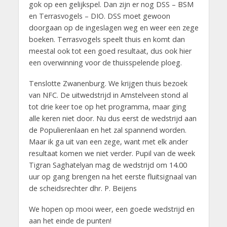
gok op een gelijkspel. Dan zijn er nog DSS – BSM
en Terrasvogels – DIO. DSS moet gewoon
doorgaan op de ingeslagen weg en weer een zege
boeken. Terrasvogels speelt thuis en komt dan
meestal ook tot een goed resultaat, dus ook hier
een overwinning voor de thuisspelende ploeg.
Tenslotte Zwanenburg. We krijgen thuis bezoek
van NFC. De uitwedstrijd in Amstelveen stond al
tot drie keer toe op het programma, maar ging
alle keren niet door. Nu dus eerst de wedstrijd aan
de Populierenlaan en het zal spannend worden.
Maar ik ga uit van een zege, want met elk ander
resultaat komen we niet verder. Pupil van de week
Tigran Saghatelyan mag de wedstrijd om 14.00
uur op gang brengen na het eerste fluitsignaal van
de scheidsrechter dhr. P. Beijens
We hopen op mooi weer, een goede wedstrijd en
aan het einde de punten!