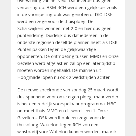
overwinning van het veld. Dat leverde dus geen
verrassing op. BSM-RCH werd een gelijkspel zoals
in de voorspelling ook was genoteerd. DIO-DSK
werd een zege voor de thuisploeg. De
Schalkwijkers wonnen met 2-0 en hier dus geen
puntendeling. Duidelijk dus dat iedereen in de
onderste regionen dezelfde plannen heeft als DSK:
Punten pakken tegen de gelijkwaardige
opponenten. De ontmoeting tussen MMO en Onze
Gezellen werd afgelast en zal op een later tijdstip
moeten worden ingehaald. De mannen uit
Hoogmade lopen nu ook 2 wedstrijden achter.
De nieuwe speelronde van zondag 25 maart wordt
dus spannend voor onze eigen ploeg, maar verder
is het een redelijk voorspelbaar programma. HBC
ontmoet thuis MMO en dit wordt een 1. Onze
Gezellen – DSK wordt ook een zege voor de
thuisploeg. Waterloo tegen RCH zou een
winstpartij voor Waterloo kunnen worden, maar ik