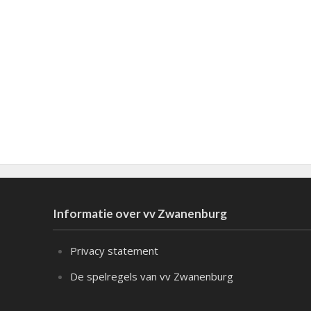
Informatie over vv Zwanenburg
Privacy statement
De spelregels van vv Zwanenburg