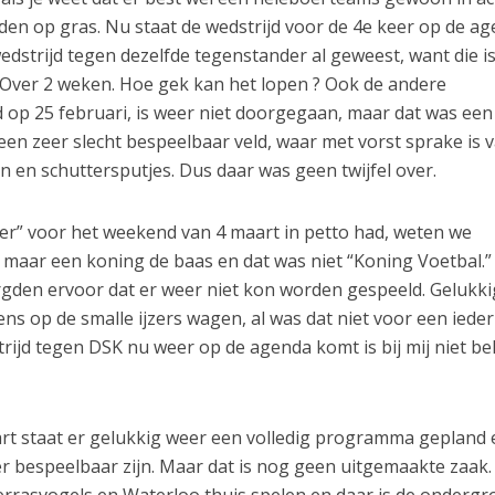
den op gras. Nu staat de wedstrijd voor de 4e keer op de a
wedstrijd tegen dezelfde tegenstander al geweest, want die i
Over 2 weken. Hoe gek kan het lopen ? Ook de andere
 op 25 februari, is weer niet doorgegaan, maar dat was een
 een zeer slecht bespeelbaar veld, waar met vorst sprake is 
 en schuttersputjes. Dus daar was geen twijfel over.
er” voor het weekend van 4 maart in petto had, weten we
maar een koning de baas en dat was niet “Koning Voetbal.”
orgden ervoor dat er weer niet kon worden gespeeld. Gelukk
ns op de smalle ijzers wagen, al was dat niet voor een ieder
ijd tegen DSK nu weer op de agenda komt is bij mij niet b
rt staat er gelukkig weer een volledig programma gepland
r bespeelbaar zijn. Maar dat is nog geen uitgemaakte zaak.