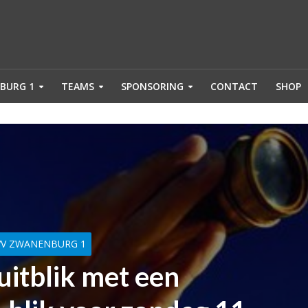
BURG 1
TEAMS
SPONSORING
CONTACT
SHOP
VV ZWANENBURG 1
uitblik met een