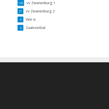
vv Zwanenburg 1
105
vv Zwanenburg 2
37
Wie is
4
Zaalvoetbal
4