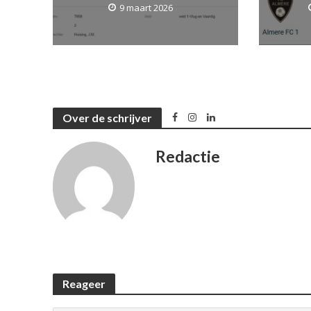
9 maart 2026
Over de schrijver
Redactie
Reageer