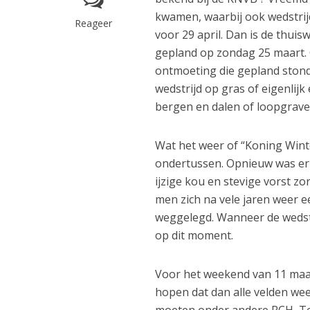
kwamen, waarbij ook wedstrij
Reageer
voor 29 april. Dan is de thuis
gepland op zondag 25 maart. 
ontmoeting die gepland stond
wedstrijd op gras of eigenlijk
bergen en dalen of loopgraven
Wat het weer of “Koning Wint
ondertussen. Opnieuw was er 
ijzige kou en stevige vorst z
men zich na vele jaren weer ee
weggelegd. Wanneer de wedstr
op dit moment.
Voor het weekend van 11 maa
hopen dat dan alle velden wee