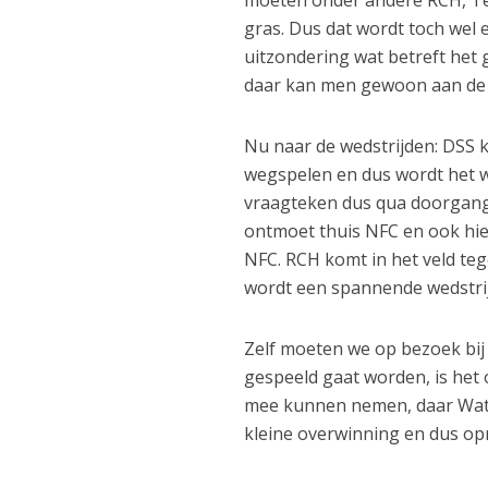
moeten onder andere RCH, Ter
gras. Dus dat wordt toch wel
uitzondering wat betreft het 
daar kan men gewoon aan d
Nu naar de wedstrijden: DSS k
wegspelen en dus wordt het w
vraagteken dus qua doorgang.
ontmoet thuis NFC en ook hie
NFC. RCH komt in het veld te
wordt een spannende wedstrij
Zelf moeten we op bezoek bi
gespeeld gaat worden, is het 
mee kunnen nemen, daar Water
kleine overwinning en dus op